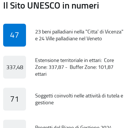
Il Sito UNESCO in numeri
23 beni palladiani nella "Citta' di Vicenza"
47
e 24 Ville palladiane nel Veneto
Estensione territoriale in ettari: Core
337,48
Zone: 337,87 - Buffer Zone: 101,87
ettari
Soggetti coinvolti nelle attività di tutela e
71
gestione
Progetti del Piano di Gestione 2024-