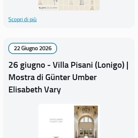
Scopri di più
22 Giugno 2026
26 giugno - Villa Pisani (Lonigo) |
Mostra di Günter Umber
Elisabeth Vary