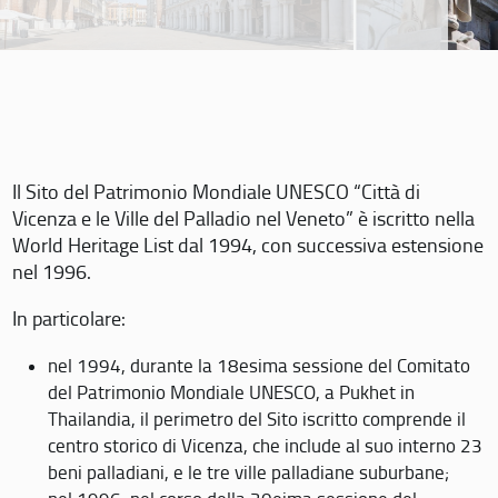
Il Sito del Patrimonio Mondiale UNESCO “Città di
Vicenza e le Ville del Palladio nel Veneto” è iscritto nella
World Heritage List dal 1994, con successiva estensione
nel 1996.
In particolare:
nel 1994, durante la 18esima sessione del Comitato
del Patrimonio Mondiale UNESCO, a Pukhet in
Thailandia, il perimetro del Sito iscritto comprende il
centro storico di Vicenza, che include al suo interno 23
beni palladiani, e le tre ville palladiane suburbane;