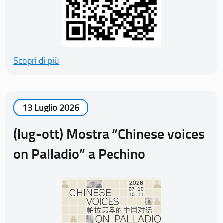
Scopri di più
13 Luglio 2026
(lug-ott) Mostra “Chinese voices
on Palladio” a Pechino