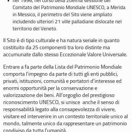
nel 1996, nel corso della 20eima sessione del
Comitato del Patrimonio Mondiale UNESCO, a Merida
in Messico, il perimetro del Sito viene ampliato
includendo ulteriori 21 ville palladiane dislocate nel
territorio del Veneto.
Il Sito è di tipo culturale e ha natura seriale in quanto
costituito da 25 componenti tra loro distinte ma
accumunate dallo stesso Eccezionale Valore Universale.
Entrare a fa parte della Lista del Patrimonio Mondiale
comporta l’impegno da parte di tutti gli enti pubblici,
privati, istituzioni, comunità e portatori d’interesse ed
enormi opportunità per la conservazione e
valorizzazione dei beni. All’orgoglio del prestigioso
riconoscimento UNESCO, si unisce anche il senso di
responsabilità legato alla consapevolezza di vivere,
visitare ed intervenire in un contesto territoriale unico al
mondo, talmente unico da rappresentare un patrimonio
condiviso da tutta l’umanità.