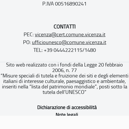
P.IVA 00516890241
CONTATTI
PEC:
vicenza@cert.comune.vicenza.it
PO:
ufficiounesco@comune.vicenza.it
TEL: +39 0444222115/1480
Sito web realizzato con i fondi della Legge 20 febbraio
2006, n. 77
“Misure speciali di tutela e fruizione dei siti e degli elementi
italiani di interesse culturale, paesaggistico e ambientale,
inseriti nella “lista del patrimonio mondiale”, posti sotto la
tutela dell’UNESCO”
Dichiarazione di accessibilità
Note legali
Privacy policy