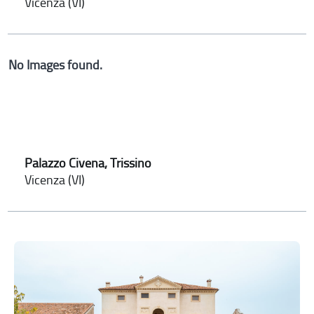
Vicenza (VI)
No Images found.
Palazzo Civena, Trissino
Vicenza (VI)