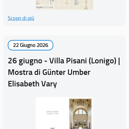
Scopri di più
22 Giugno 2026
26 giugno - Villa Pisani (Lonigo) |
Mostra di Günter Umber
Elisabeth Vary