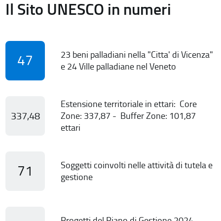
Il Sito UNESCO in numeri
23 beni palladiani nella "Citta' di Vicenza"
47
e 24 Ville palladiane nel Veneto
Estensione territoriale in ettari: Core
337,48
Zone: 337,87 - Buffer Zone: 101,87
ettari
Soggetti coinvolti nelle attività di tutela e
71
gestione
Progetti del Piano di Gestione 2024-