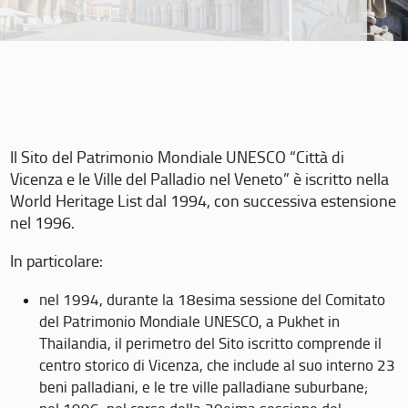
Il Sito del Patrimonio Mondiale UNESCO “Città di
Vicenza e le Ville del Palladio nel Veneto” è iscritto nella
World Heritage List dal 1994, con successiva estensione
nel 1996.
In particolare:
nel 1994, durante la 18esima sessione del Comitato
del Patrimonio Mondiale UNESCO, a Pukhet in
Thailandia, il perimetro del Sito iscritto comprende il
centro storico di Vicenza, che include al suo interno 23
beni palladiani, e le tre ville palladiane suburbane;