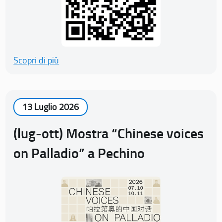
Scopri di più
13 Luglio 2026
(lug-ott) Mostra “Chinese voices
on Palladio” a Pechino