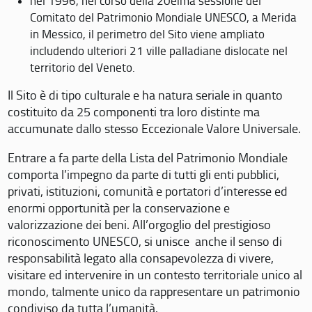
nel 1996, nel corso della 20eima sessione del
Comitato del Patrimonio Mondiale UNESCO, a Merida
in Messico, il perimetro del Sito viene ampliato
includendo ulteriori 21 ville palladiane dislocate nel
territorio del Veneto.
Il Sito è di tipo culturale e ha natura seriale in quanto
costituito da 25 componenti tra loro distinte ma
accumunate dallo stesso Eccezionale Valore Universale.
Entrare a fa parte della Lista del Patrimonio Mondiale
comporta l’impegno da parte di tutti gli enti pubblici,
privati, istituzioni, comunità e portatori d’interesse ed
enormi opportunità per la conservazione e
valorizzazione dei beni. All’orgoglio del prestigioso
riconoscimento UNESCO, si unisce anche il senso di
responsabilità legato alla consapevolezza di vivere,
visitare ed intervenire in un contesto territoriale unico al
mondo, talmente unico da rappresentare un patrimonio
condiviso da tutta l’umanità.