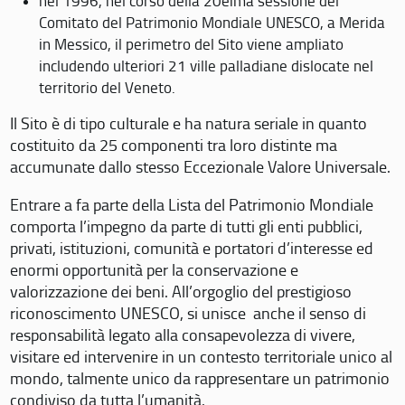
nel 1996, nel corso della 20eima sessione del
Comitato del Patrimonio Mondiale UNESCO, a Merida
in Messico, il perimetro del Sito viene ampliato
includendo ulteriori 21 ville palladiane dislocate nel
territorio del Veneto.
Il Sito è di tipo culturale e ha natura seriale in quanto
costituito da 25 componenti tra loro distinte ma
accumunate dallo stesso Eccezionale Valore Universale.
Entrare a fa parte della Lista del Patrimonio Mondiale
comporta l’impegno da parte di tutti gli enti pubblici,
privati, istituzioni, comunità e portatori d’interesse ed
enormi opportunità per la conservazione e
valorizzazione dei beni. All’orgoglio del prestigioso
riconoscimento UNESCO, si unisce anche il senso di
responsabilità legato alla consapevolezza di vivere,
visitare ed intervenire in un contesto territoriale unico al
mondo, talmente unico da rappresentare un patrimonio
condiviso da tutta l’umanità.