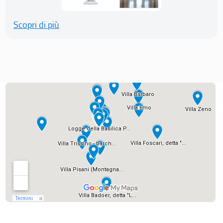
Scopri di più