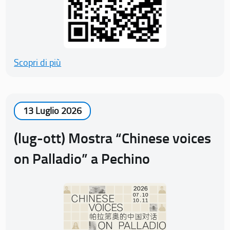
Scopri di più
13 Luglio 2026
(lug-ott) Mostra “Chinese voices
on Palladio” a Pechino