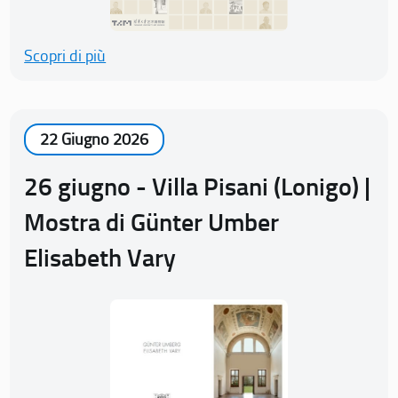
Scopri di più
22 Giugno 2026
26 giugno - Villa Pisani (Lonigo) |
Mostra di Günter Umber
Elisabeth Vary