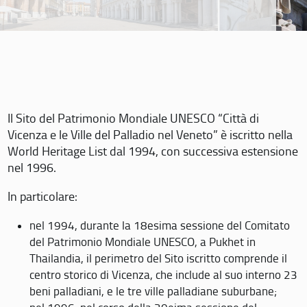
Il Sito del Patrimonio Mondiale UNESCO “Città di
Vicenza e le Ville del Palladio nel Veneto” è iscritto nella
World Heritage List dal 1994, con successiva estensione
nel 1996.
In particolare:
nel 1994, durante la 18esima sessione del Comitato
del Patrimonio Mondiale UNESCO, a Pukhet in
Thailandia, il perimetro del Sito iscritto comprende il
centro storico di Vicenza, che include al suo interno 23
beni palladiani, e le tre ville palladiane suburbane;