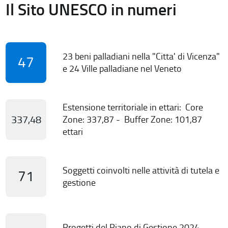
Il Sito UNESCO in numeri
23 beni palladiani nella "Citta' di Vicenza"
47
e 24 Ville palladiane nel Veneto
Estensione territoriale in ettari: Core
337,48
Zone: 337,87 - Buffer Zone: 101,87
ettari
Soggetti coinvolti nelle attività di tutela e
71
gestione
Progetti del Piano di Gestione 2024-