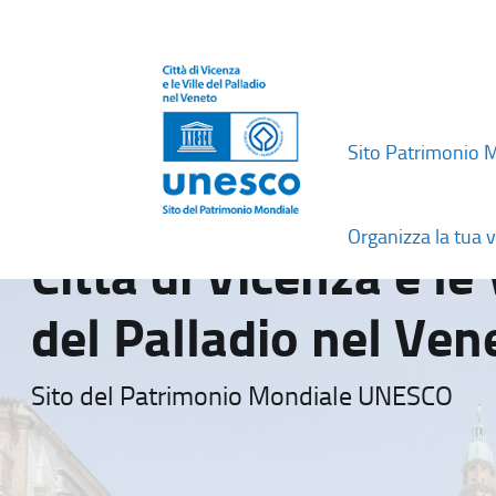
Sito Patrimonio 
Organizza la tua v
Città di Vicenza e le 
del Palladio nel Ven
Sito del Patrimonio Mondiale UNESCO