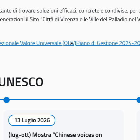
tante di trovare soluzioni efficaci, concrete e condivise, pe
erazioni il Sito “Città di Vicenza e le Ville del Palladio nel 
ezionale Valore Universale (OUV)
Piano di Gestione 2024-2
o UNESCO
13 Luglio 2026
(lug-ott) Mostra “Chinese voices on