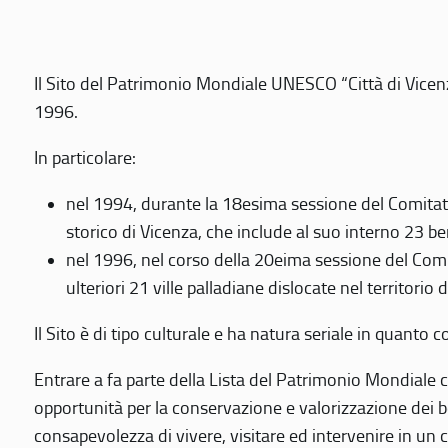
Il Sito del Patrimonio Mondiale UNESCO “Città di Vicenza
1996.
In particolare:
nel 1994, durante la 18esima sessione del Comitato
storico di Vicenza, che include al suo interno 23 ben
nel 1996, nel corso della 20eima sessione del Com
ulteriori 21 ville palladiane dislocate nel territorio 
Il Sito è di tipo culturale e ha natura seriale in quant
Entrare a fa parte della Lista del Patrimonio Mondiale co
opportunità per la conservazione e valorizzazione dei b
consapevolezza di vivere, visitare ed intervenire in un