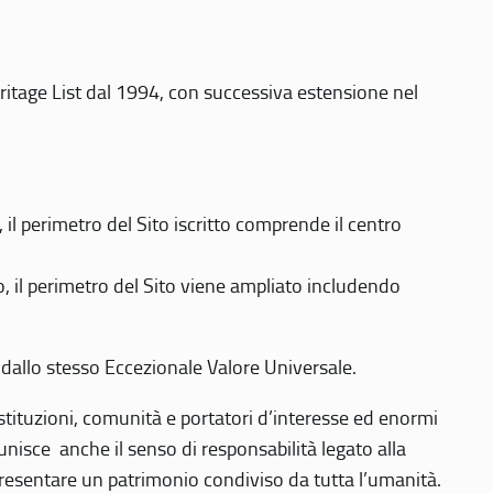
eritage List dal 1994, con successiva estensione nel
 perimetro del Sito iscritto comprende il centro
 il perimetro del Sito viene ampliato includendo
 dallo stesso Eccezionale Valore Universale.
 istituzioni, comunità e portatori d’interesse ed enormi
nisce anche il senso di responsabilità legato alla
presentare un patrimonio condiviso da tutta l’umanità.