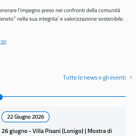
r onorare l’impegno preso nei confronti della comunità
Veneto” nella sua integrita’ e valorizzazione sostenibile.
030
Tutte le news e gli eventi
22 Giugno 2026
26 giugno - Villa Pisani (Lonigo) | Mostra di