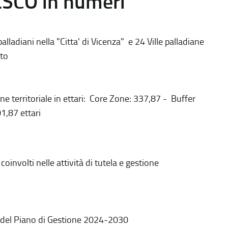
ESCO in numeri
alladiani nella "Citta' di Vicenza" e 24 Ville palladiane
to
ne territoriale in ettari: Core Zone: 337,87 - Buffer
1,87 ettari
coinvolti nelle attività di tutela e gestione
 del Piano di Gestione 2024-2030