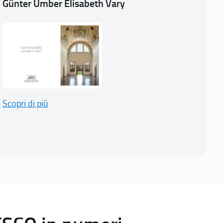
Günter Umber Elisabeth Vary
Scopri di più