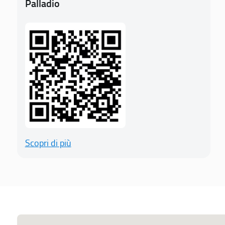
Palladio
Scopri di più