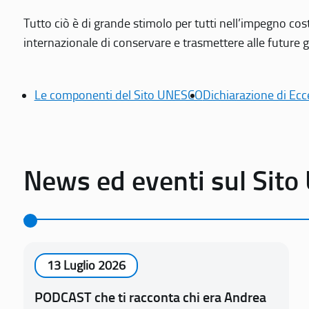
Tutto ciò è di grande stimolo per tutti nell’impegno cos
internazionale di conservare e trasmettere alle future gen
Le componenti del Sito UNESCO
Dichiarazione di Ecc
News ed eventi sul Sit
13 Luglio 2026
PODCAST che ti racconta chi era Andrea