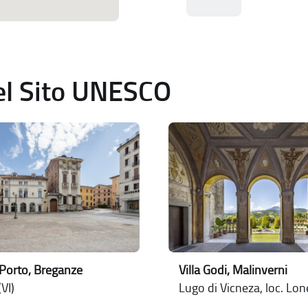
del Sito UNESCO
Porto, Breganze
Villa Godi, Malinverni
VI)
Lugo di Vicneza, loc. Lo