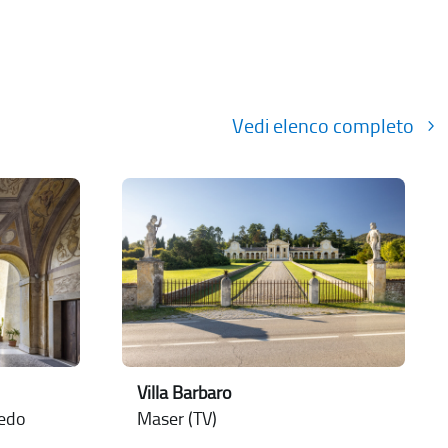
Vedi elenco completo
Villa Barbaro
nedo
Maser (TV)