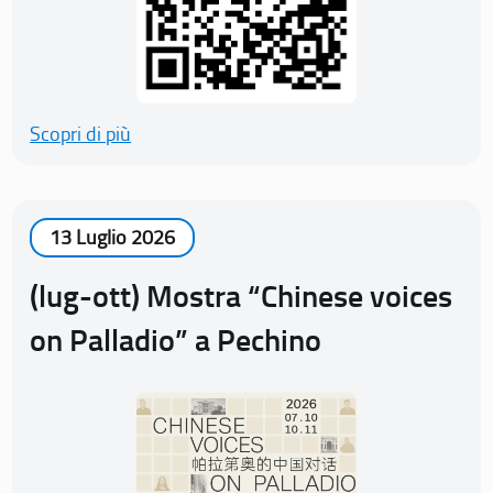
Scopri di più
13 Luglio 2026
(lug-ott) Mostra “Chinese voices
on Palladio” a Pechino