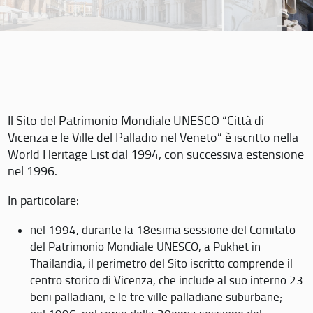
Il Sito del Patrimonio Mondiale UNESCO “Città di
Vicenza e le Ville del Palladio nel Veneto” è iscritto nella
World Heritage List dal 1994, con successiva estensione
nel 1996.
In particolare:
nel 1994, durante la 18esima sessione del Comitato
del Patrimonio Mondiale UNESCO, a Pukhet in
Thailandia, il perimetro del Sito iscritto comprende il
centro storico di Vicenza, che include al suo interno 23
beni palladiani, e le tre ville palladiane suburbane;