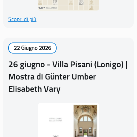
Scopri di più
22 Giugno 2026
26 giugno - Villa Pisani (Lonigo) |
Mostra di Günter Umber
Elisabeth Vary