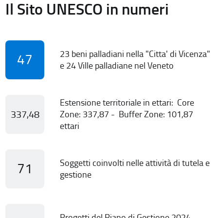
Il Sito UNESCO in numeri
23 beni palladiani nella "Citta' di Vicenza"
47
e 24 Ville palladiane nel Veneto
Estensione territoriale in ettari: Core
337,48
Zone: 337,87 - Buffer Zone: 101,87
ettari
Soggetti coinvolti nelle attività di tutela e
71
gestione
Progetti del Piano di Gestione 2024-