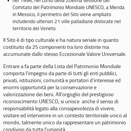
nel 1996, nel corso della 20eima sessione del
Comitato del Patrimonio Mondiale UNESCO, a Merida
in Messico, il perimetro del Sito viene ampliato
includendo ulteriori 21 ville palladiane dislocate nel
territorio del Veneto.
Il Sito è di tipo culturale e ha natura seriale in quanto
costituito da 25 componenti tra loro distinte ma
accumunate dallo stesso Eccezionale Valore Universale.
Entrare a fa parte della Lista del Patrimonio Mondiale
comporta l’impegno da parte di tutti gli enti pubblici,
privati, istituzioni, comunità e portatori d’interesse ed
enormi opportunità per la conservazione e
valorizzazione dei beni. All’orgoglio del prestigioso
riconoscimento UNESCO, si unisce anche il senso di
responsabilità legato alla consapevolezza di vivere,
visitare ed intervenire in un contesto territoriale unico al
mondo, talmente unico da rappresentare un patrimonio
condiviso da tutta l’umanità.