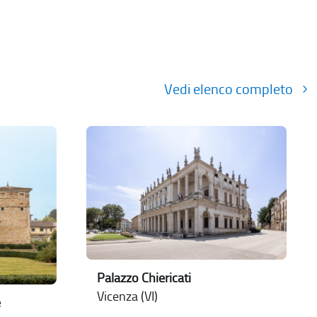
Vedi elenco completo
Palazzo Chiericati
Vicenza (VI)
e