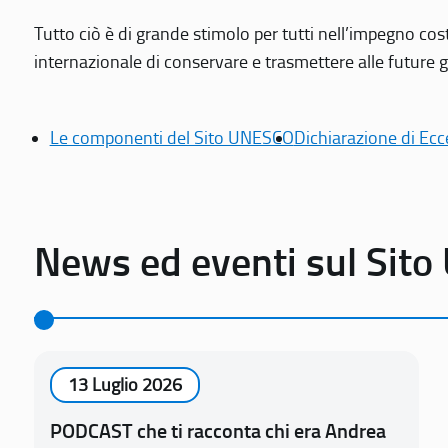
Tutto ciò è di grande stimolo per tutti nell’impegno cos
internazionale di conservare e trasmettere alle future gen
Le componenti del Sito UNESCO
Dichiarazione di Ecc
News ed eventi sul Sit
13 Luglio 2026
PODCAST che ti racconta chi era Andrea