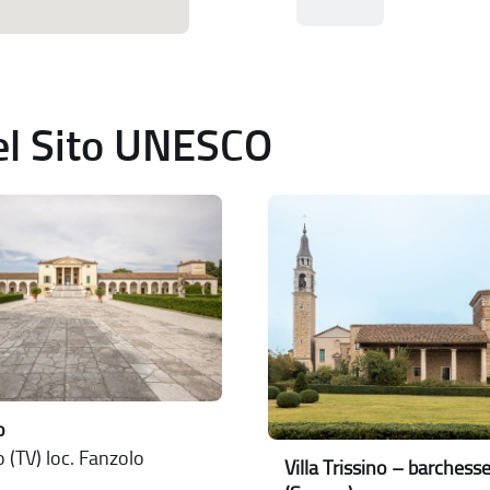
del Sito UNESCO
o
 (TV) loc. Fanzolo
Villa Trissino – barchess