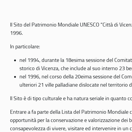
Il Sito del Patrimonio Mondiale UNESCO “Città di Vicenza
1996.
In particolare:
nel 1994, durante la 18esima sessione del Comitato
storico di Vicenza, che include al suo interno 23 ben
nel 1996, nel corso della 20eima sessione del Com
ulteriori 21 ville palladiane dislocate nel territorio 
Il Sito è di tipo culturale e ha natura seriale in quant
Entrare a fa parte della Lista del Patrimonio Mondiale co
opportunità per la conservazione e valorizzazione dei b
consapevolezza di vivere, visitare ed intervenire in un