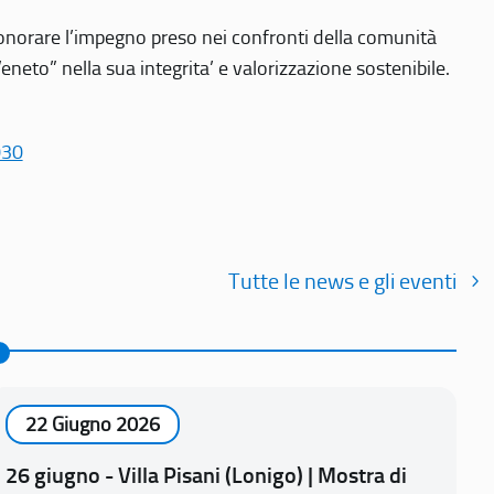
r onorare l’impegno preso nei confronti della comunità
Veneto” nella sua integrita’ e valorizzazione sostenibile.
030
Tutte le news e gli eventi
22 Giugno 2026
26 giugno - Villa Pisani (Lonigo) | Mostra di