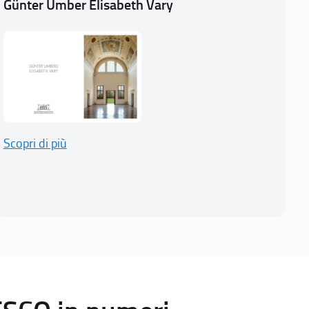
Günter Umber Elisabeth Vary
Scopri di più