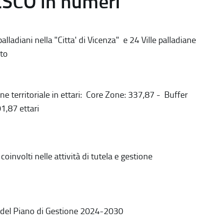
ESCO in numeri
alladiani nella "Citta' di Vicenza" e 24 Ville palladiane
to
ne territoriale in ettari: Core Zone: 337,87 - Buffer
1,87 ettari
coinvolti nelle attività di tutela e gestione
 del Piano di Gestione 2024-2030