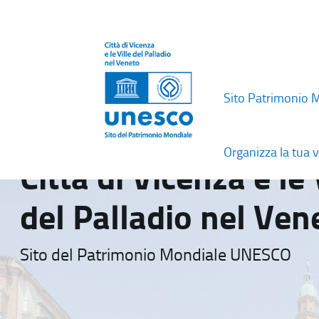
Sito Patrimonio 
Organizza la tua v
Città di Vicenza e le 
del Palladio nel Ven
Sito del Patrimonio Mondiale UNESCO