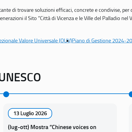
tante di trovare soluzioni efficaci, concrete e condivise, pe
erazioni il Sito “Città di Vicenza e le Ville del Palladio nel 
ezionale Valore Universale (OUV)
Piano di Gestione 2024-2
o UNESCO
13 Luglio 2026
(lug-ott) Mostra “Chinese voices on