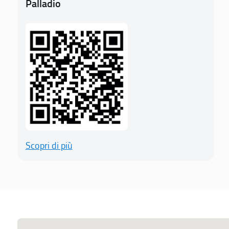
Palladio
Scopri di più