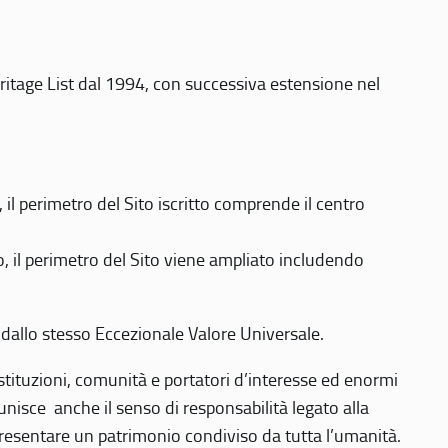
eritage List dal 1994, con successiva estensione nel
 perimetro del Sito iscritto comprende il centro
 il perimetro del Sito viene ampliato includendo
 dallo stesso Eccezionale Valore Universale.
 istituzioni, comunità e portatori d’interesse ed enormi
nisce anche il senso di responsabilità legato alla
presentare un patrimonio condiviso da tutta l’umanità.