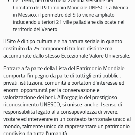
nel 1996, nel corso della 20eima sessione del
Comitato del Patrimonio Mondiale UNESCO, a Merida
in Messico, il perimetro del Sito viene ampliato
includendo ulteriori 21 ville palladiane dislocate nel
territorio del Veneto.
Il Sito è di tipo culturale e ha natura seriale in quanto
costituito da 25 componenti tra loro distinte ma
accumunate dallo stesso Eccezionale Valore Universale.
Entrare a fa parte della Lista del Patrimonio Mondiale
comporta l’impegno da parte di tutti gli enti pubblici,
privati, istituzioni, comunità e portatori d’interesse ed
enormi opportunità per la conservazione e
valorizzazione dei beni. All’orgoglio del prestigioso
riconoscimento UNESCO, si unisce anche il senso di
responsabilità legato alla consapevolezza di vivere,
visitare ed intervenire in un contesto territoriale unico al
mondo, talmente unico da rappresentare un patrimonio
condiviso da tutta l’umanità.