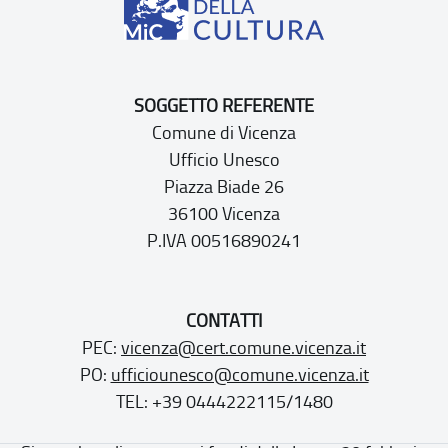
SOGGETTO REFERENTE
Comune di Vicenza
Ufficio Unesco
Piazza Biade 26
36100 Vicenza
P.IVA 00516890241
CONTATTI
PEC:
vicenza@cert.comune.vicenza.it
PO:
ufficiounesco@comune.vicenza.it
TEL: +39 0444222115/1480