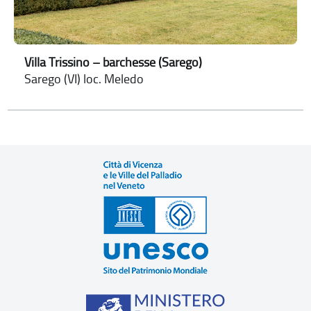
Villa Trissino – barchesse (Sarego)
Sarego (VI) loc. Meledo