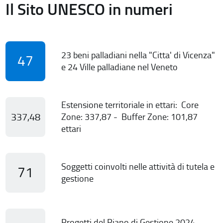
Il Sito UNESCO in numeri
23 beni palladiani nella "Citta' di Vicenza"
47
e 24 Ville palladiane nel Veneto
Estensione territoriale in ettari: Core
337,48
Zone: 337,87 - Buffer Zone: 101,87
ettari
Soggetti coinvolti nelle attività di tutela e
71
gestione
Progetti del Piano di Gestione 2024-