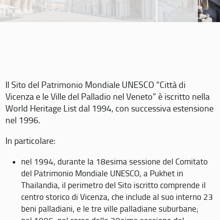
Il Sito del Patrimonio Mondiale UNESCO “Città di
Vicenza e le Ville del Palladio nel Veneto” è iscritto nella
World Heritage List dal 1994, con successiva estensione
nel 1996.
In particolare:
nel 1994, durante la 18esima sessione del Comitato
del Patrimonio Mondiale UNESCO, a Pukhet in
Thailandia, il perimetro del Sito iscritto comprende il
centro storico di Vicenza, che include al suo interno 23
beni palladiani, e le tre ville palladiane suburbane;