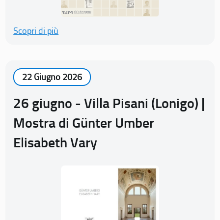
Scopri di più
22 Giugno 2026
26 giugno - Villa Pisani (Lonigo) |
Mostra di Günter Umber
Elisabeth Vary