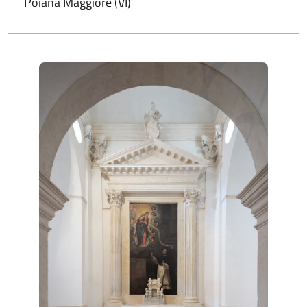
Poiana Maggiore (VI)