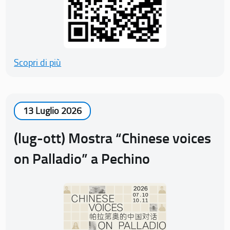
Scopri di più
13 Luglio 2026
(lug-ott) Mostra “Chinese voices
on Palladio” a Pechino