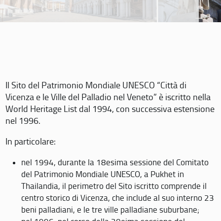
Il Sito del Patrimonio Mondiale UNESCO “Città di
Vicenza e le Ville del Palladio nel Veneto” è iscritto nella
World Heritage List dal 1994, con successiva estensione
nel 1996.
In particolare:
nel 1994, durante la 18esima sessione del Comitato
del Patrimonio Mondiale UNESCO, a Pukhet in
Thailandia, il perimetro del Sito iscritto comprende il
centro storico di Vicenza, che include al suo interno 23
beni palladiani, e le tre ville palladiane suburbane;