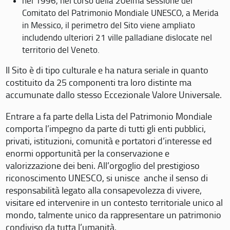
nel 1996, nel corso della 20eima sessione del
Comitato del Patrimonio Mondiale UNESCO, a Merida
in Messico, il perimetro del Sito viene ampliato
includendo ulteriori 21 ville palladiane dislocate nel
territorio del Veneto.
Il Sito è di tipo culturale e ha natura seriale in quanto
costituito da 25 componenti tra loro distinte ma
accumunate dallo stesso Eccezionale Valore Universale.
Entrare a fa parte della Lista del Patrimonio Mondiale
comporta l’impegno da parte di tutti gli enti pubblici,
privati, istituzioni, comunità e portatori d’interesse ed
enormi opportunità per la conservazione e
valorizzazione dei beni. All’orgoglio del prestigioso
riconoscimento UNESCO, si unisce anche il senso di
responsabilità legato alla consapevolezza di vivere,
visitare ed intervenire in un contesto territoriale unico al
mondo, talmente unico da rappresentare un patrimonio
condiviso da tutta l’umanità.