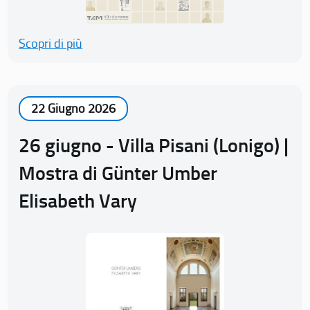
Scopri di più
22 Giugno 2026
26 giugno - Villa Pisani (Lonigo) |
Mostra di Günter Umber
Elisabeth Vary