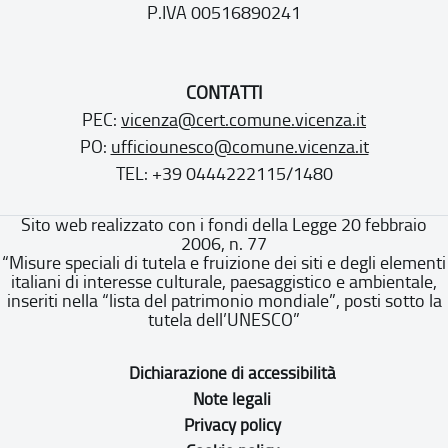
P.IVA 00516890241
CONTATTI
PEC:
vicenza@cert.comune.vicenza.it
PO:
ufficiounesco@comune.vicenza.it
TEL: +39 0444222115/1480
Sito web realizzato con i fondi della Legge 20 febbraio
2006, n. 77
“Misure speciali di tutela e fruizione dei siti e degli elementi
italiani di interesse culturale, paesaggistico e ambientale,
inseriti nella “lista del patrimonio mondiale”, posti sotto la
tutela dell’UNESCO”
Dichiarazione di accessibilità
Note legali
Privacy policy