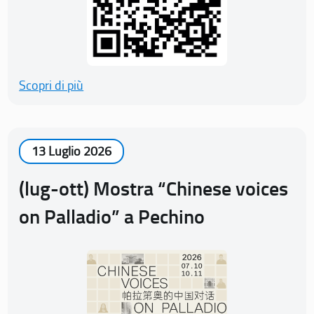
Scopri di più
13 Luglio 2026
(lug-ott) Mostra “Chinese voices
on Palladio” a Pechino