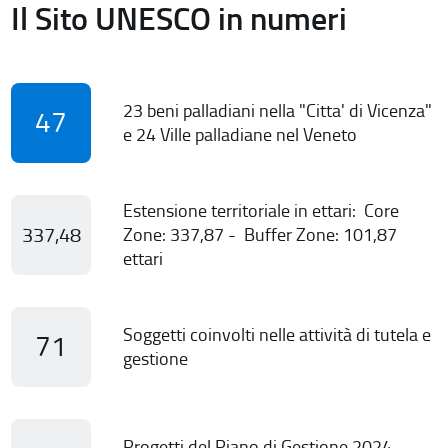
Il Sito UNESCO in numeri
23 beni palladiani nella "Citta' di Vicenza"
47
e 24 Ville palladiane nel Veneto
Estensione territoriale in ettari: Core
337,48
Zone: 337,87 - Buffer Zone: 101,87
ettari
Soggetti coinvolti nelle attività di tutela e
71
gestione
Progetti del Piano di Gestione 2024-