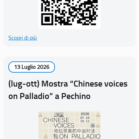
Scopri di più
13 Luglio 2026
(lug-ott) Mostra “Chinese voices
on Palladio” a Pechino