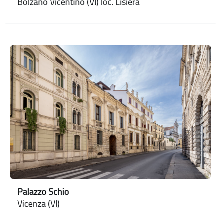
Bolzano Vicentino (VI) loc. Lisiera
Palazzo Schio
Vicenza (VI)