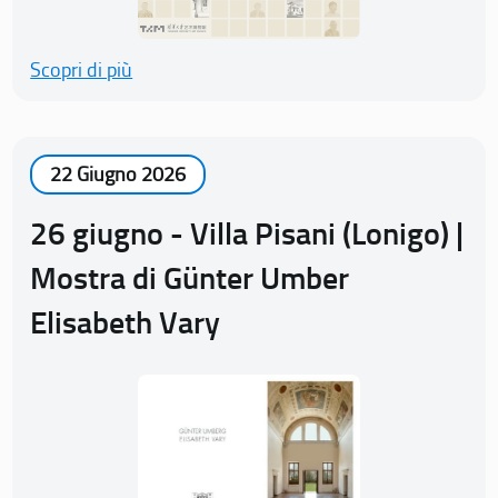
Scopri di più
22 Giugno 2026
26 giugno - Villa Pisani (Lonigo) |
Mostra di Günter Umber
Elisabeth Vary