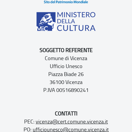
SOGGETTO REFERENTE
Comune di Vicenza
Ufficio Unesco
Piazza Biade 26
36100 Vicenza
P.IVA 00516890241
CONTATTI
PEC:
vicenza@cert.comune.vicenza.it
PO:
ufficiounesco@comune.vicenza.it