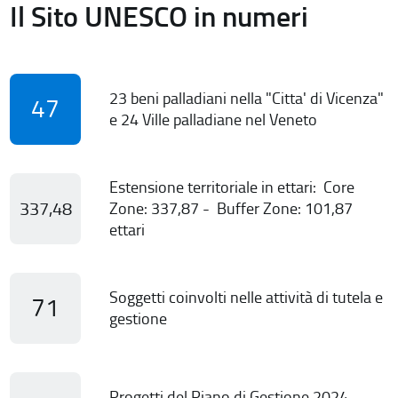
Il Sito UNESCO in numeri
23 beni palladiani nella "Citta' di Vicenza"
47
e 24 Ville palladiane nel Veneto
Estensione territoriale in ettari: Core
337,48
Zone: 337,87 - Buffer Zone: 101,87
ettari
Soggetti coinvolti nelle attività di tutela e
71
gestione
Progetti del Piano di Gestione 2024-