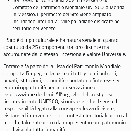
nel 1996, nel corso della 20eima sessione del
Comitato del Patrimonio Mondiale UNESCO, a Merida
in Messico, il perimetro del Sito viene ampliato
includendo ulteriori 21 ville palladiane dislocate nel
territorio del Veneto.
Il Sito è di tipo culturale e ha natura seriale in quanto
costituito da 25 componenti tra loro distinte ma
accumunate dallo stesso Eccezionale Valore Universale.
Entrare a fa parte della Lista del Patrimonio Mondiale
comporta l’impegno da parte di tutti gli enti pubblici,
privati, istituzioni, comunità e portatori d’interesse ed
enormi opportunità per la conservazione e
valorizzazione dei beni. All’orgoglio del prestigioso
riconoscimento UNESCO, si unisce anche il senso di
responsabilità legato alla consapevolezza di vivere,
visitare ed intervenire in un contesto territoriale unico al
mondo, talmente unico da rappresentare un patrimonio
condiviso da tutta l’umanità.