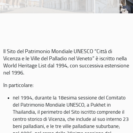
Il Sito del Patrimonio Mondiale UNESCO “Città di
Vicenza e le Ville del Palladio nel Veneto” è iscritto nella
World Heritage List dal 1994, con successiva estensione
nel 1996.
In particolare:
nel 1994, durante la 18esima sessione del Comitato
del Patrimonio Mondiale UNESCO, a Pukhet in
Thailandia, il perimetro del Sito iscritto comprende il
centro storico di Vicenza, che include al suo interno 23
beni palladiani, e le tre ville palladiane suburbane;