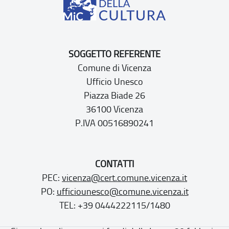
SOGGETTO REFERENTE
Comune di Vicenza
Ufficio Unesco
Piazza Biade 26
36100 Vicenza
P.IVA 00516890241
CONTATTI
PEC:
vicenza@cert.comune.vicenza.it
PO:
ufficiounesco@comune.vicenza.it
TEL: +39 0444222115/1480