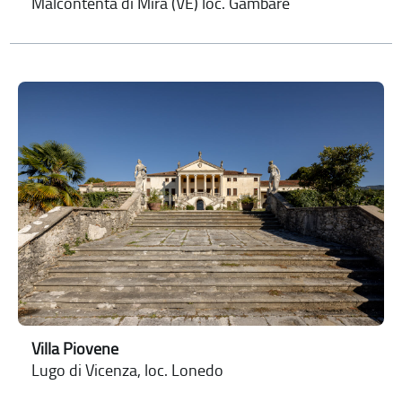
Malcontenta di Mira (VE) loc. Gambare
Villa Piovene
Lugo di Vicenza, loc. Lonedo