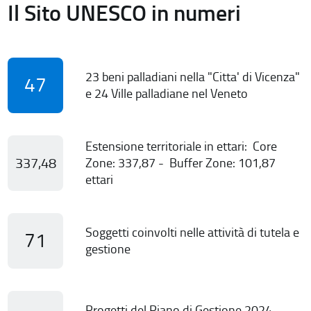
Il Sito UNESCO in numeri
23 beni palladiani nella "Citta' di Vicenza"
47
e 24 Ville palladiane nel Veneto
Estensione territoriale in ettari: Core
337,48
Zone: 337,87 - Buffer Zone: 101,87
ettari
Soggetti coinvolti nelle attività di tutela e
71
gestione
Progetti del Piano di Gestione 2024-