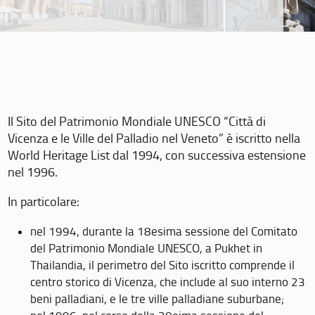
Il Sito del Patrimonio Mondiale UNESCO “Città di
Vicenza e le Ville del Palladio nel Veneto” è iscritto nella
World Heritage List dal 1994, con successiva estensione
nel 1996.
In particolare:
nel 1994, durante la 18esima sessione del Comitato
del Patrimonio Mondiale UNESCO, a Pukhet in
Thailandia, il perimetro del Sito iscritto comprende il
centro storico di Vicenza, che include al suo interno 23
beni palladiani, e le tre ville palladiane suburbane;