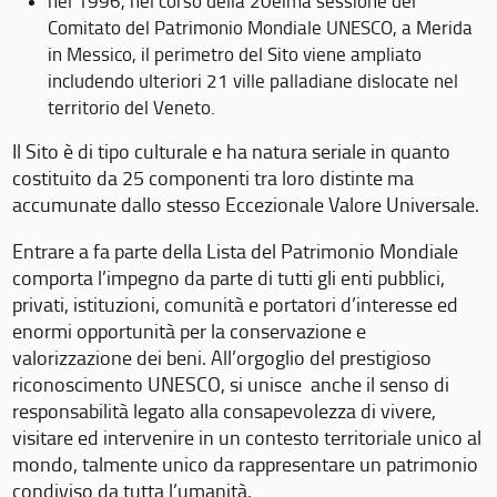
nel 1996, nel corso della 20eima sessione del
Comitato del Patrimonio Mondiale UNESCO, a Merida
in Messico, il perimetro del Sito viene ampliato
includendo ulteriori 21 ville palladiane dislocate nel
territorio del Veneto.
Il Sito è di tipo culturale e ha natura seriale in quanto
costituito da 25 componenti tra loro distinte ma
accumunate dallo stesso Eccezionale Valore Universale.
Entrare a fa parte della Lista del Patrimonio Mondiale
comporta l’impegno da parte di tutti gli enti pubblici,
privati, istituzioni, comunità e portatori d’interesse ed
enormi opportunità per la conservazione e
valorizzazione dei beni. All’orgoglio del prestigioso
riconoscimento UNESCO, si unisce anche il senso di
responsabilità legato alla consapevolezza di vivere,
visitare ed intervenire in un contesto territoriale unico al
mondo, talmente unico da rappresentare un patrimonio
condiviso da tutta l’umanità.