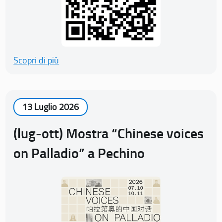
Scopri di più
13 Luglio 2026
(lug-ott) Mostra “Chinese voices
on Palladio” a Pechino