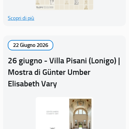
Scopri di più
22 Giugno 2026
26 giugno - Villa Pisani (Lonigo) |
Mostra di Günter Umber
Elisabeth Vary