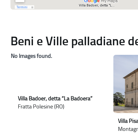
Beni e Ville palladiane 
No Images found.
Villa Badoer, detta “La Badoera”
Fratta Polesine (RO)
Villa Pi
Montagn