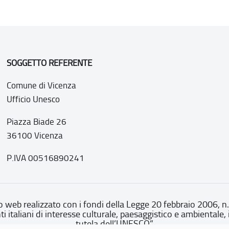
SOGGETTO REFERENTE
Comune di Vicenza
Ufficio Unesco
Piazza Biade 26
36100 Vicenza
P.IVA 00516890241
o web realizzato con i fondi della Legge 20 febbraio 2006, n
nti italiani di interesse culturale, paesaggistico e ambientale, 
tutela dell’UNESCO”