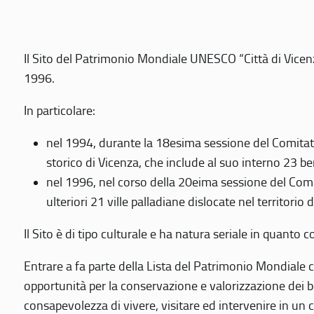
Il Sito del Patrimonio Mondiale UNESCO “Città di Vicenza
1996.
In particolare:
nel 1994, durante la 18esima sessione del Comitato
storico di Vicenza, che include al suo interno 23 ben
nel 1996, nel corso della 20eima sessione del Com
ulteriori 21 ville palladiane dislocate nel territorio 
Il Sito è di tipo culturale e ha natura seriale in quant
Entrare a fa parte della Lista del Patrimonio Mondiale co
opportunità per la conservazione e valorizzazione dei b
consapevolezza di vivere, visitare ed intervenire in un