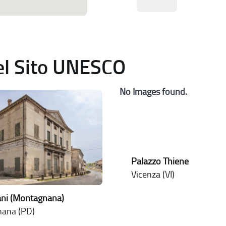
del Sito UNESCO
No Images found.
Palazzo Thiene
Vicenza (VI)
sani (Montagnana)
ana (PD)