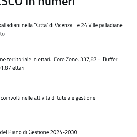
ESCO in numeri
alladiani nella "Citta' di Vicenza" e 24 Ville palladiane
to
ne territoriale in ettari: Core Zone: 337,87 - Buffer
1,87 ettari
coinvolti nelle attività di tutela e gestione
 del Piano di Gestione 2024-2030