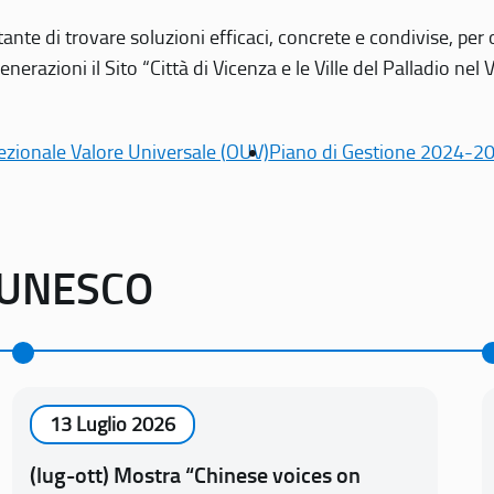
tante di trovare soluzioni efficaci, concrete e condivise, pe
erazioni il Sito “Città di Vicenza e le Ville del Palladio nel 
ezionale Valore Universale (OUV)
Piano di Gestione 2024-2
o UNESCO
13 Luglio 2026
(lug-ott) Mostra “Chinese voices on