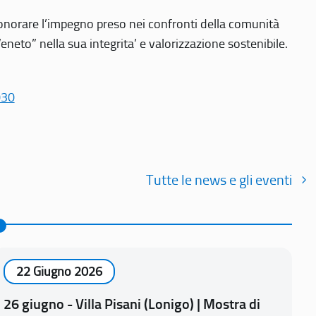
r onorare l’impegno preso nei confronti della comunità
Veneto” nella sua integrita’ e valorizzazione sostenibile.
030
Tutte le news e gli eventi
22 Giugno 2026
26 giugno - Villa Pisani (Lonigo) | Mostra di