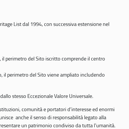
eritage List dal 1994, con successiva estensione nel
 perimetro del Sito iscritto comprende il centro
 il perimetro del Sito viene ampliato includendo
 dallo stesso Eccezionale Valore Universale.
 istituzioni, comunità e portatori d’interesse ed enormi
nisce anche il senso di responsabilità legato alla
presentare un patrimonio condiviso da tutta l’umanità.