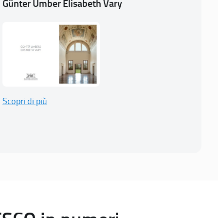
Günter Umber Elisabeth Vary
Scopri di più