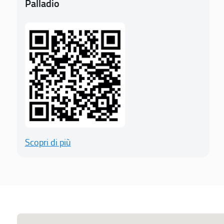
Palladio
Scopri di più