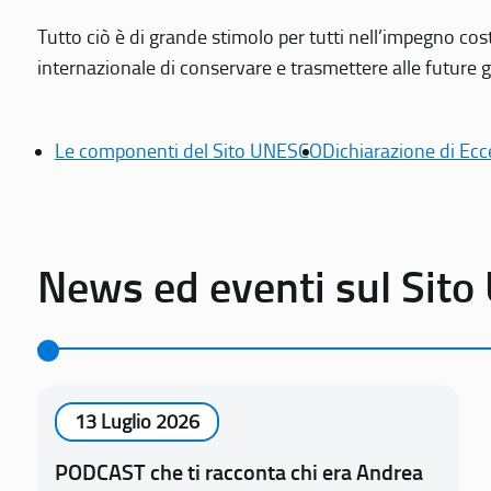
Tutto ciò è di grande stimolo per tutti nell’impegno cos
internazionale di conservare e trasmettere alle future gen
Le componenti del Sito UNESCO
Dichiarazione di Ecc
News ed eventi sul Sit
13 Luglio 2026
PODCAST che ti racconta chi era Andrea