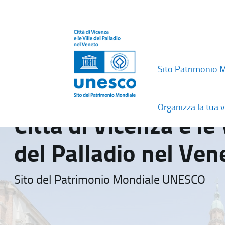
Sito Patrimonio 
Organizza la tua v
Città di Vicenza e le 
del Palladio nel Ven
Sito del Patrimonio Mondiale UNESCO