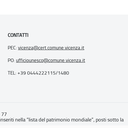
CONTATTI
PEC:
vicenza@cert.comune.vicenza.it
PO:
ufficiounesco@comune.vicenza.it
TEL: +39 0444222115/1480
. 77
inseriti nella “lista del patrimonio mondiale”, posti sotto la