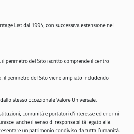
eritage List dal 1994, con successiva estensione nel
 perimetro del Sito iscritto comprende il centro
 il perimetro del Sito viene ampliato includendo
 dallo stesso Eccezionale Valore Universale.
 istituzioni, comunità e portatori d’interesse ed enormi
nisce anche il senso di responsabilità legato alla
presentare un patrimonio condiviso da tutta l’umanità.