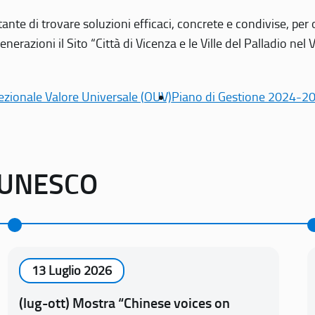
tante di trovare soluzioni efficaci, concrete e condivise, pe
erazioni il Sito “Città di Vicenza e le Ville del Palladio nel 
ezionale Valore Universale (OUV)
Piano di Gestione 2024-2
o UNESCO
13 Luglio 2026
(lug-ott) Mostra “Chinese voices on