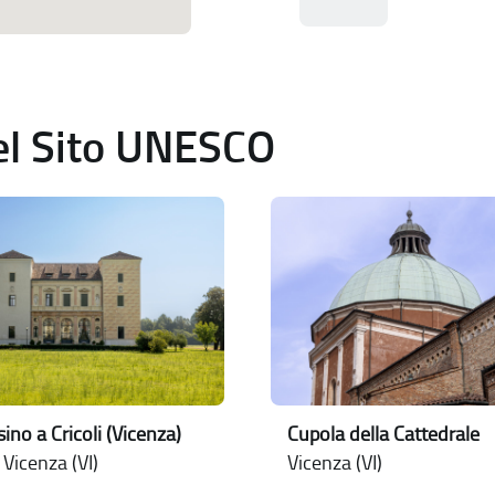
del Sito UNESCO
ssino a Cricoli (Vicenza)
Cupola della Cattedrale
i Vicenza (VI)
Vicenza (VI)