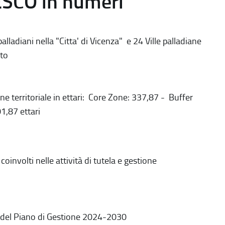
ESCO in numeri
alladiani nella "Citta' di Vicenza" e 24 Ville palladiane
to
ne territoriale in ettari: Core Zone: 337,87 - Buffer
1,87 ettari
coinvolti nelle attività di tutela e gestione
 del Piano di Gestione 2024-2030