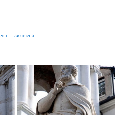
enti
Documenti