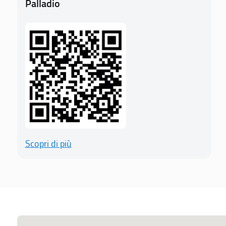
Palladio
Scopri di più