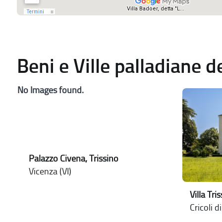
Beni e Ville palladiane 
No Images found.
Palazzo Civena, Trissino
Vicenza (VI)
Villa Tri
Cricoli d