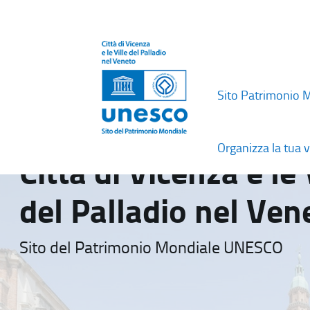
Sito Patrimonio 
Organizza la tua v
Città di Vicenza e le 
del Palladio nel Ven
Sito del Patrimonio Mondiale UNESCO