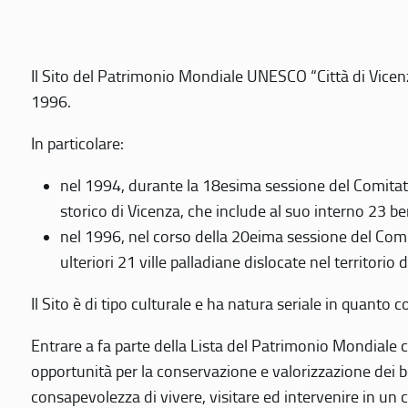
Il Sito del Patrimonio Mondiale UNESCO “Città di Vicenza
1996.
In particolare:
nel 1994, durante la 18esima sessione del Comitato
storico di Vicenza, che include al suo interno 23 ben
nel 1996, nel corso della 20eima sessione del Com
ulteriori 21 ville palladiane dislocate nel territorio 
Il Sito è di tipo culturale e ha natura seriale in quant
Entrare a fa parte della Lista del Patrimonio Mondiale co
opportunità per la conservazione e valorizzazione dei b
consapevolezza di vivere, visitare ed intervenire in un