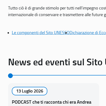
Tutto ciò è di grande stimolo per tutti nell’impegno cos
internazionale di conservare e trasmettere alle future gen
Le componenti del Sito UNESCO
Dichiarazione di Ecc
News ed eventi sul Sit
13 Luglio 2026
PODCAST che ti racconta chi era Andrea