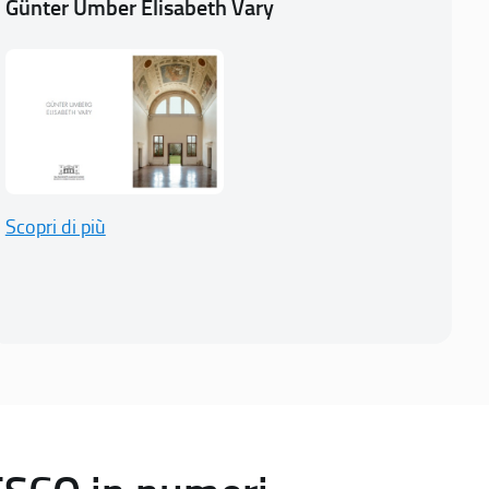
Günter Umber Elisabeth Vary
Scopri di più