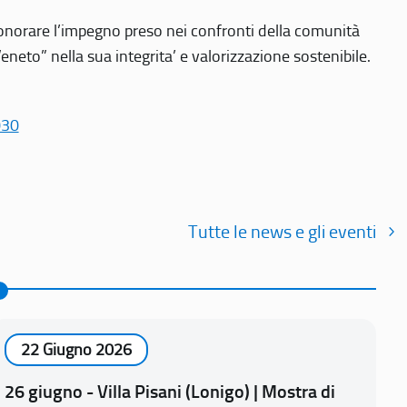
r onorare l’impegno preso nei confronti della comunità
Veneto” nella sua integrita’ e valorizzazione sostenibile.
030
Tutte le news e gli eventi
22 Giugno 2026
26 giugno - Villa Pisani (Lonigo) | Mostra di