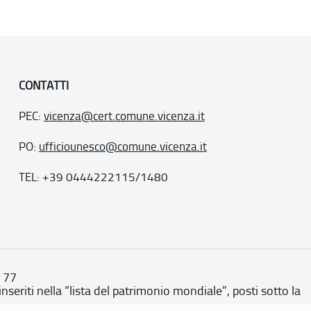
CONTATTI
PEC:
vicenza@cert.comune.vicenza.it
PO:
ufficiounesco@comune.vicenza.it
TEL: +39 0444222115/1480
. 77
inseriti nella “lista del patrimonio mondiale”, posti sotto la