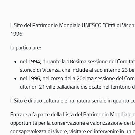
Il Sito del Patrimonio Mondiale UNESCO “Città di Vicenza
1996.
In particolare:
nel 1994, durante la 18esima sessione del Comitato
storico di Vicenza, che include al suo interno 23 ben
nel 1996, nel corso della 20eima sessione del Com
ulteriori 21 ville palladiane dislocate nel territorio 
Il Sito è di tipo culturale e ha natura seriale in quant
Entrare a fa parte della Lista del Patrimonio Mondiale co
opportunità per la conservazione e valorizzazione dei b
consapevolezza di vivere, visitare ed intervenire in un