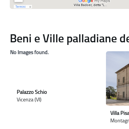
Beni e Ville palladiane 
No Images found.
Palazzo Schio
Vicenza (VI)
Villa Pi
Montagn