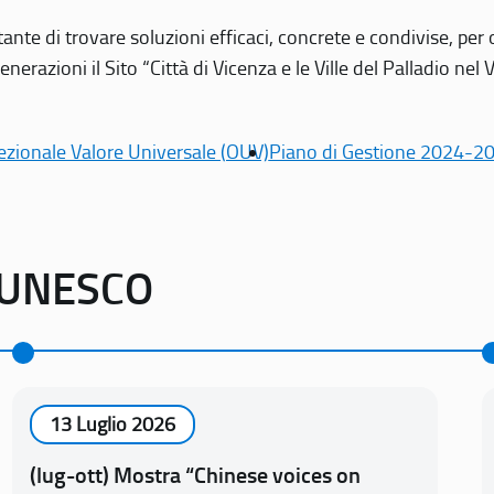
tante di trovare soluzioni efficaci, concrete e condivise, pe
erazioni il Sito “Città di Vicenza e le Ville del Palladio nel 
ezionale Valore Universale (OUV)
Piano di Gestione 2024-2
o UNESCO
13 Luglio 2026
(lug-ott) Mostra “Chinese voices on