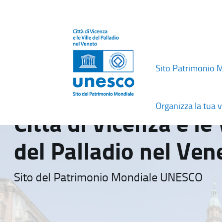
Sito Patrimonio 
Organizza la tua v
Città di Vicenza e le 
del Palladio nel Ven
Sito del Patrimonio Mondiale UNESCO