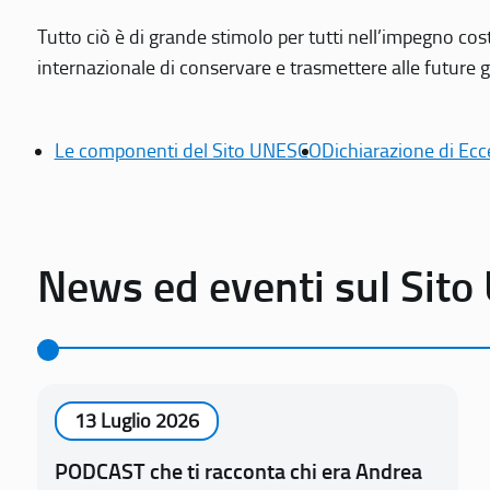
Tutto ciò è di grande stimolo per tutti nell’impegno cos
internazionale di conservare e trasmettere alle future gen
Le componenti del Sito UNESCO
Dichiarazione di Ecc
News ed eventi sul Sit
13 Luglio 2026
PODCAST che ti racconta chi era Andrea