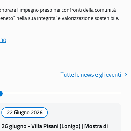
r onorare l’impegno preso nei confronti della comunità
Veneto” nella sua integrita’ e valorizzazione sostenibile.
030
Tutte le news e gli eventi
22 Giugno 2026
26 giugno - Villa Pisani (Lonigo) | Mostra di