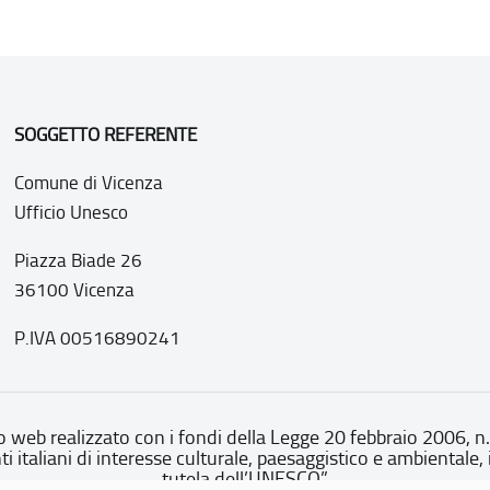
SOGGETTO REFERENTE
Comune di Vicenza
Ufficio Unesco
Piazza Biade 26
36100 Vicenza
P.IVA 00516890241
o web realizzato con i fondi della Legge 20 febbraio 2006, n
nti italiani di interesse culturale, paesaggistico e ambientale, 
tutela dell’UNESCO”