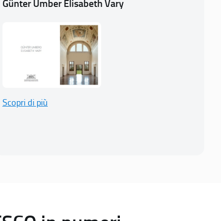
Günter Umber Elisabeth Vary
Scopri di più