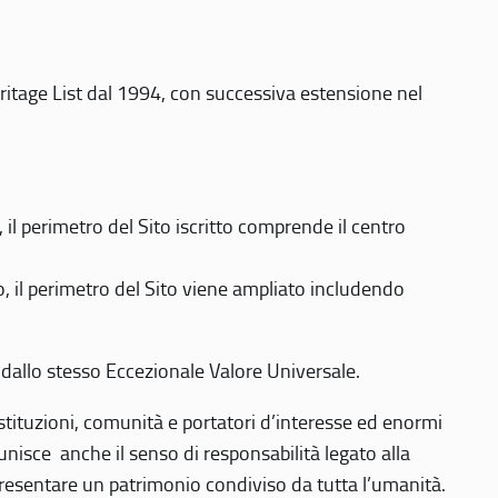
eritage List dal 1994, con successiva estensione nel
 perimetro del Sito iscritto comprende il centro
 il perimetro del Sito viene ampliato includendo
 dallo stesso Eccezionale Valore Universale.
 istituzioni, comunità e portatori d’interesse ed enormi
nisce anche il senso di responsabilità legato alla
presentare un patrimonio condiviso da tutta l’umanità.