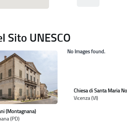
del Sito UNESCO
No Images found.
Chiesa di Santa Maria N
Vicenza (VI)
sani (Montagnana)
ana (PD)