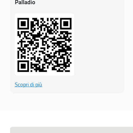
Palladio
Scopri di più