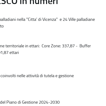
ESCO in numeri
alladiani nella "Citta' di Vicenza" e 24 Ville palladiane
to
ne territoriale in ettari: Core Zone: 337,87 - Buffer
1,87 ettari
coinvolti nelle attività di tutela e gestione
 del Piano di Gestione 2024-2030