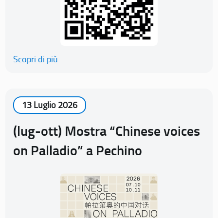
Scopri di più
13 Luglio 2026
(lug-ott) Mostra “Chinese voices
on Palladio” a Pechino