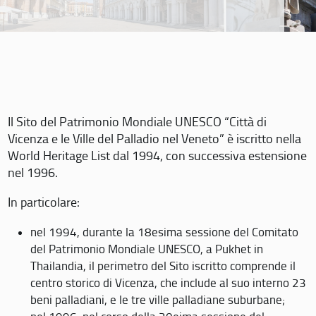
Il Sito del Patrimonio Mondiale UNESCO “Città di
Vicenza e le Ville del Palladio nel Veneto” è iscritto nella
World Heritage List dal 1994, con successiva estensione
nel 1996.
In particolare:
nel 1994, durante la 18esima sessione del Comitato
del Patrimonio Mondiale UNESCO, a Pukhet in
Thailandia, il perimetro del Sito iscritto comprende il
centro storico di Vicenza, che include al suo interno 23
beni palladiani, e le tre ville palladiane suburbane;