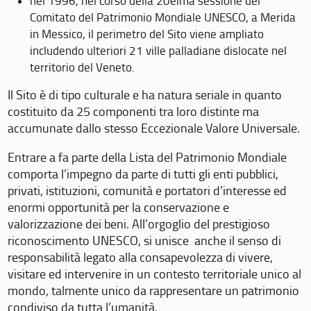
nel 1996, nel corso della 20eima sessione del
Comitato del Patrimonio Mondiale UNESCO, a Merida
in Messico, il perimetro del Sito viene ampliato
includendo ulteriori 21 ville palladiane dislocate nel
territorio del Veneto.
Il Sito è di tipo culturale e ha natura seriale in quanto
costituito da 25 componenti tra loro distinte ma
accumunate dallo stesso Eccezionale Valore Universale.
Entrare a fa parte della Lista del Patrimonio Mondiale
comporta l’impegno da parte di tutti gli enti pubblici,
privati, istituzioni, comunità e portatori d’interesse ed
enormi opportunità per la conservazione e
valorizzazione dei beni. All’orgoglio del prestigioso
riconoscimento UNESCO, si unisce anche il senso di
responsabilità legato alla consapevolezza di vivere,
visitare ed intervenire in un contesto territoriale unico al
mondo, talmente unico da rappresentare un patrimonio
condiviso da tutta l’umanità.