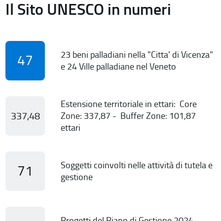
Il Sito UNESCO in numeri
23 beni palladiani nella "Citta' di Vicenza"
47
e 24 Ville palladiane nel Veneto
Estensione territoriale in ettari: Core
337,48
Zone: 337,87 - Buffer Zone: 101,87
ettari
Soggetti coinvolti nelle attività di tutela e
71
gestione
Progetti del Piano di Gestione 2024-