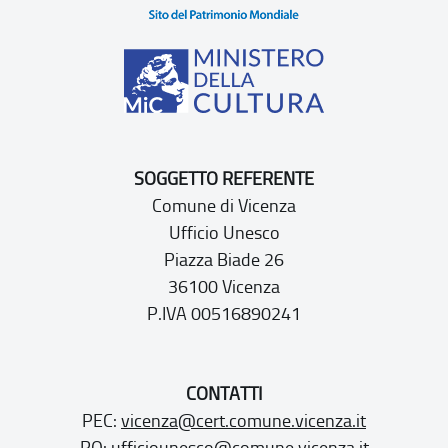
SOGGETTO REFERENTE
Comune di Vicenza
Ufficio Unesco
Piazza Biade 26
36100 Vicenza
P.IVA 00516890241
CONTATTI
PEC:
vicenza@cert.comune.vicenza.it
PO:
ufficiounesco@comune.vicenza.it