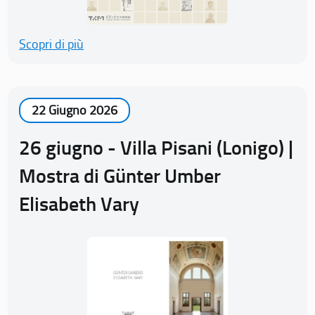
Scopri di più
22 Giugno 2026
26 giugno - Villa Pisani (Lonigo) |
Mostra di Günter Umber
Elisabeth Vary