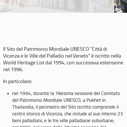
Il Sito del Patrimonio Mondiale UNESCO “Città di
Vicenza e le Ville del Palladio nel Veneto” è iscritto nella
World Heritage List dal 1994, con successiva estensione
nel 1996.
In particolare:
nel 1994, durante la 18esima sessione del Comitato
del Patrimonio Mondiale UNESCO, a Pukhet in
Thailandia, il perimetro del Sito iscritto comprende il
centro storico di Vicenza, che include al suo interno 23
beni palladiani, e le tre ville palladiane suburbane;