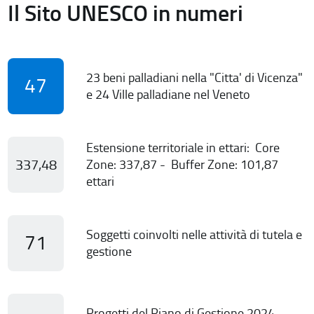
Il Sito UNESCO in numeri
23 beni palladiani nella "Citta' di Vicenza"
47
e 24 Ville palladiane nel Veneto
Estensione territoriale in ettari: Core
337,48
Zone: 337,87 - Buffer Zone: 101,87
ettari
Soggetti coinvolti nelle attività di tutela e
71
gestione
Progetti del Piano di Gestione 2024-