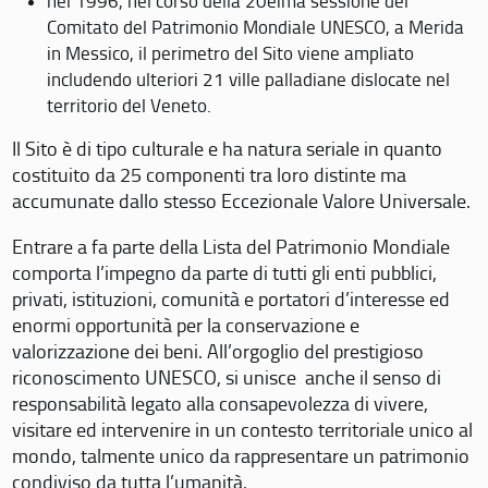
nel 1996, nel corso della 20eima sessione del
Comitato del Patrimonio Mondiale UNESCO, a Merida
in Messico, il perimetro del Sito viene ampliato
includendo ulteriori 21 ville palladiane dislocate nel
territorio del Veneto.
Il Sito è di tipo culturale e ha natura seriale in quanto
costituito da 25 componenti tra loro distinte ma
accumunate dallo stesso Eccezionale Valore Universale.
Entrare a fa parte della Lista del Patrimonio Mondiale
comporta l’impegno da parte di tutti gli enti pubblici,
privati, istituzioni, comunità e portatori d’interesse ed
enormi opportunità per la conservazione e
valorizzazione dei beni. All’orgoglio del prestigioso
riconoscimento UNESCO, si unisce anche il senso di
responsabilità legato alla consapevolezza di vivere,
visitare ed intervenire in un contesto territoriale unico al
mondo, talmente unico da rappresentare un patrimonio
condiviso da tutta l’umanità.