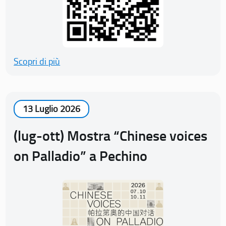
Scopri di più
13 Luglio 2026
(lug-ott) Mostra “Chinese voices
on Palladio” a Pechino