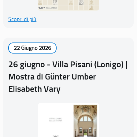
Scopri di più
22 Giugno 2026
26 giugno - Villa Pisani (Lonigo) |
Mostra di Günter Umber
Elisabeth Vary