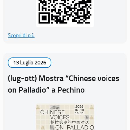
Scopri di più
13 Luglio 2026
(lug-ott) Mostra “Chinese voices
on Palladio” a Pechino