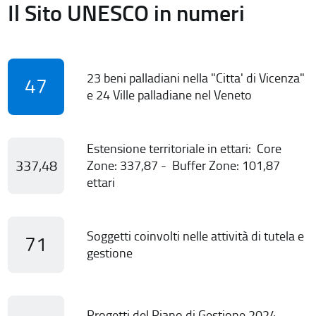
Il Sito UNESCO in numeri
23 beni palladiani nella "Citta' di Vicenza"
47
e 24 Ville palladiane nel Veneto
Estensione territoriale in ettari: Core
337,48
Zone: 337,87 - Buffer Zone: 101,87
ettari
Soggetti coinvolti nelle attività di tutela e
71
gestione
Progetti del Piano di Gestione 2024-