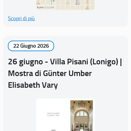
Scopri di più
22 Giugno 2026
26 giugno - Villa Pisani (Lonigo) |
Mostra di Günter Umber
Elisabeth Vary