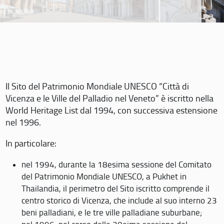
Il Sito del Patrimonio Mondiale UNESCO “Città di
Vicenza e le Ville del Palladio nel Veneto” è iscritto nella
World Heritage List dal 1994, con successiva estensione
nel 1996.
In particolare:
nel 1994, durante la 18esima sessione del Comitato
del Patrimonio Mondiale UNESCO, a Pukhet in
Thailandia, il perimetro del Sito iscritto comprende il
centro storico di Vicenza, che include al suo interno 23
beni palladiani, e le tre ville palladiane suburbane;