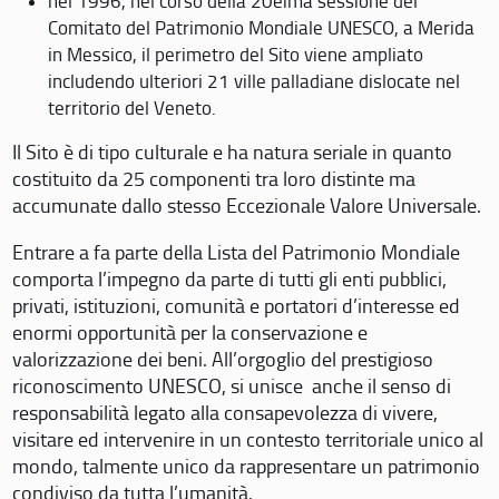
nel 1996, nel corso della 20eima sessione del
Comitato del Patrimonio Mondiale UNESCO, a Merida
in Messico, il perimetro del Sito viene ampliato
includendo ulteriori 21 ville palladiane dislocate nel
territorio del Veneto.
Il Sito è di tipo culturale e ha natura seriale in quanto
costituito da 25 componenti tra loro distinte ma
accumunate dallo stesso Eccezionale Valore Universale.
Entrare a fa parte della Lista del Patrimonio Mondiale
comporta l’impegno da parte di tutti gli enti pubblici,
privati, istituzioni, comunità e portatori d’interesse ed
enormi opportunità per la conservazione e
valorizzazione dei beni. All’orgoglio del prestigioso
riconoscimento UNESCO, si unisce anche il senso di
responsabilità legato alla consapevolezza di vivere,
visitare ed intervenire in un contesto territoriale unico al
mondo, talmente unico da rappresentare un patrimonio
condiviso da tutta l’umanità.