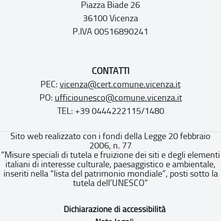
Piazza Biade 26
36100 Vicenza
P.IVA 00516890241
CONTATTI
PEC:
vicenza@cert.comune.vicenza.it
PO:
ufficiounesco@comune.vicenza.it
TEL: +39 0444222115/1480
Sito web realizzato con i fondi della Legge 20 febbraio
2006, n. 77
“Misure speciali di tutela e fruizione dei siti e degli elementi
italiani di interesse culturale, paesaggistico e ambientale,
inseriti nella “lista del patrimonio mondiale”, posti sotto la
tutela dell’UNESCO”
Dichiarazione di accessibilità