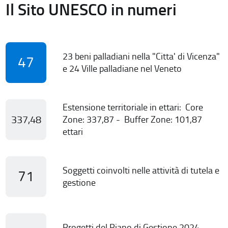
Il Sito UNESCO in numeri
23 beni palladiani nella "Citta' di Vicenza"
47
e 24 Ville palladiane nel Veneto
Estensione territoriale in ettari: Core
337,48
Zone: 337,87 - Buffer Zone: 101,87
ettari
Soggetti coinvolti nelle attività di tutela e
71
gestione
Progetti del Piano di Gestione 2024-