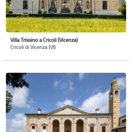
Villa Trissino a Cricoli (Vicenza)
Cricoli di Vicenza (VI)