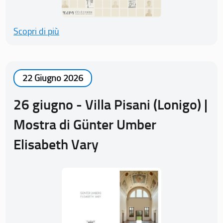
Scopri di più
22 Giugno 2026
26 giugno - Villa Pisani (Lonigo) |
Mostra di Günter Umber
Elisabeth Vary