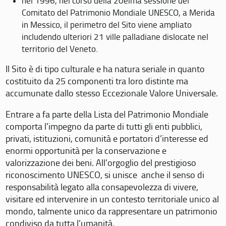
nel 1996, nel corso della 20eima sessione del
Comitato del Patrimonio Mondiale UNESCO, a Merida
in Messico, il perimetro del Sito viene ampliato
includendo ulteriori 21 ville palladiane dislocate nel
territorio del Veneto.
Il Sito è di tipo culturale e ha natura seriale in quanto
costituito da 25 componenti tra loro distinte ma
accumunate dallo stesso Eccezionale Valore Universale.
Entrare a fa parte della Lista del Patrimonio Mondiale
comporta l’impegno da parte di tutti gli enti pubblici,
privati, istituzioni, comunità e portatori d’interesse ed
enormi opportunità per la conservazione e
valorizzazione dei beni. All’orgoglio del prestigioso
riconoscimento UNESCO, si unisce anche il senso di
responsabilità legato alla consapevolezza di vivere,
visitare ed intervenire in un contesto territoriale unico al
mondo, talmente unico da rappresentare un patrimonio
condiviso da tutta l’umanità.