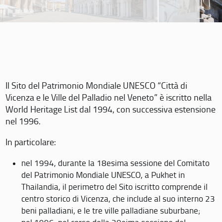
Il Sito del Patrimonio Mondiale UNESCO “Città di
Vicenza e le Ville del Palladio nel Veneto” è iscritto nella
World Heritage List dal 1994, con successiva estensione
nel 1996.
In particolare:
nel 1994, durante la 18esima sessione del Comitato
del Patrimonio Mondiale UNESCO, a Pukhet in
Thailandia, il perimetro del Sito iscritto comprende il
centro storico di Vicenza, che include al suo interno 23
beni palladiani, e le tre ville palladiane suburbane;