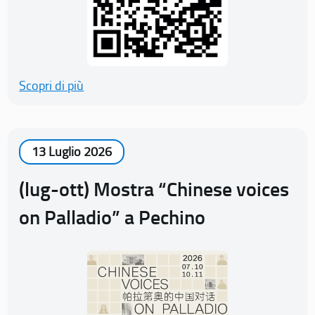
Scopri di più
13 Luglio 2026
(lug-ott) Mostra “Chinese voices
on Palladio” a Pechino