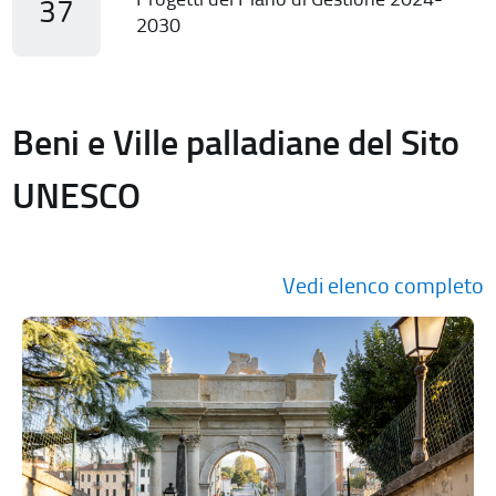
37
2030
Beni e Ville palladiane del Sito
UNESCO
Vedi elenco completo