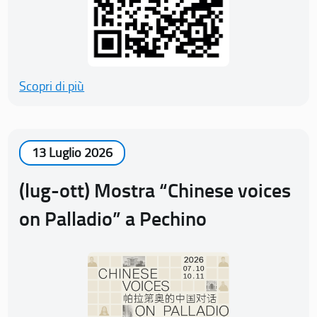
Scopri di più
13 Luglio 2026
(lug-ott) Mostra “Chinese voices
on Palladio” a Pechino