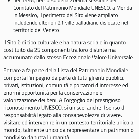
nel 1996, nel corso della 20eima sessione del
Comitato del Patrimonio Mondiale UNESCO, a Merida
in Messico, il perimetro del Sito viene ampliato
includendo ulteriori 21 ville palladiane dislocate nel
territorio del Veneto.
Il Sito è di tipo culturale e ha natura seriale in quanto
costituito da 25 componenti tra loro distinte ma
accumunate dallo stesso Eccezionale Valore Universale.
Entrare a fa parte della Lista del Patrimonio Mondiale
comporta l’impegno da parte di tutti gli enti pubblici,
privati, istituzioni, comunità e portatori d’interesse ed
enormi opportunità per la conservazione e
valorizzazione dei beni. All’orgoglio del prestigioso
riconoscimento UNESCO, si unisce anche il senso di
responsabilità legato alla consapevolezza di vivere,
visitare ed intervenire in un contesto territoriale unico al
mondo, talmente unico da rappresentare un patrimonio
condiviso da tutta l’umanità.