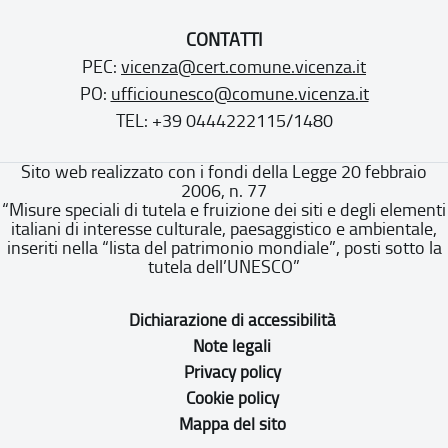
CONTATTI
PEC:
vicenza@cert.comune.vicenza.it
PO:
ufficiounesco@comune.vicenza.it
TEL: +39 0444222115/1480
Sito web realizzato con i fondi della Legge 20 febbraio
2006, n. 77
“Misure speciali di tutela e fruizione dei siti e degli elementi
italiani di interesse culturale, paesaggistico e ambientale,
inseriti nella “lista del patrimonio mondiale”, posti sotto la
tutela dell’UNESCO”
Dichiarazione di accessibilità
Note legali
Privacy policy
Cookie policy
Mappa del sito