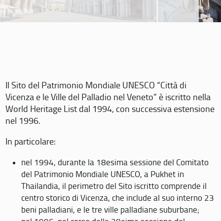
Il Sito del Patrimonio Mondiale UNESCO “Città di
Vicenza e le Ville del Palladio nel Veneto” è iscritto nella
World Heritage List dal 1994, con successiva estensione
nel 1996.
In particolare:
nel 1994, durante la 18esima sessione del Comitato
del Patrimonio Mondiale UNESCO, a Pukhet in
Thailandia, il perimetro del Sito iscritto comprende il
centro storico di Vicenza, che include al suo interno 23
beni palladiani, e le tre ville palladiane suburbane;