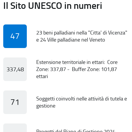
Il Sito UNESCO in numeri
23 beni palladiani nella "Citta' di Vicenza"
47
e 24 Ville palladiane nel Veneto
Estensione territoriale in ettari: Core
337,48
Zone: 337,87 - Buffer Zone: 101,87
ettari
Soggetti coinvolti nelle attività di tutela e
71
gestione
Progetti del Piano di Gestione 2024-