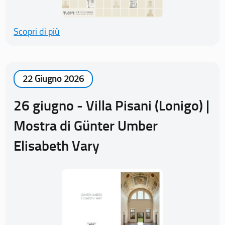
Scopri di più
22 Giugno 2026
26 giugno - Villa Pisani (Lonigo) |
Mostra di Günter Umber
Elisabeth Vary