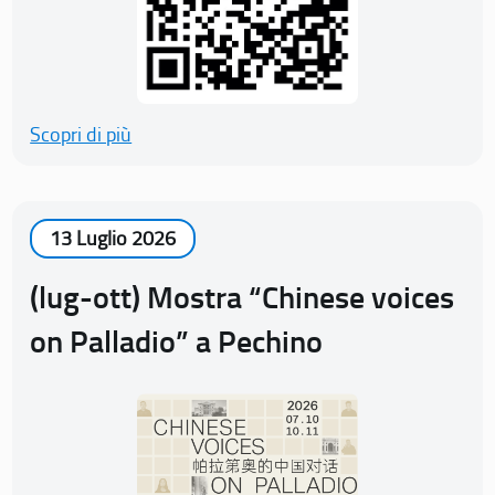
Scopri di più
13 Luglio 2026
(lug-ott) Mostra “Chinese voices
on Palladio” a Pechino