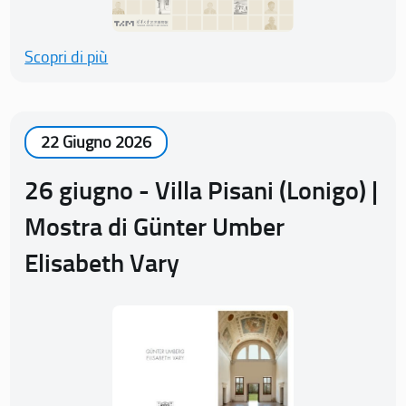
Scopri di più
22 Giugno 2026
26 giugno - Villa Pisani (Lonigo) |
Mostra di Günter Umber
Elisabeth Vary