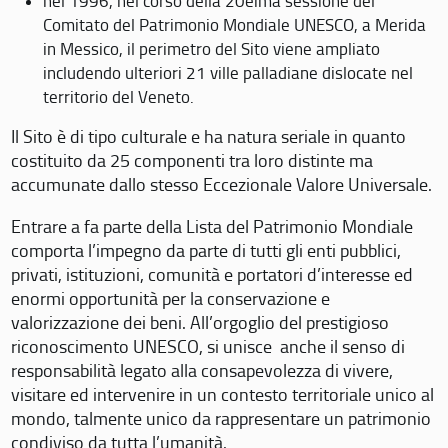
nel 1996, nel corso della 20eima sessione del
Comitato del Patrimonio Mondiale UNESCO, a Merida
in Messico, il perimetro del Sito viene ampliato
includendo ulteriori 21 ville palladiane dislocate nel
territorio del Veneto.
Il Sito è di tipo culturale e ha natura seriale in quanto
costituito da 25 componenti tra loro distinte ma
accumunate dallo stesso Eccezionale Valore Universale.
Entrare a fa parte della Lista del Patrimonio Mondiale
comporta l’impegno da parte di tutti gli enti pubblici,
privati, istituzioni, comunità e portatori d’interesse ed
enormi opportunità per la conservazione e
valorizzazione dei beni. All’orgoglio del prestigioso
riconoscimento UNESCO, si unisce anche il senso di
responsabilità legato alla consapevolezza di vivere,
visitare ed intervenire in un contesto territoriale unico al
mondo, talmente unico da rappresentare un patrimonio
condiviso da tutta l’umanità.