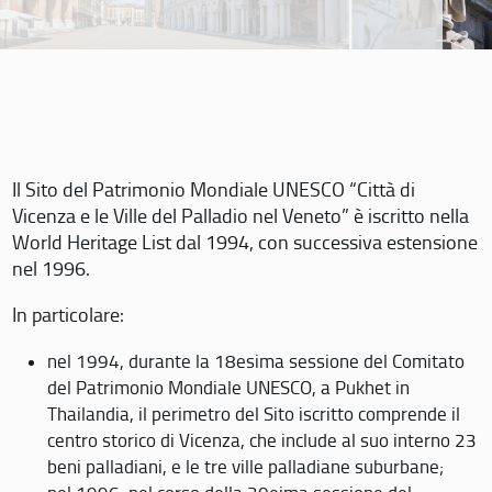
Il Sito del Patrimonio Mondiale UNESCO “Città di
Vicenza e le Ville del Palladio nel Veneto” è iscritto nella
World Heritage List dal 1994, con successiva estensione
nel 1996.
In particolare:
nel 1994, durante la 18esima sessione del Comitato
del Patrimonio Mondiale UNESCO, a Pukhet in
Thailandia, il perimetro del Sito iscritto comprende il
centro storico di Vicenza, che include al suo interno 23
beni palladiani, e le tre ville palladiane suburbane;