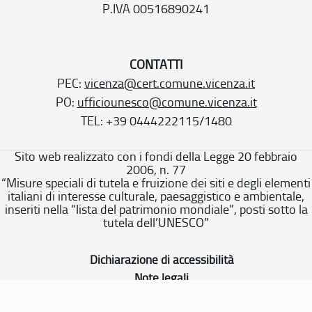
P.IVA 00516890241
CONTATTI
PEC:
vicenza@cert.comune.vicenza.it
PO:
ufficiounesco@comune.vicenza.it
TEL: +39 0444222115/1480
Sito web realizzato con i fondi della Legge 20 febbraio
2006, n. 77
“Misure speciali di tutela e fruizione dei siti e degli elementi
italiani di interesse culturale, paesaggistico e ambientale,
inseriti nella “lista del patrimonio mondiale”, posti sotto la
tutela dell’UNESCO”
Dichiarazione di accessibilità
Note legali
Privacy policy