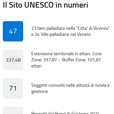
Il Sito UNESCO in numeri
23 beni palladiani nella "Citta' di Vicenza"
47
e 24 Ville palladiane nel Veneto
Estensione territoriale in ettari: Core
337,48
Zone: 337,87 - Buffer Zone: 101,87
ettari
Soggetti coinvolti nelle attività di tutela e
71
gestione
Progetti del Piano di Gestione 2024-