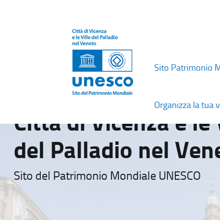
Sito Patrimonio 
Organizza la tua v
Città di Vicenza e le 
del Palladio nel Ven
Sito del Patrimonio Mondiale UNESCO