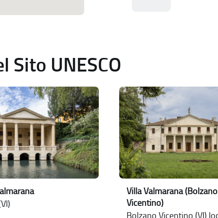
del Sito UNESCO
Valmarana
Villa Valmarana (Bolzano
Vicentino)
VI)
Bolzano Vicentino (VI) loc