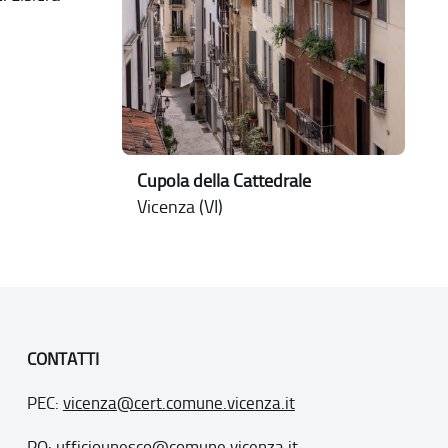
Cupola della Cattedrale
Vicenza (VI)
CONTATTI
PEC:
vicenza@cert.comune.vicenza.it
PO:
ufficiounesco@comune.vicenza.it