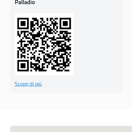
Palladio
Scopri di più