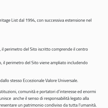
eritage List dal 1994, con successiva estensione nel
 perimetro del Sito iscritto comprende il centro
 il perimetro del Sito viene ampliato includendo
 dallo stesso Eccezionale Valore Universale.
 istituzioni, comunità e portatori d’interesse ed enormi
nisce anche il senso di responsabilità legato alla
presentare un patrimonio condiviso da tutta l’umanità.