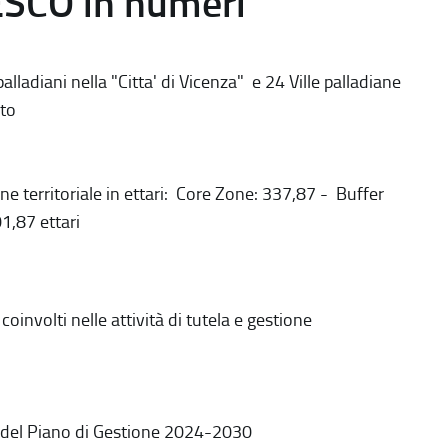
ESCO in numeri
alladiani nella "Citta' di Vicenza" e 24 Ville palladiane
to
ne territoriale in ettari: Core Zone: 337,87 - Buffer
1,87 ettari
coinvolti nelle attività di tutela e gestione
 del Piano di Gestione 2024-2030