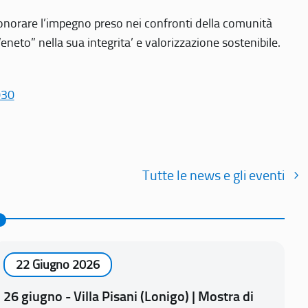
r onorare l’impegno preso nei confronti della comunità
Veneto” nella sua integrita’ e valorizzazione sostenibile.
030
Tutte le news e gli eventi
22 Giugno 2026
26 giugno - Villa Pisani (Lonigo) | Mostra di