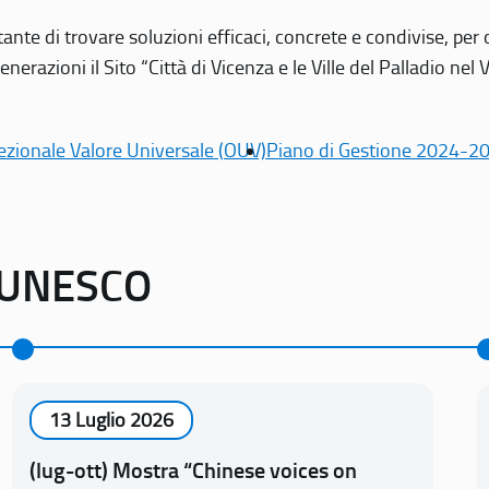
tante di trovare soluzioni efficaci, concrete e condivise, pe
erazioni il Sito “Città di Vicenza e le Ville del Palladio nel 
ezionale Valore Universale (OUV)
Piano di Gestione 2024-2
o UNESCO
13 Luglio 2026
(lug-ott) Mostra “Chinese voices on