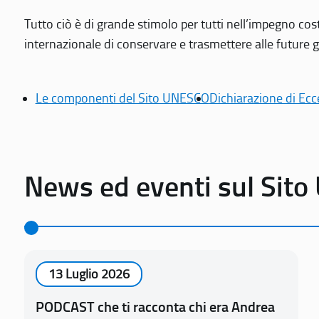
Tutto ciò è di grande stimolo per tutti nell’impegno cos
internazionale di conservare e trasmettere alle future gen
Le componenti del Sito UNESCO
Dichiarazione di Ecc
News ed eventi sul Sit
13 Luglio 2026
PODCAST che ti racconta chi era Andrea