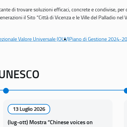
tante di trovare soluzioni efficaci, concrete e condivise, pe
erazioni il Sito “Città di Vicenza e le Ville del Palladio nel 
ezionale Valore Universale (OUV)
Piano di Gestione 2024-2
o UNESCO
13 Luglio 2026
(lug-ott) Mostra “Chinese voices on