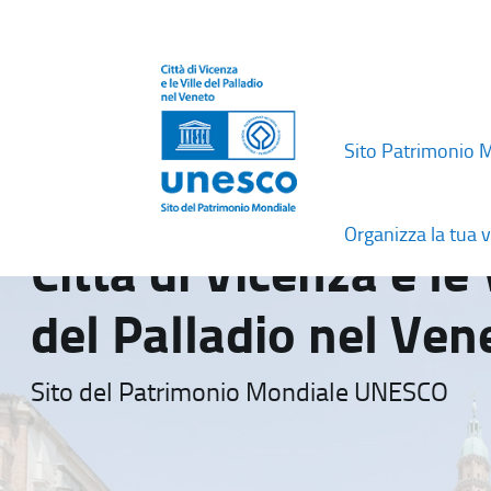
Sito Patrimonio 
Organizza la tua v
Città di Vicenza e le 
del Palladio nel Ven
Sito del Patrimonio Mondiale UNESCO