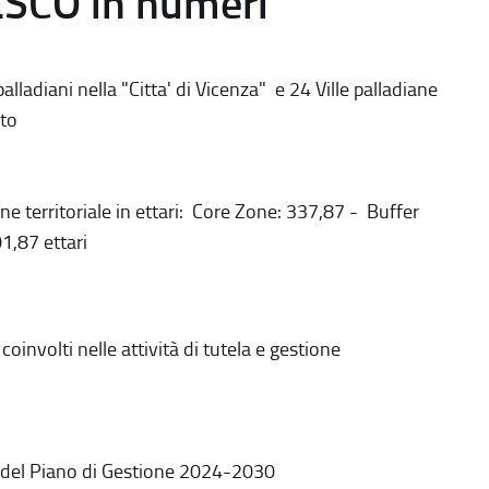
ESCO in numeri
alladiani nella "Citta' di Vicenza" e 24 Ville palladiane
to
ne territoriale in ettari: Core Zone: 337,87 - Buffer
1,87 ettari
coinvolti nelle attività di tutela e gestione
 del Piano di Gestione 2024-2030