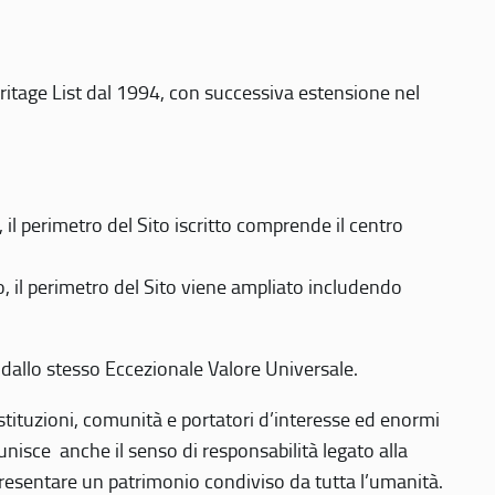
eritage List dal 1994, con successiva estensione nel
 perimetro del Sito iscritto comprende il centro
 il perimetro del Sito viene ampliato includendo
 dallo stesso Eccezionale Valore Universale.
 istituzioni, comunità e portatori d’interesse ed enormi
nisce anche il senso di responsabilità legato alla
presentare un patrimonio condiviso da tutta l’umanità.