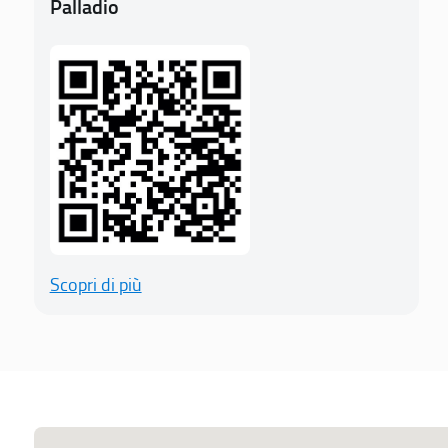
Palladio
Scopri di più