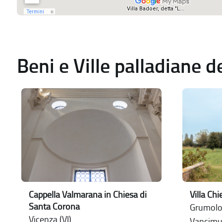
Beni e Ville palladiane 
Cappella Valmarana in Chiesa di
Villa Chi
Santa Corona
Grumolo 
Vicenza (VI)
Vancimu