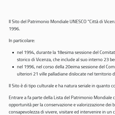
Il Sito del Patrimonio Mondiale UNESCO “Città di Vicenza
1996.
In particolare:
nel 1994, durante la 18esima sessione del Comitato
storico di Vicenza, che include al suo interno 23 ben
nel 1996, nel corso della 20eima sessione del Com
ulteriori 21 ville palladiane dislocate nel territorio 
Il Sito è di tipo culturale e ha natura seriale in quant
Entrare a fa parte della Lista del Patrimonio Mondiale co
opportunità per la conservazione e valorizzazione dei b
consapevolezza di vivere, visitare ed intervenire in un