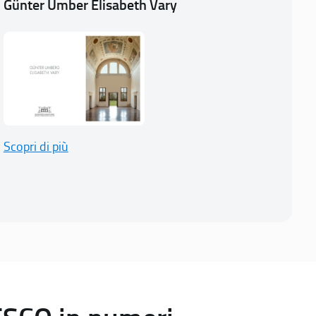
Günter Umber Elisabeth Vary
Scopri di più