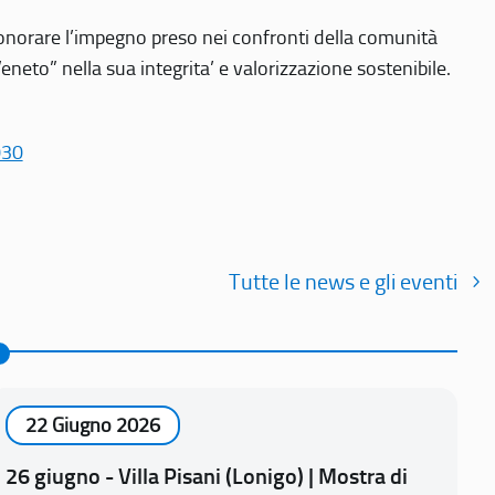
r onorare l’impegno preso nei confronti della comunità
Veneto” nella sua integrita’ e valorizzazione sostenibile.
030
Tutte le news e gli eventi
22 Giugno 2026
26 giugno - Villa Pisani (Lonigo) | Mostra di