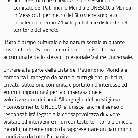
nel 1996, nel corso della 20eima sessione del
Comitato del Patrimonio Mondiale UNESCO, a Merida
in Messico, il perimetro del Sito viene ampliato
includendo ulteriori 21 ville palladiane dislocate nel
territorio del Veneto.
Il Sito è di tipo culturale e ha natura seriale in quanto
costituito da 25 componenti tra loro distinte ma
accumunate dallo stesso Eccezionale Valore Universale.
Entrare a fa parte della Lista del Patrimonio Mondiale
comporta l’impegno da parte di tutti gli enti pubblici,
privati, istituzioni, comunità e portatori d’interesse ed
enormi opportunità per la conservazione e
valorizzazione dei beni. All’orgoglio del prestigioso
riconoscimento UNESCO, si unisce anche il senso di
responsabilità legato alla consapevolezza di vivere,
visitare ed intervenire in un contesto territoriale unico al
mondo, talmente unico da rappresentare un patrimonio
condiviso da tutta l’umanità.