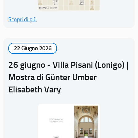
Scopri di più
22 Giugno 2026
26 giugno - Villa Pisani (Lonigo) |
Mostra di Günter Umber
Elisabeth Vary