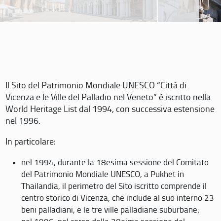
Il Sito del Patrimonio Mondiale UNESCO “Città di
Vicenza e le Ville del Palladio nel Veneto” è iscritto nella
World Heritage List dal 1994, con successiva estensione
nel 1996.
In particolare:
nel 1994, durante la 18esima sessione del Comitato
del Patrimonio Mondiale UNESCO, a Pukhet in
Thailandia, il perimetro del Sito iscritto comprende il
centro storico di Vicenza, che include al suo interno 23
beni palladiani, e le tre ville palladiane suburbane;