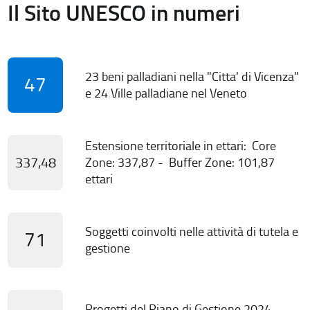
Il Sito UNESCO in numeri
23 beni palladiani nella "Citta' di Vicenza"
47
e 24 Ville palladiane nel Veneto
Estensione territoriale in ettari: Core
337,48
Zone: 337,87 - Buffer Zone: 101,87
ettari
Soggetti coinvolti nelle attività di tutela e
71
gestione
Progetti del Piano di Gestione 2024-