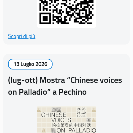
Scopri di più
13 Luglio 2026
(lug-ott) Mostra “Chinese voices
on Palladio” a Pechino