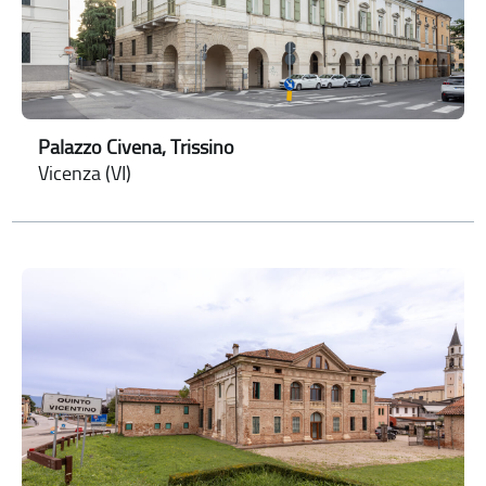
Palazzo Civena, Trissino
Vicenza (VI)