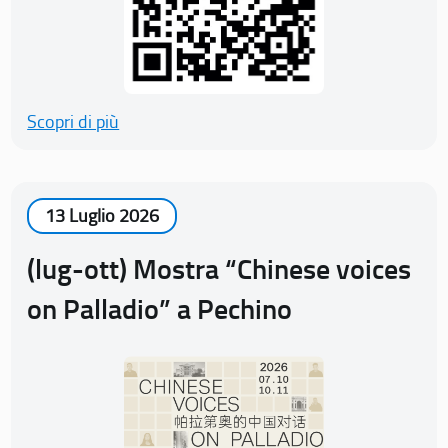
Scopri di più
13 Luglio 2026
(lug-ott) Mostra “Chinese voices
on Palladio” a Pechino