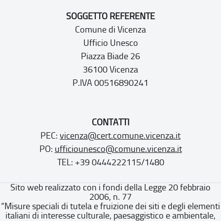
SOGGETTO REFERENTE
Comune di Vicenza
Ufficio Unesco
Piazza Biade 26
36100 Vicenza
P.IVA 00516890241
CONTATTI
PEC:
vicenza@cert.comune.vicenza.it
PO:
ufficiounesco@comune.vicenza.it
TEL: +39 0444222115/1480
Sito web realizzato con i fondi della Legge 20 febbraio
2006, n. 77
“Misure speciali di tutela e fruizione dei siti e degli elementi
italiani di interesse culturale, paesaggistico e ambientale,