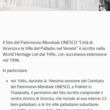
Il Sito del Patrimonio Mondiale UNESCO “Città di
Vicenza e le Ville del Palladio nel Veneto” è iscritto nella
World Heritage List dal 1994, con successiva estensione
nel 1996.
In particolare:
nel 1994, durante la 18esima sessione del Comitato
del Patrimonio Mondiale UNESCO, a Pukhet in
Thailandia, il perimetro del Sito iscritto comprende il
centro storico di Vicenza, che include al suo interno 23
beni palladiani, e le tre ville palladiane suburbane;