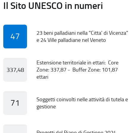
Il Sito UNESCO in numeri
23 beni palladiani nella "Citta' di Vicenza"
47
e 24 Ville palladiane nel Veneto
Estensione territoriale in ettari: Core
337,48
Zone: 337,87 - Buffer Zone: 101,87
ettari
Soggetti coinvolti nelle attività di tutela e
71
gestione
Progetti del Piano di Gestione 2024-