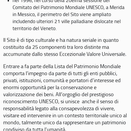
nel 1996, nel corso della 20eima sessione del
Comitato del Patrimonio Mondiale UNESCO, a Merida
in Messico, il perimetro del Sito viene ampliato
includendo ulteriori 21 ville palladiane dislocate nel
territorio del Veneto.
Il Sito è di tipo culturale e ha natura seriale in quanto
costituito da 25 componenti tra loro distinte ma
accumunate dallo stesso Eccezionale Valore Universale.
Entrare a fa parte della Lista del Patrimonio Mondiale
comporta l’impegno da parte di tutti gli enti pubblici,
privati, istituzioni, comunità e portatori d’interesse ed
enormi opportunità per la conservazione e
valorizzazione dei beni. All’orgoglio del prestigioso
riconoscimento UNESCO, si unisce anche il senso di
responsabilità legato alla consapevolezza di vivere,
visitare ed intervenire in un contesto territoriale unico al
mondo, talmente unico da rappresentare un patrimonio
condiviso da tutta l’umanità.