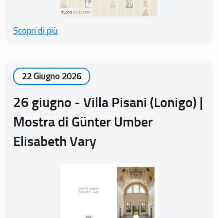
Scopri di più
22 Giugno 2026
26 giugno - Villa Pisani (Lonigo) |
Mostra di Günter Umber
Elisabeth Vary