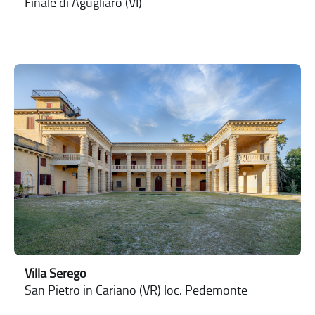
Finale di Agugliaro (VI)
Villa Serego
San Pietro in Cariano (VR) loc. Pedemonte