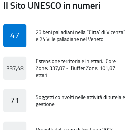
Il Sito UNESCO in numeri
23 beni palladiani nella "Citta' di Vicenza"
47
e 24 Ville palladiane nel Veneto
Estensione territoriale in ettari: Core
337,48
Zone: 337,87 - Buffer Zone: 101,87
ettari
Soggetti coinvolti nelle attività di tutela e
71
gestione
Progetti del Piano di Gestione 2024-