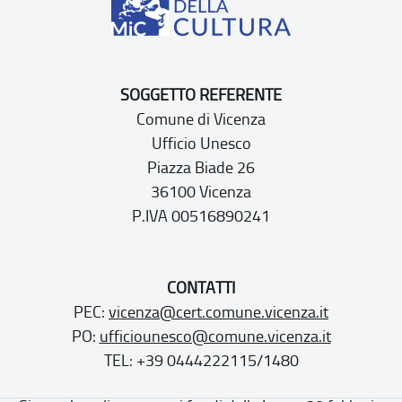
SOGGETTO REFERENTE
Comune di Vicenza
Ufficio Unesco
Piazza Biade 26
36100 Vicenza
P.IVA 00516890241
CONTATTI
PEC:
vicenza@cert.comune.vicenza.it
PO:
ufficiounesco@comune.vicenza.it
TEL: +39 0444222115/1480