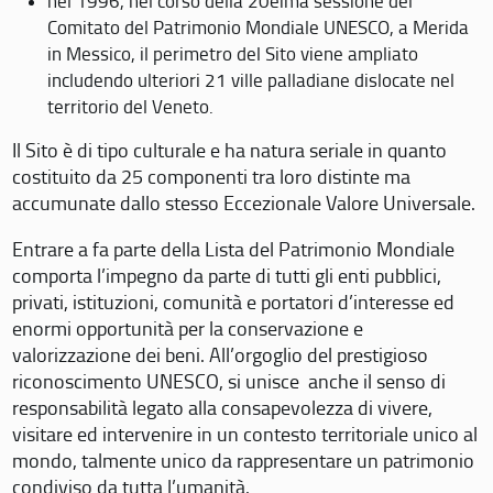
nel 1996, nel corso della 20eima sessione del
Comitato del Patrimonio Mondiale UNESCO, a Merida
in Messico, il perimetro del Sito viene ampliato
includendo ulteriori 21 ville palladiane dislocate nel
territorio del Veneto.
Il Sito è di tipo culturale e ha natura seriale in quanto
costituito da 25 componenti tra loro distinte ma
accumunate dallo stesso Eccezionale Valore Universale.
Entrare a fa parte della Lista del Patrimonio Mondiale
comporta l’impegno da parte di tutti gli enti pubblici,
privati, istituzioni, comunità e portatori d’interesse ed
enormi opportunità per la conservazione e
valorizzazione dei beni. All’orgoglio del prestigioso
riconoscimento UNESCO, si unisce anche il senso di
responsabilità legato alla consapevolezza di vivere,
visitare ed intervenire in un contesto territoriale unico al
mondo, talmente unico da rappresentare un patrimonio
condiviso da tutta l’umanità.