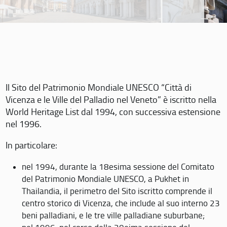
Il Sito del Patrimonio Mondiale UNESCO “Città di
Vicenza e le Ville del Palladio nel Veneto” è iscritto nella
World Heritage List dal 1994, con successiva estensione
nel 1996.
In particolare:
nel 1994, durante la 18esima sessione del Comitato
del Patrimonio Mondiale UNESCO, a Pukhet in
Thailandia, il perimetro del Sito iscritto comprende il
centro storico di Vicenza, che include al suo interno 23
beni palladiani, e le tre ville palladiane suburbane;