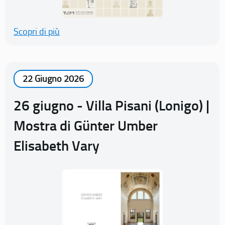
Scopri di più
22 Giugno 2026
26 giugno - Villa Pisani (Lonigo) |
Mostra di Günter Umber
Elisabeth Vary