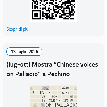
Scopri di più
13 Luglio 2026
(lug-ott) Mostra “Chinese voices
on Palladio” a Pechino