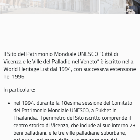
Il Sito del Patrimonio Mondiale UNESCO “Città di
Vicenza e le Ville del Palladio nel Veneto” è iscritto nella
World Heritage List dal 1994, con successiva estensione
nel 1996.
In particolare:
nel 1994, durante la 18esima sessione del Comitato
del Patrimonio Mondiale UNESCO, a Pukhet in
Thailandia, il perimetro del Sito iscritto comprende il
centro storico di Vicenza, che include al suo interno 23
beni palladiani, e le tre ville palladiane suburbane;