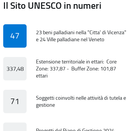
Il Sito UNESCO in numeri
23 beni palladiani nella "Citta' di Vicenza"
47
e 24 Ville palladiane nel Veneto
Estensione territoriale in ettari: Core
337,48
Zone: 337,87 - Buffer Zone: 101,87
ettari
Soggetti coinvolti nelle attività di tutela e
71
gestione
Progetti del Piano di Gestione 2024-