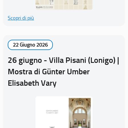
Scopri di più
22 Giugno 2026
26 giugno - Villa Pisani (Lonigo) |
Mostra di Günter Umber
Elisabeth Vary