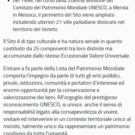
nel 1996, nel corso della 20eima sessione del
Comitato del Patrimonio Mondiale UNESCO, a Merida
in Messico, il perimetro del Sito viene ampliato
includendo ulteriori 21 ville palladiane dislocate nel
territorio del Veneto.
Il Sito è di tipo culturale e ha natura seriale in quanto
costituito da 25 componenti tra loro distinte ma
accumunate dallo stesso Eccezionale Valore Universale.
Entrare a fa parte della Lista del Patrimonio Mondiale
comporta l’impegno da parte di tutti gli enti pubblici,
privati, istituzioni, comunità e portatori d’interesse ed
enormi opportunità per la conservazione e
valorizzazione dei beni. All’orgoglio del prestigioso
riconoscimento UNESCO, si unisce anche il senso di
responsabilità legato alla consapevolezza di vivere,
visitare ed intervenire in un contesto territoriale unico al
mondo, talmente unico da rappresentare un patrimonio
condiviso da tutta l’umanità.