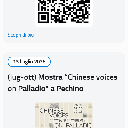
Scopri di più
13 Luglio 2026
(lug-ott) Mostra “Chinese voices
on Palladio” a Pechino