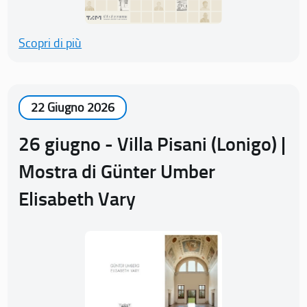
Scopri di più
22 Giugno 2026
26 giugno - Villa Pisani (Lonigo) |
Mostra di Günter Umber
Elisabeth Vary