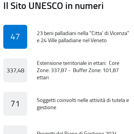
Il Sito UNESCO in numeri
23 beni palladiani nella "Citta' di Vicenza"
47
e 24 Ville palladiane nel Veneto
Estensione territoriale in ettari: Core
337,48
Zone: 337,87 - Buffer Zone: 101,87
ettari
Soggetti coinvolti nelle attività di tutela e
71
gestione
Progetti del Piano di Gestione 2024-