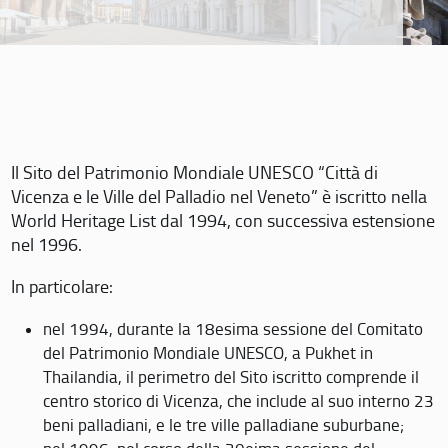
Il Sito del Patrimonio Mondiale UNESCO “Città di
Vicenza e le Ville del Palladio nel Veneto” è iscritto nella
World Heritage List dal 1994, con successiva estensione
nel 1996.
In particolare:
nel 1994, durante la 18esima sessione del Comitato
del Patrimonio Mondiale UNESCO, a Pukhet in
Thailandia, il perimetro del Sito iscritto comprende il
centro storico di Vicenza, che include al suo interno 23
beni palladiani, e le tre ville palladiane suburbane;