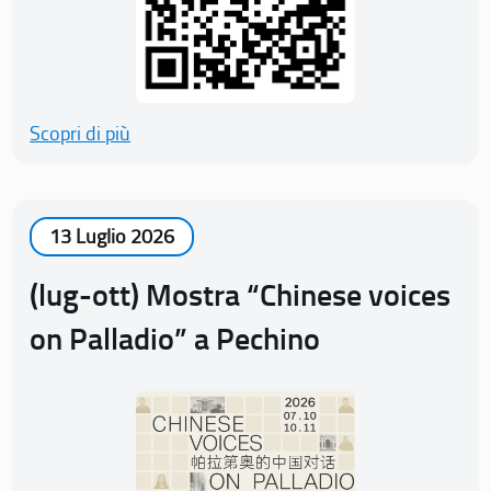
Scopri di più
13 Luglio 2026
(lug-ott) Mostra “Chinese voices
on Palladio” a Pechino