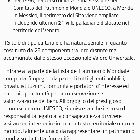
nel 1996, nel corso della 20eima sessione del
Comitato del Patrimonio Mondiale UNESCO, a Merida
in Messico, il perimetro del Sito viene ampliato
includendo ulteriori 21 ville palladiane dislocate nel
territorio del Veneto.
Il Sito è di tipo culturale e ha natura seriale in quanto
costituito da 25 componenti tra loro distinte ma
accumunate dallo stesso Eccezionale Valore Universale.
Entrare a fa parte della Lista del Patrimonio Mondiale
comporta l’impegno da parte di tutti gli enti pubblici,
privati, istituzioni, comunità e portatori d’interesse ed
enormi opportunità per la conservazione e
valorizzazione dei beni. All’orgoglio del prestigioso
riconoscimento UNESCO, si unisce anche il senso di
responsabilità legato alla consapevolezza di vivere,
visitare ed intervenire in un contesto territoriale unico al
mondo, talmente unico da rappresentare un patrimonio
condiviso da tutta l’umanità.