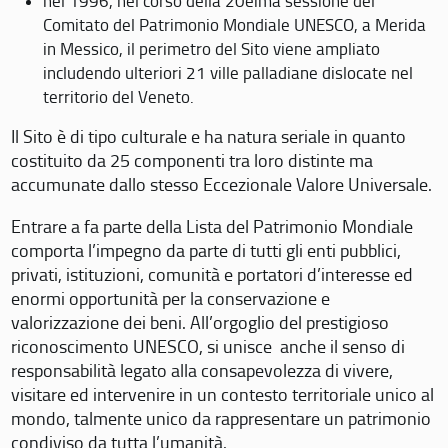
nel 1996, nel corso della 20eima sessione del
Comitato del Patrimonio Mondiale UNESCO, a Merida
in Messico, il perimetro del Sito viene ampliato
includendo ulteriori 21 ville palladiane dislocate nel
territorio del Veneto.
Il Sito è di tipo culturale e ha natura seriale in quanto
costituito da 25 componenti tra loro distinte ma
accumunate dallo stesso Eccezionale Valore Universale.
Entrare a fa parte della Lista del Patrimonio Mondiale
comporta l’impegno da parte di tutti gli enti pubblici,
privati, istituzioni, comunità e portatori d’interesse ed
enormi opportunità per la conservazione e
valorizzazione dei beni. All’orgoglio del prestigioso
riconoscimento UNESCO, si unisce anche il senso di
responsabilità legato alla consapevolezza di vivere,
visitare ed intervenire in un contesto territoriale unico al
mondo, talmente unico da rappresentare un patrimonio
condiviso da tutta l’umanità.