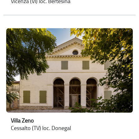
Vicenza (VI) loc. Bertesina
Villa Zeno
Cessalto (TV) loc. Donegal