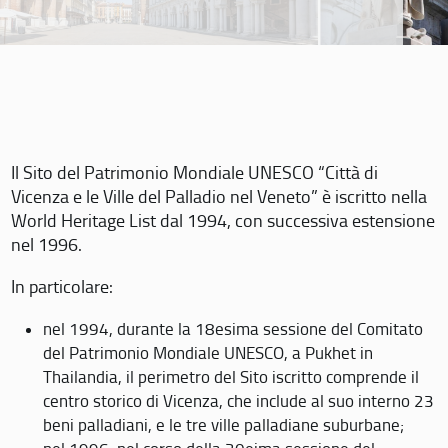
Il Sito del Patrimonio Mondiale UNESCO “Città di
Vicenza e le Ville del Palladio nel Veneto” è iscritto nella
World Heritage List dal 1994, con successiva estensione
nel 1996.
In particolare:
nel 1994, durante la 18esima sessione del Comitato
del Patrimonio Mondiale UNESCO, a Pukhet in
Thailandia, il perimetro del Sito iscritto comprende il
centro storico di Vicenza, che include al suo interno 23
beni palladiani, e le tre ville palladiane suburbane;