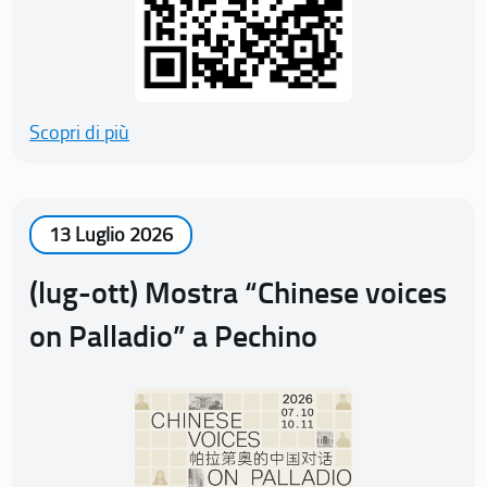
Scopri di più
13 Luglio 2026
(lug-ott) Mostra “Chinese voices
on Palladio” a Pechino