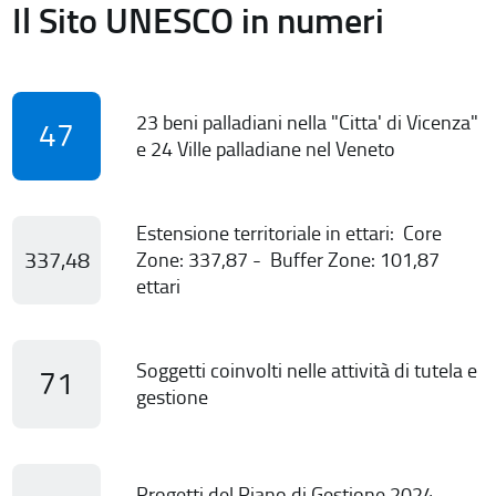
Il Sito UNESCO in numeri
23 beni palladiani nella "Citta' di Vicenza"
47
e 24 Ville palladiane nel Veneto
Estensione territoriale in ettari: Core
337,48
Zone: 337,87 - Buffer Zone: 101,87
ettari
Soggetti coinvolti nelle attività di tutela e
71
gestione
Progetti del Piano di Gestione 2024-