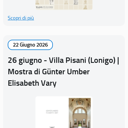
Scopri di più
22 Giugno 2026
26 giugno - Villa Pisani (Lonigo) |
Mostra di Günter Umber
Elisabeth Vary