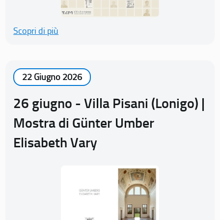
Scopri di più
22 Giugno 2026
26 giugno - Villa Pisani (Lonigo) |
Mostra di Günter Umber
Elisabeth Vary