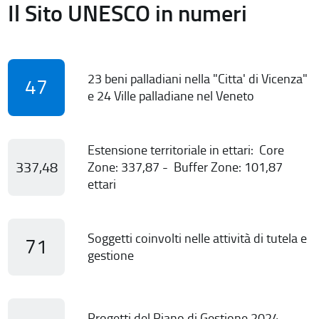
Il Sito UNESCO in numeri
23 beni palladiani nella "Citta' di Vicenza"
47
e 24 Ville palladiane nel Veneto
Estensione territoriale in ettari: Core
337,48
Zone: 337,87 - Buffer Zone: 101,87
ettari
Soggetti coinvolti nelle attività di tutela e
71
gestione
Progetti del Piano di Gestione 2024-