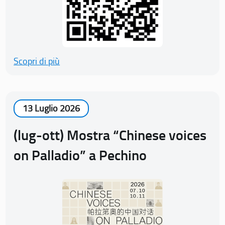
Scopri di più
13 Luglio 2026
(lug-ott) Mostra “Chinese voices
on Palladio” a Pechino