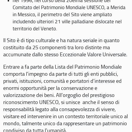
nel 1996, nel corso della 20eima sessione del
Comitato del Patrimonio Mondiale UNESCO, a Merida
in Messico, il perimetro del Sito viene ampliato
includendo ulteriori 21 ville palladiane dislocate nel
territorio del Veneto.
Il Sito è di tipo culturale e ha natura seriale in quanto
costituito da 25 componenti tra loro distinte ma
accumunate dallo stesso Eccezionale Valore Universale.
Entrare a fa parte della Lista del Patrimonio Mondiale
comporta l’impegno da parte di tutti gli enti pubblici,
privati, istituzioni, comunità e portatori d’interesse ed
enormi opportunità per la conservazione e
valorizzazione dei beni. All’orgoglio del prestigioso
riconoscimento UNESCO, si unisce anche il senso di
responsabilità legato alla consapevolezza di vivere,
visitare ed intervenire in un contesto territoriale unico al
mondo, talmente unico da rappresentare un patrimonio
condiviso da tutta l’umanità.