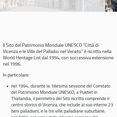
Il Sito del Patrimonio Mondiale UNESCO “Città di
Vicenza e le Ville del Palladio nel Veneto” è iscritto nella
World Heritage List dal 1994, con successiva estensione
nel 1996.
In particolare:
nel 1994, durante la 18esima sessione del Comitato
del Patrimonio Mondiale UNESCO, a Pukhet in
Thailandia, il perimetro del Sito iscritto comprende il
centro storico di Vicenza, che include al suo interno 23
beni palladiani, e le tre ville palladiane suburbane;