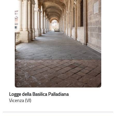
Logge della Basilica Palladiana
Vicenza (VI)