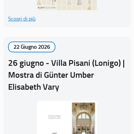
Scopri di più
22 Giugno 2026
26 giugno - Villa Pisani (Lonigo) |
Mostra di Günter Umber
Elisabeth Vary