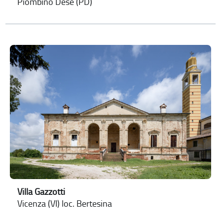
Piombino Dese (PD)
Villa Gazzotti
Vicenza (VI) loc. Bertesina