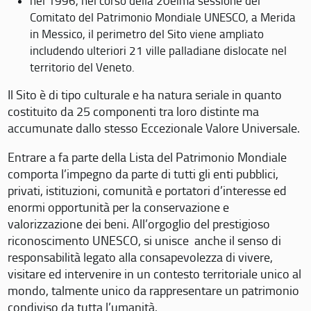
nel 1996, nel corso della 20eima sessione del
Comitato del Patrimonio Mondiale UNESCO, a Merida
in Messico, il perimetro del Sito viene ampliato
includendo ulteriori 21 ville palladiane dislocate nel
territorio del Veneto.
Il Sito è di tipo culturale e ha natura seriale in quanto
costituito da 25 componenti tra loro distinte ma
accumunate dallo stesso Eccezionale Valore Universale.
Entrare a fa parte della Lista del Patrimonio Mondiale
comporta l’impegno da parte di tutti gli enti pubblici,
privati, istituzioni, comunità e portatori d’interesse ed
enormi opportunità per la conservazione e
valorizzazione dei beni. All’orgoglio del prestigioso
riconoscimento UNESCO, si unisce anche il senso di
responsabilità legato alla consapevolezza di vivere,
visitare ed intervenire in un contesto territoriale unico al
mondo, talmente unico da rappresentare un patrimonio
condiviso da tutta l’umanità.