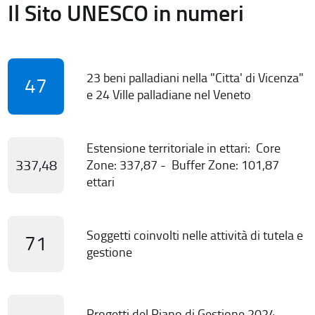
Il Sito UNESCO in numeri
23 beni palladiani nella "Citta' di Vicenza"
47
e 24 Ville palladiane nel Veneto
Estensione territoriale in ettari: Core
337,48
Zone: 337,87 - Buffer Zone: 101,87
ettari
Soggetti coinvolti nelle attività di tutela e
71
gestione
Progetti del Piano di Gestione 2024-