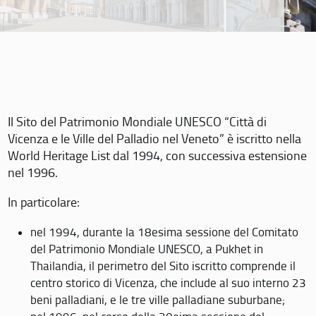
Il Sito del Patrimonio Mondiale UNESCO “Città di
Vicenza e le Ville del Palladio nel Veneto” è iscritto nella
World Heritage List dal 1994, con successiva estensione
nel 1996.
In particolare:
nel 1994, durante la 18esima sessione del Comitato
del Patrimonio Mondiale UNESCO, a Pukhet in
Thailandia, il perimetro del Sito iscritto comprende il
centro storico di Vicenza, che include al suo interno 23
beni palladiani, e le tre ville palladiane suburbane;