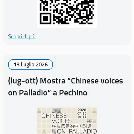
Scopri di più
13 Luglio 2026
(lug-ott) Mostra “Chinese voices
on Palladio” a Pechino