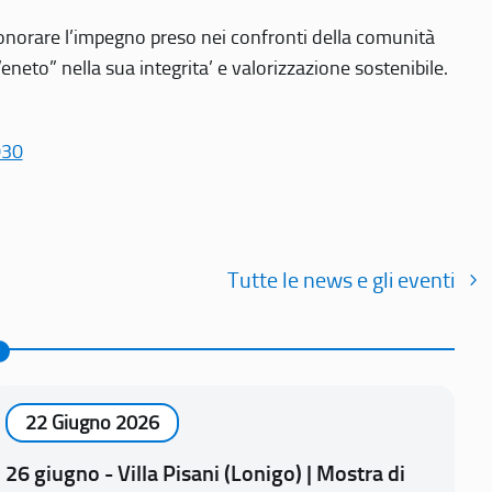
r onorare l’impegno preso nei confronti della comunità
Veneto” nella sua integrita’ e valorizzazione sostenibile.
030
Tutte le news e gli eventi
22 Giugno 2026
26 giugno - Villa Pisani (Lonigo) | Mostra di