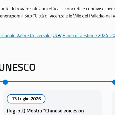
tante di trovare soluzioni efficaci, concrete e condivise, pe
erazioni il Sito “Città di Vicenza e le Ville del Palladio nel 
ezionale Valore Universale (OUV)
Piano di Gestione 2024-2
o UNESCO
13 Luglio 2026
(lug-ott) Mostra “Chinese voices on