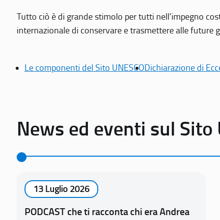
Tutto ciò è di grande stimolo per tutti nell’impegno cos
internazionale di conservare e trasmettere alle future gen
Le componenti del Sito UNESCO
Dichiarazione di Ecc
News ed eventi sul Sit
13 Luglio 2026
PODCAST che ti racconta chi era Andrea