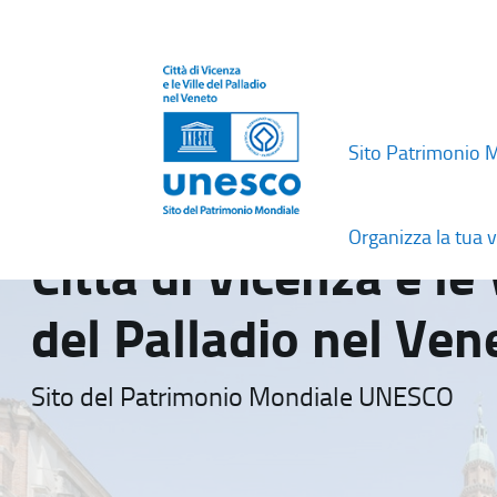
Sito Patrimonio 
Organizza la tua v
Città di Vicenza e le 
del Palladio nel Ven
Sito del Patrimonio Mondiale UNESCO