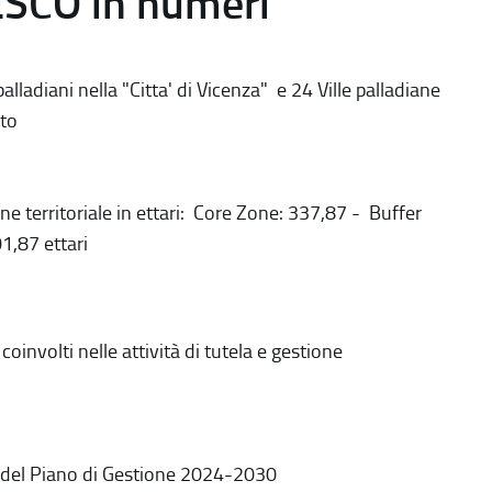
ESCO in numeri
alladiani nella "Citta' di Vicenza" e 24 Ville palladiane
to
ne territoriale in ettari: Core Zone: 337,87 - Buffer
1,87 ettari
coinvolti nelle attività di tutela e gestione
 del Piano di Gestione 2024-2030