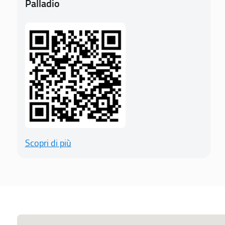
Palladio
Scopri di più