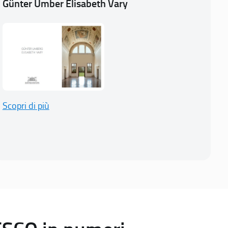
Günter Umber Elisabeth Vary
Scopri di più