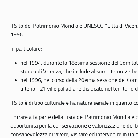
Il Sito del Patrimonio Mondiale UNESCO “Città di Vicenza
1996.
In particolare:
nel 1994, durante la 18esima sessione del Comitato
storico di Vicenza, che include al suo interno 23 ben
nel 1996, nel corso della 20eima sessione del Com
ulteriori 21 ville palladiane dislocate nel territorio 
Il Sito è di tipo culturale e ha natura seriale in quant
Entrare a fa parte della Lista del Patrimonio Mondiale co
opportunità per la conservazione e valorizzazione dei b
consapevolezza di vivere, visitare ed intervenire in un