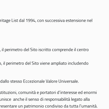
eritage List dal 1994, con successiva estensione nel
 perimetro del Sito iscritto comprende il centro
 il perimetro del Sito viene ampliato includendo
 dallo stesso Eccezionale Valore Universale.
 istituzioni, comunità e portatori d’interesse ed enormi
nisce anche il senso di responsabilità legato alla
presentare un patrimonio condiviso da tutta l’umanità.