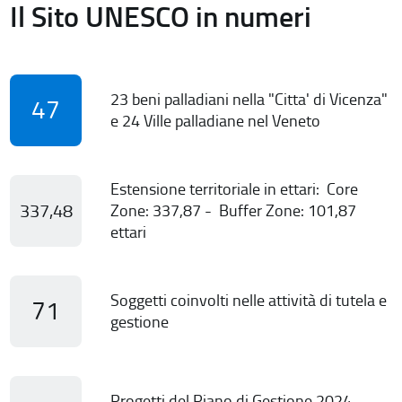
Il Sito UNESCO in numeri
23 beni palladiani nella "Citta' di Vicenza"
47
e 24 Ville palladiane nel Veneto
Estensione territoriale in ettari: Core
337,48
Zone: 337,87 - Buffer Zone: 101,87
ettari
Soggetti coinvolti nelle attività di tutela e
71
gestione
Progetti del Piano di Gestione 2024-