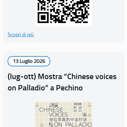
Scopri di più
13 Luglio 2026
(lug-ott) Mostra “Chinese voices
on Palladio” a Pechino