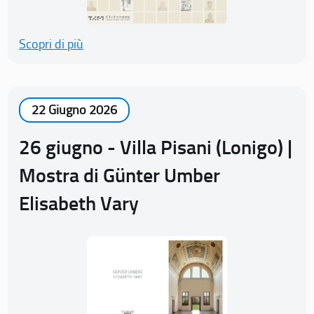
Scopri di più
22 Giugno 2026
26 giugno - Villa Pisani (Lonigo) |
Mostra di Günter Umber
Elisabeth Vary