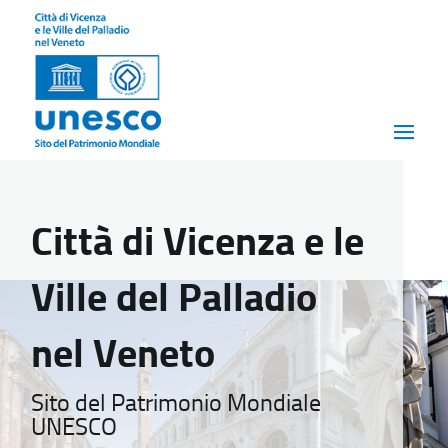
Città di Vicenza e le
Ville del Palladio
nel Veneto
Sito del Patrimonio Mondiale
UNESCO