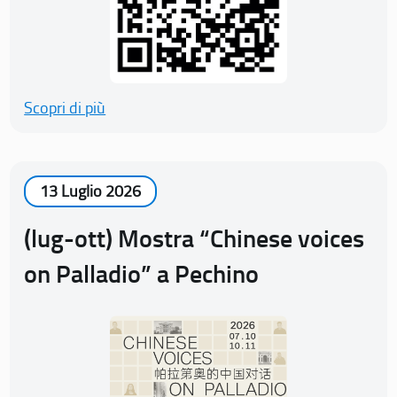
Scopri di più
13 Luglio 2026
(lug-ott) Mostra “Chinese voices
on Palladio” a Pechino