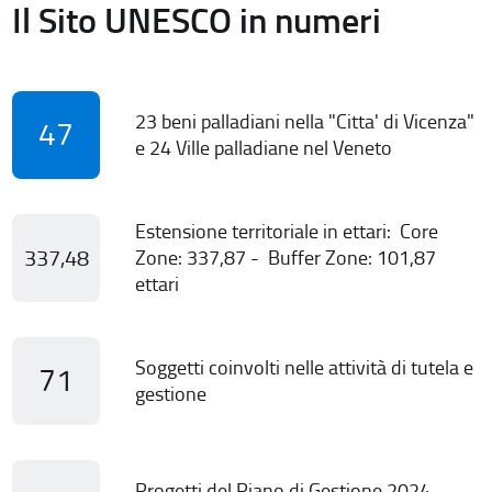
Il Sito UNESCO in numeri
23 beni palladiani nella "Citta' di Vicenza"
47
e 24 Ville palladiane nel Veneto
Estensione territoriale in ettari: Core
337,48
Zone: 337,87 - Buffer Zone: 101,87
ettari
Soggetti coinvolti nelle attività di tutela e
71
gestione
Progetti del Piano di Gestione 2024-