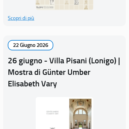
Scopri di più
22 Giugno 2026
26 giugno - Villa Pisani (Lonigo) |
Mostra di Günter Umber
Elisabeth Vary