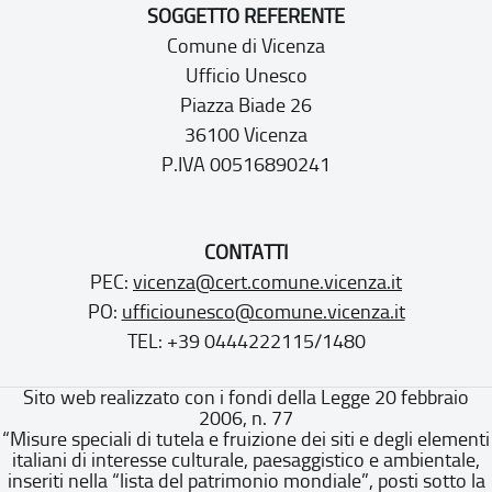
SOGGETTO REFERENTE
Comune di Vicenza
Ufficio Unesco
Piazza Biade 26
36100 Vicenza
P.IVA 00516890241
CONTATTI
PEC:
vicenza@cert.comune.vicenza.it
PO:
ufficiounesco@comune.vicenza.it
TEL: +39 0444222115/1480
Sito web realizzato con i fondi della Legge 20 febbraio
2006, n. 77
“Misure speciali di tutela e fruizione dei siti e degli elementi
italiani di interesse culturale, paesaggistico e ambientale,
inseriti nella “lista del patrimonio mondiale”, posti sotto la