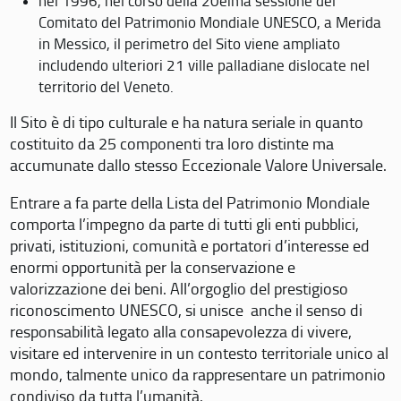
nel 1996, nel corso della 20eima sessione del
Comitato del Patrimonio Mondiale UNESCO, a Merida
in Messico, il perimetro del Sito viene ampliato
includendo ulteriori 21 ville palladiane dislocate nel
territorio del Veneto.
Il Sito è di tipo culturale e ha natura seriale in quanto
costituito da 25 componenti tra loro distinte ma
accumunate dallo stesso Eccezionale Valore Universale.
Entrare a fa parte della Lista del Patrimonio Mondiale
comporta l’impegno da parte di tutti gli enti pubblici,
privati, istituzioni, comunità e portatori d’interesse ed
enormi opportunità per la conservazione e
valorizzazione dei beni. All’orgoglio del prestigioso
riconoscimento UNESCO, si unisce anche il senso di
responsabilità legato alla consapevolezza di vivere,
visitare ed intervenire in un contesto territoriale unico al
mondo, talmente unico da rappresentare un patrimonio
condiviso da tutta l’umanità.