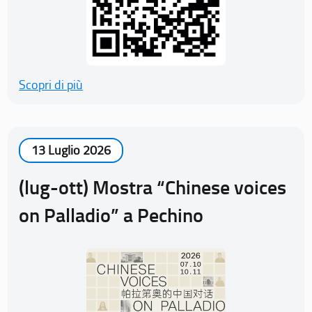
Scopri di più
13 Luglio 2026
(lug-ott) Mostra “Chinese voices
on Palladio” a Pechino