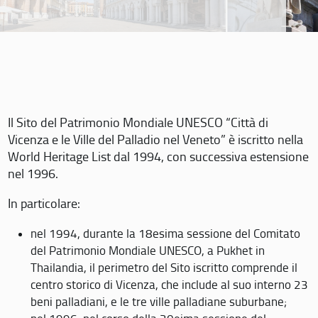
Il Sito del Patrimonio Mondiale UNESCO “Città di
Vicenza e le Ville del Palladio nel Veneto” è iscritto nella
World Heritage List dal 1994, con successiva estensione
nel 1996.
In particolare:
nel 1994, durante la 18esima sessione del Comitato
del Patrimonio Mondiale UNESCO, a Pukhet in
Thailandia, il perimetro del Sito iscritto comprende il
centro storico di Vicenza, che include al suo interno 23
beni palladiani, e le tre ville palladiane suburbane;