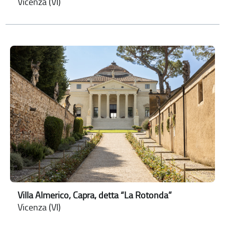
Vicenza (VI)
Villa Almerico, Capra, detta “La Rotonda”
Vicenza (VI)