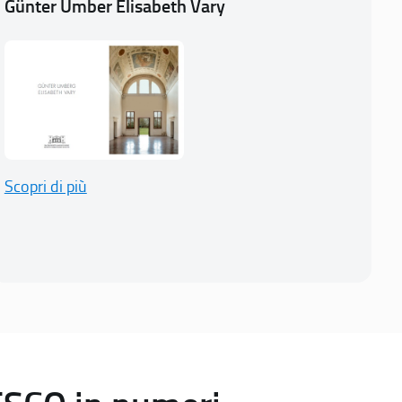
Günter Umber Elisabeth Vary
Scopri di più