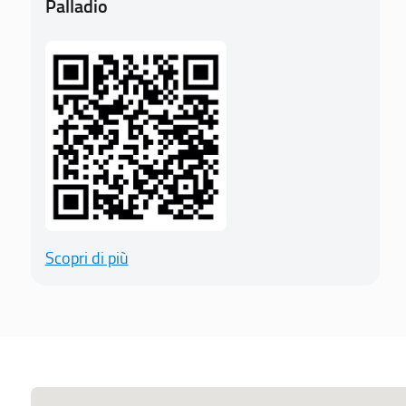
Palladio
Scopri di più