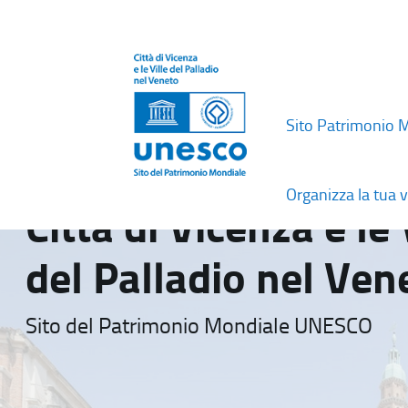
Sito Patrimonio 
Organizza la tua v
Città di Vicenza e le 
del Palladio nel Ven
Sito del Patrimonio Mondiale UNESCO