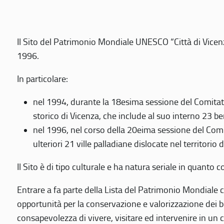
Il Sito del Patrimonio Mondiale UNESCO “Città di Vicenza
1996.
In particolare:
nel 1994, durante la 18esima sessione del Comitato
storico di Vicenza, che include al suo interno 23 ben
nel 1996, nel corso della 20eima sessione del Com
ulteriori 21 ville palladiane dislocate nel territorio 
Il Sito è di tipo culturale e ha natura seriale in quant
Entrare a fa parte della Lista del Patrimonio Mondiale co
opportunità per la conservazione e valorizzazione dei b
consapevolezza di vivere, visitare ed intervenire in un