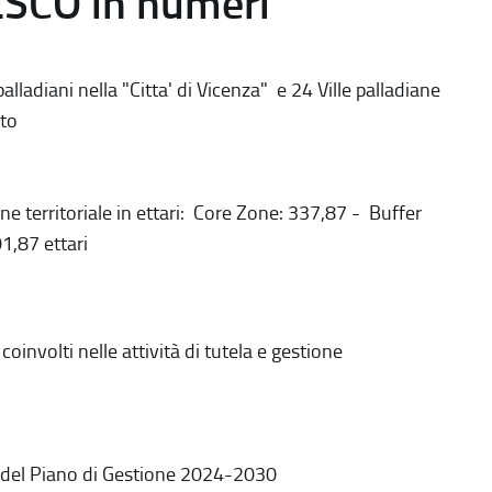
ESCO in numeri
alladiani nella "Citta' di Vicenza" e 24 Ville palladiane
to
ne territoriale in ettari: Core Zone: 337,87 - Buffer
1,87 ettari
coinvolti nelle attività di tutela e gestione
 del Piano di Gestione 2024-2030