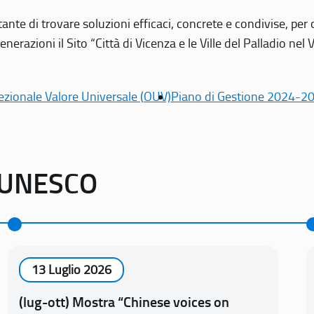
tante di trovare soluzioni efficaci, concrete e condivise, pe
erazioni il Sito “Città di Vicenza e le Ville del Palladio nel 
ezionale Valore Universale (OUV)
Piano di Gestione 2024-2
o UNESCO
13 Luglio 2026
(lug-ott) Mostra “Chinese voices on