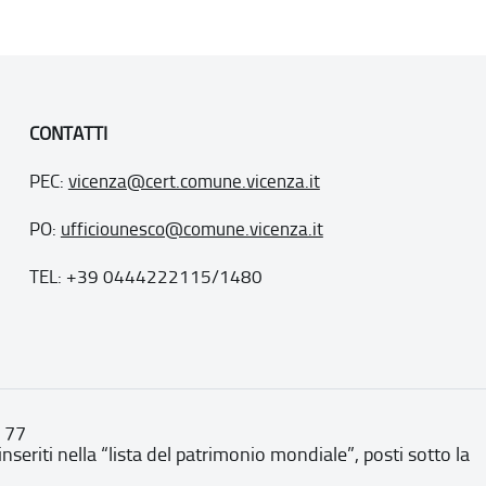
CONTATTI
PEC:
vicenza@cert.comune.vicenza.it
PO:
ufficiounesco@comune.vicenza.it
TEL: +39 0444222115/1480
. 77
inseriti nella “lista del patrimonio mondiale”, posti sotto la