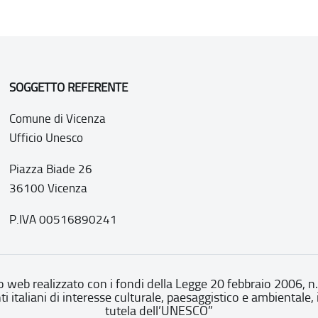
SOGGETTO REFERENTE
Comune di Vicenza
Ufficio Unesco
Piazza Biade 26
36100 Vicenza
P.IVA 00516890241
o web realizzato con i fondi della Legge 20 febbraio 2006, n
nti italiani di interesse culturale, paesaggistico e ambientale, 
tutela dell’UNESCO”