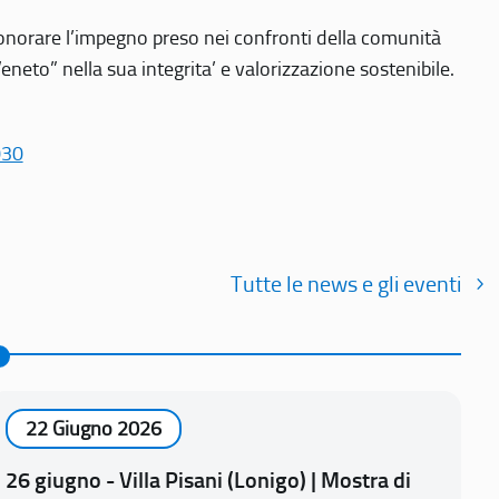
r onorare l’impegno preso nei confronti della comunità
Veneto” nella sua integrita’ e valorizzazione sostenibile.
030
Tutte le news e gli eventi
22 Giugno 2026
26 giugno - Villa Pisani (Lonigo) | Mostra di