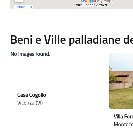
Beni e Ville palladiane 
No Images found.
Casa Cogollo
Vicenza (VI)
Villa For
Montecch