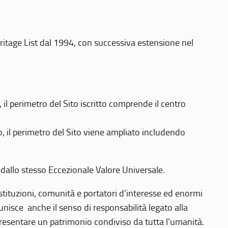
eritage List dal 1994, con successiva estensione nel
 perimetro del Sito iscritto comprende il centro
 il perimetro del Sito viene ampliato includendo
 dallo stesso Eccezionale Valore Universale.
 istituzioni, comunità e portatori d’interesse ed enormi
nisce anche il senso di responsabilità legato alla
presentare un patrimonio condiviso da tutta l’umanità.