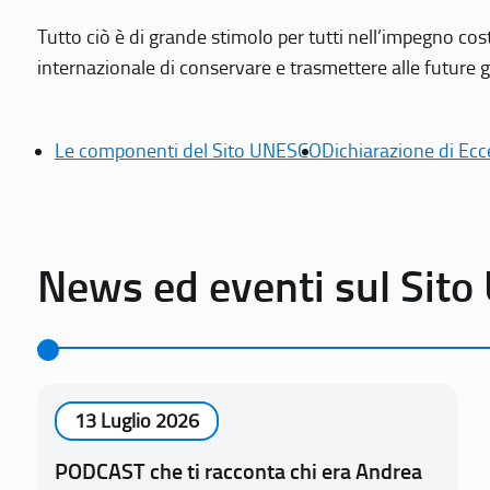
Tutto ciò è di grande stimolo per tutti nell’impegno cos
internazionale di conservare e trasmettere alle future gen
Le componenti del Sito UNESCO
Dichiarazione di Ecc
News ed eventi sul Sit
13 Luglio 2026
PODCAST che ti racconta chi era Andrea