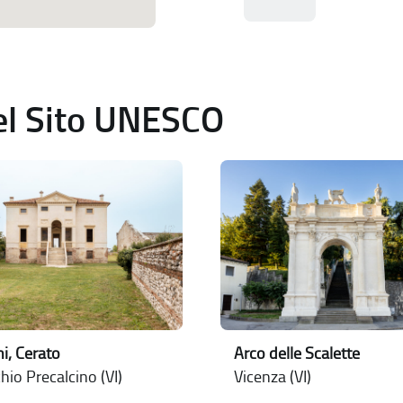
del Sito UNESCO
ni, Cerato
Arco delle Scalette
io Precalcino (VI)
Vicenza (VI)