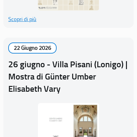
Scopri di più
22 Giugno 2026
26 giugno - Villa Pisani (Lonigo) |
Mostra di Günter Umber
Elisabeth Vary