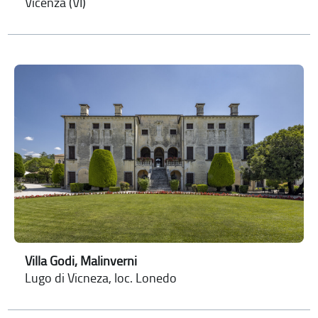
Vicenza (VI)
Villa Godi, Malinverni
Lugo di Vicneza, loc. Lonedo