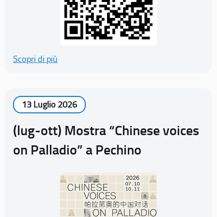
Scopri di più
13 Luglio 2026
(lug-ott) Mostra “Chinese voices
on Palladio” a Pechino