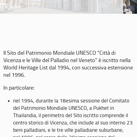
Il Sito del Patrimonio Mondiale UNESCO “Città di
Vicenza e le Ville del Palladio nel Veneto” è iscritto nella
World Heritage List dal 1994, con successiva estensione
nel 1996.
In particolare:
nel 1994, durante la 18esima sessione del Comitato
del Patrimonio Mondiale UNESCO, a Pukhet in
Thailandia, il perimetro del Sito iscritto comprende il
centro storico di Vicenza, che include al suo interno 23
beni palladiani, e le tre ville palladiane suburbane;