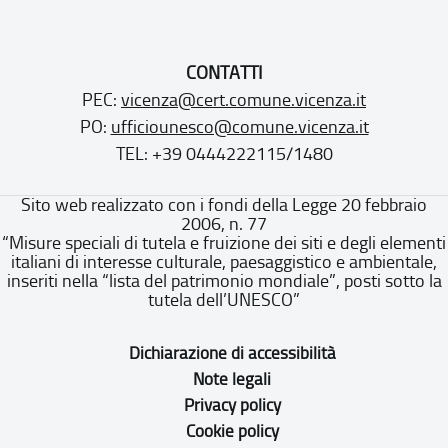
CONTATTI
PEC:
vicenza@cert.comune.vicenza.it
PO:
ufficiounesco@comune.vicenza.it
TEL: +39 0444222115/1480
Sito web realizzato con i fondi della Legge 20 febbraio
2006, n. 77
“Misure speciali di tutela e fruizione dei siti e degli elementi
italiani di interesse culturale, paesaggistico e ambientale,
inseriti nella “lista del patrimonio mondiale”, posti sotto la
tutela dell’UNESCO”
Dichiarazione di accessibilità
Note legali
Privacy policy
Cookie policy