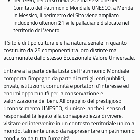
nel 1996, nel corso della 20eima sessione del
Comitato del Patrimonio Mondiale UNESCO, a Merida
in Messico, il perimetro del Sito viene ampliato
includendo ulteriori 21 ville palladiane dislocate nel
territorio del Veneto.
Il Sito è di tipo culturale e ha natura seriale in quanto
costituito da 25 componenti tra loro distinte ma
accumunate dallo stesso Eccezionale Valore Universale.
Entrare a fa parte della Lista del Patrimonio Mondiale
comporta l’impegno da parte di tutti gli enti pubblici,
privati, istituzioni, comunità e portatori d’interesse ed
enormi opportunità per la conservazione e
valorizzazione dei beni. All’orgoglio del prestigioso
riconoscimento UNESCO, si unisce anche il senso di
responsabilità legato alla consapevolezza di vivere,
visitare ed intervenire in un contesto territoriale unico al
mondo, talmente unico da rappresentare un patrimonio
condiviso da tutta l’umanità.