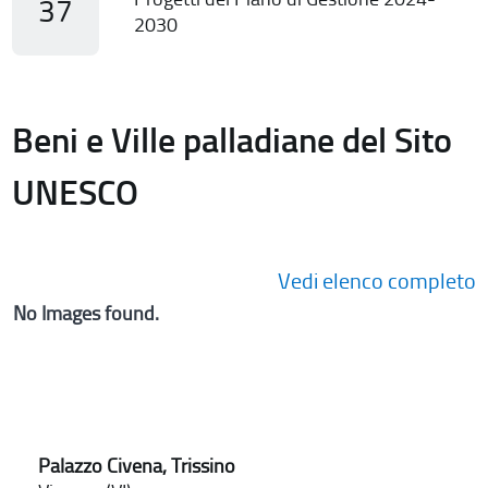
37
2030
Beni e Ville palladiane del Sito
UNESCO
Vedi elenco completo
No Images found.
Palazzo Civena, Trissino