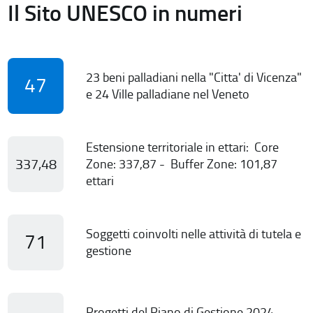
Il Sito UNESCO in numeri
23 beni palladiani nella "Citta' di Vicenza"
47
e 24 Ville palladiane nel Veneto
Estensione territoriale in ettari: Core
337,48
Zone: 337,87 - Buffer Zone: 101,87
ettari
Soggetti coinvolti nelle attività di tutela e
71
gestione
Progetti del Piano di Gestione 2024-