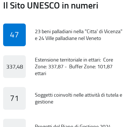
Il Sito UNESCO in numeri
23 beni palladiani nella "Citta' di Vicenza"
47
e 24 Ville palladiane nel Veneto
Estensione territoriale in ettari: Core
337,48
Zone: 337,87 - Buffer Zone: 101,87
ettari
Soggetti coinvolti nelle attività di tutela e
71
gestione
Progetti del Piano di Gestione 2024-