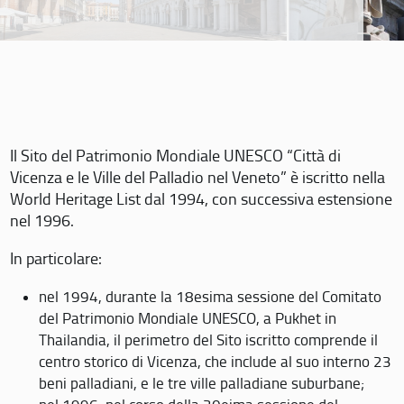
Il Sito del Patrimonio Mondiale UNESCO “Città di
Vicenza e le Ville del Palladio nel Veneto” è iscritto nella
World Heritage List dal 1994, con successiva estensione
nel 1996.
In particolare:
nel 1994, durante la 18esima sessione del Comitato
del Patrimonio Mondiale UNESCO, a Pukhet in
Thailandia, il perimetro del Sito iscritto comprende il
centro storico di Vicenza, che include al suo interno 23
beni palladiani, e le tre ville palladiane suburbane;