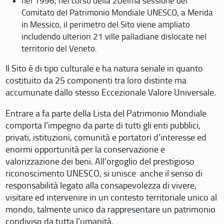
nel 1996, nel corso della 20eima sessione del
Comitato del Patrimonio Mondiale UNESCO, a Merida
in Messico, il perimetro del Sito viene ampliato
includendo ulteriori 21 ville palladiane dislocate nel
territorio del Veneto.
Il Sito è di tipo culturale e ha natura seriale in quanto
costituito da 25 componenti tra loro distinte ma
accumunate dallo stesso Eccezionale Valore Universale.
Entrare a fa parte della Lista del Patrimonio Mondiale
comporta l’impegno da parte di tutti gli enti pubblici,
privati, istituzioni, comunità e portatori d’interesse ed
enormi opportunità per la conservazione e
valorizzazione dei beni. All’orgoglio del prestigioso
riconoscimento UNESCO, si unisce anche il senso di
responsabilità legato alla consapevolezza di vivere,
visitare ed intervenire in un contesto territoriale unico al
mondo, talmente unico da rappresentare un patrimonio
condiviso da tutta l’umanità.