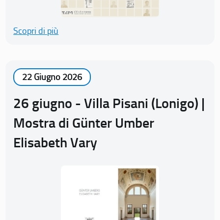
Scopri di più
22 Giugno 2026
26 giugno - Villa Pisani (Lonigo) |
Mostra di Günter Umber
Elisabeth Vary