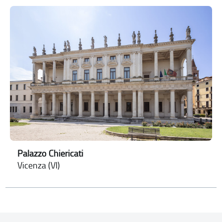
Palazzo Chiericati
Vicenza (VI)