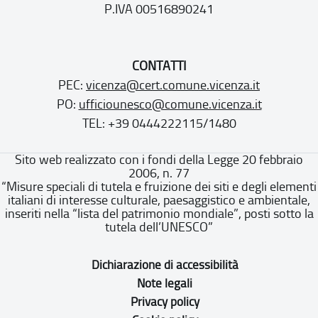
P.IVA 00516890241
CONTATTI
PEC:
vicenza@cert.comune.vicenza.it
PO:
ufficiounesco@comune.vicenza.it
TEL: +39 0444222115/1480
Sito web realizzato con i fondi della Legge 20 febbraio
2006, n. 77
“Misure speciali di tutela e fruizione dei siti e degli elementi
italiani di interesse culturale, paesaggistico e ambientale,
inseriti nella “lista del patrimonio mondiale”, posti sotto la
tutela dell’UNESCO”
Dichiarazione di accessibilità
Note legali
Privacy policy