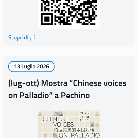
Scopri di più
13 Luglio 2026
(lug-ott) Mostra “Chinese voices
on Palladio” a Pechino