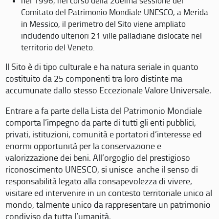
nel 1996, nel corso della 20eima sessione del
Comitato del Patrimonio Mondiale UNESCO, a Merida
in Messico, il perimetro del Sito viene ampliato
includendo ulteriori 21 ville palladiane dislocate nel
territorio del Veneto.
Il Sito è di tipo culturale e ha natura seriale in quanto
costituito da 25 componenti tra loro distinte ma
accumunate dallo stesso Eccezionale Valore Universale.
Entrare a fa parte della Lista del Patrimonio Mondiale
comporta l’impegno da parte di tutti gli enti pubblici,
privati, istituzioni, comunità e portatori d’interesse ed
enormi opportunità per la conservazione e
valorizzazione dei beni. All’orgoglio del prestigioso
riconoscimento UNESCO, si unisce anche il senso di
responsabilità legato alla consapevolezza di vivere,
visitare ed intervenire in un contesto territoriale unico al
mondo, talmente unico da rappresentare un patrimonio
condiviso da tutta l’umanità.