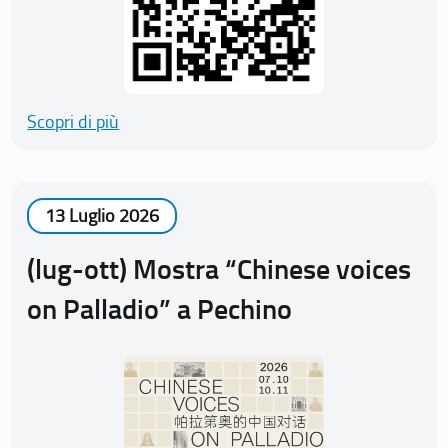
Scopri di più
13 Luglio 2026
(lug-ott) Mostra “Chinese voices
on Palladio” a Pechino