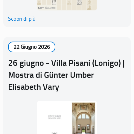
Scopri di più
22 Giugno 2026
26 giugno - Villa Pisani (Lonigo) |
Mostra di Günter Umber
Elisabeth Vary