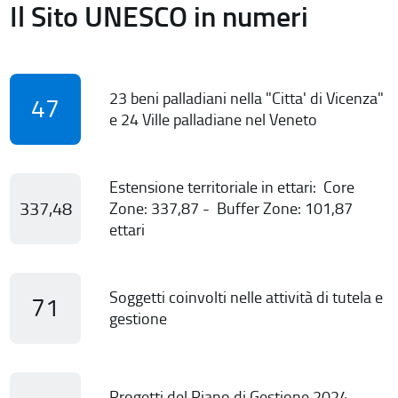
Il Sito UNESCO in numeri
23 beni palladiani nella "Citta' di Vicenza"
47
e 24 Ville palladiane nel Veneto
Estensione territoriale in ettari: Core
337,48
Zone: 337,87 - Buffer Zone: 101,87
ettari
Soggetti coinvolti nelle attività di tutela e
71
gestione
Progetti del Piano di Gestione 2024-