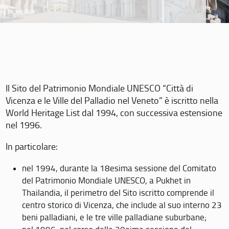
Il Sito del Patrimonio Mondiale UNESCO “Città di
Vicenza e le Ville del Palladio nel Veneto” è iscritto nella
World Heritage List dal 1994, con successiva estensione
nel 1996.
In particolare:
nel 1994, durante la 18esima sessione del Comitato
del Patrimonio Mondiale UNESCO, a Pukhet in
Thailandia, il perimetro del Sito iscritto comprende il
centro storico di Vicenza, che include al suo interno 23
beni palladiani, e le tre ville palladiane suburbane;