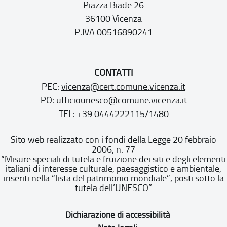
Piazza Biade 26
36100 Vicenza
P.IVA 00516890241
CONTATTI
PEC:
vicenza@cert.comune.vicenza.it
PO:
ufficiounesco@comune.vicenza.it
TEL: +39 0444222115/1480
Sito web realizzato con i fondi della Legge 20 febbraio
2006, n. 77
“Misure speciali di tutela e fruizione dei siti e degli elementi
italiani di interesse culturale, paesaggistico e ambientale,
inseriti nella “lista del patrimonio mondiale”, posti sotto la
tutela dell’UNESCO”
Dichiarazione di accessibilità