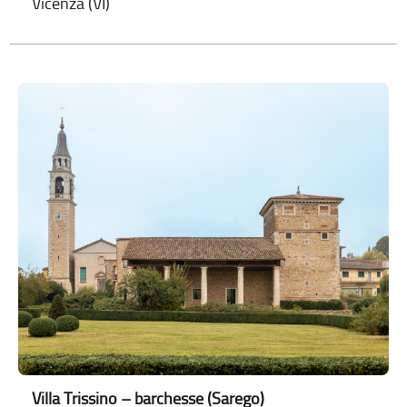
Vicenza (VI)
Villa Trissino – barchesse (Sarego)