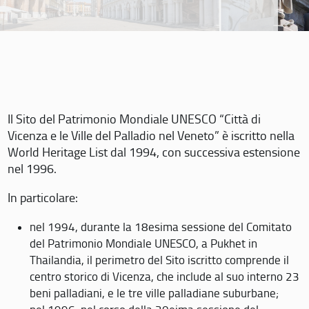
Il Sito del Patrimonio Mondiale UNESCO “Città di
Vicenza e le Ville del Palladio nel Veneto” è iscritto nella
World Heritage List dal 1994, con successiva estensione
nel 1996.
In particolare:
nel 1994, durante la 18esima sessione del Comitato
del Patrimonio Mondiale UNESCO, a Pukhet in
Thailandia, il perimetro del Sito iscritto comprende il
centro storico di Vicenza, che include al suo interno 23
beni palladiani, e le tre ville palladiane suburbane;