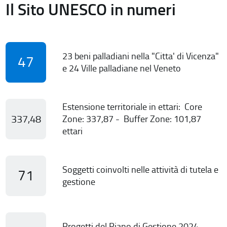
Il Sito UNESCO in numeri
23 beni palladiani nella "Citta' di Vicenza"
47
e 24 Ville palladiane nel Veneto
Estensione territoriale in ettari: Core
337,48
Zone: 337,87 - Buffer Zone: 101,87
ettari
Soggetti coinvolti nelle attività di tutela e
71
gestione
Progetti del Piano di Gestione 2024-