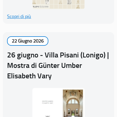
Scopri di più
22 Giugno 2026
26 giugno - Villa Pisani (Lonigo) |
Mostra di Günter Umber
Elisabeth Vary