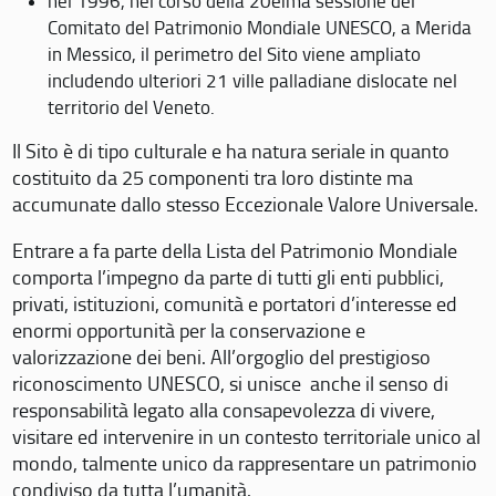
nel 1996, nel corso della 20eima sessione del
Comitato del Patrimonio Mondiale UNESCO, a Merida
in Messico, il perimetro del Sito viene ampliato
includendo ulteriori 21 ville palladiane dislocate nel
territorio del Veneto.
Il Sito è di tipo culturale e ha natura seriale in quanto
costituito da 25 componenti tra loro distinte ma
accumunate dallo stesso Eccezionale Valore Universale.
Entrare a fa parte della Lista del Patrimonio Mondiale
comporta l’impegno da parte di tutti gli enti pubblici,
privati, istituzioni, comunità e portatori d’interesse ed
enormi opportunità per la conservazione e
valorizzazione dei beni. All’orgoglio del prestigioso
riconoscimento UNESCO, si unisce anche il senso di
responsabilità legato alla consapevolezza di vivere,
visitare ed intervenire in un contesto territoriale unico al
mondo, talmente unico da rappresentare un patrimonio
condiviso da tutta l’umanità.