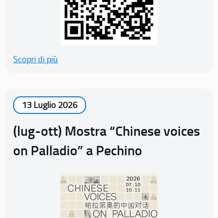
Scopri di più
13 Luglio 2026
(lug-ott) Mostra “Chinese voices
on Palladio” a Pechino