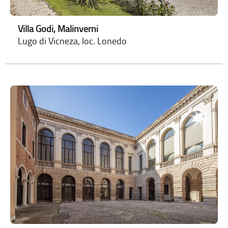
Villa Godi, Malinverni
Lugo di Vicneza, loc. Lonedo