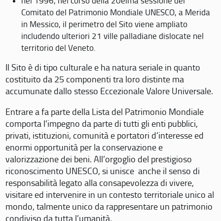
nel 1996, nel corso della 20eima sessione del
Comitato del Patrimonio Mondiale UNESCO, a Merida
in Messico, il perimetro del Sito viene ampliato
includendo ulteriori 21 ville palladiane dislocate nel
territorio del Veneto.
Il Sito è di tipo culturale e ha natura seriale in quanto
costituito da 25 componenti tra loro distinte ma
accumunate dallo stesso Eccezionale Valore Universale.
Entrare a fa parte della Lista del Patrimonio Mondiale
comporta l’impegno da parte di tutti gli enti pubblici,
privati, istituzioni, comunità e portatori d’interesse ed
enormi opportunità per la conservazione e
valorizzazione dei beni. All’orgoglio del prestigioso
riconoscimento UNESCO, si unisce anche il senso di
responsabilità legato alla consapevolezza di vivere,
visitare ed intervenire in un contesto territoriale unico al
mondo, talmente unico da rappresentare un patrimonio
condiviso da tutta l’umanità.