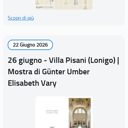
Scopri di più
22 Giugno 2026
26 giugno - Villa Pisani (Lonigo) |
Mostra di Günter Umber
Elisabeth Vary