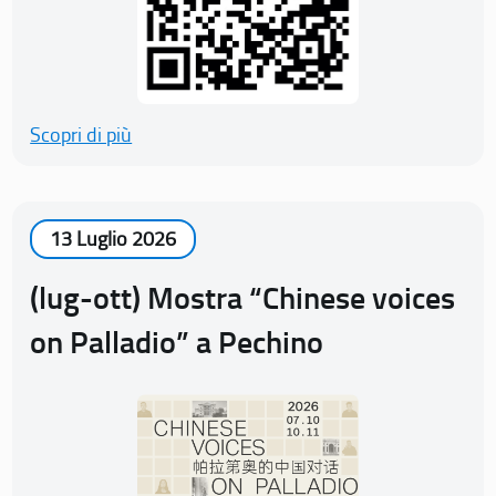
Scopri di più
13 Luglio 2026
(lug-ott) Mostra “Chinese voices
on Palladio” a Pechino