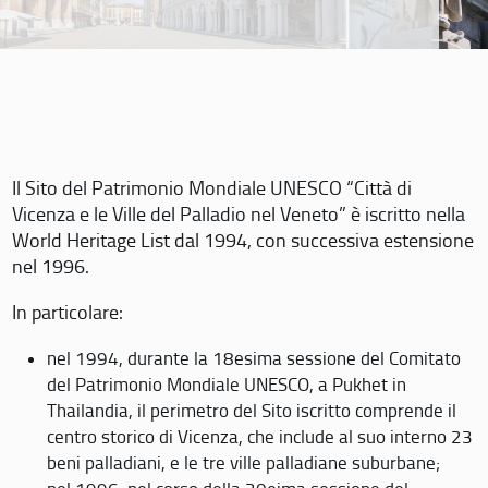
Il Sito del Patrimonio Mondiale UNESCO “Città di
Vicenza e le Ville del Palladio nel Veneto” è iscritto nella
World Heritage List dal 1994, con successiva estensione
nel 1996.
In particolare:
nel 1994, durante la 18esima sessione del Comitato
del Patrimonio Mondiale UNESCO, a Pukhet in
Thailandia, il perimetro del Sito iscritto comprende il
centro storico di Vicenza, che include al suo interno 23
beni palladiani, e le tre ville palladiane suburbane;