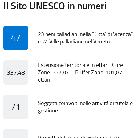
Il Sito UNESCO in numeri
23 beni palladiani nella "Citta' di Vicenza"
47
e 24 Ville palladiane nel Veneto
Estensione territoriale in ettari: Core
337,48
Zone: 337,87 - Buffer Zone: 101,87
ettari
Soggetti coinvolti nelle attività di tutela e
71
gestione
Progetti del Piano di Gestione 2024-