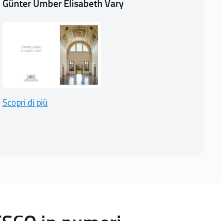
Günter Umber Elisabeth Vary
Scopri di più