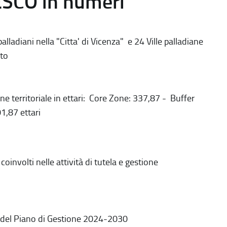
ESCO in numeri
alladiani nella "Citta' di Vicenza" e 24 Ville palladiane
to
ne territoriale in ettari: Core Zone: 337,87 - Buffer
1,87 ettari
coinvolti nelle attività di tutela e gestione
 del Piano di Gestione 2024-2030