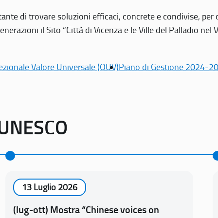
tante di trovare soluzioni efficaci, concrete e condivise, pe
erazioni il Sito “Città di Vicenza e le Ville del Palladio nel 
ezionale Valore Universale (OUV)
Piano di Gestione 2024-2
o UNESCO
13 Luglio 2026
(lug-ott) Mostra “Chinese voices on