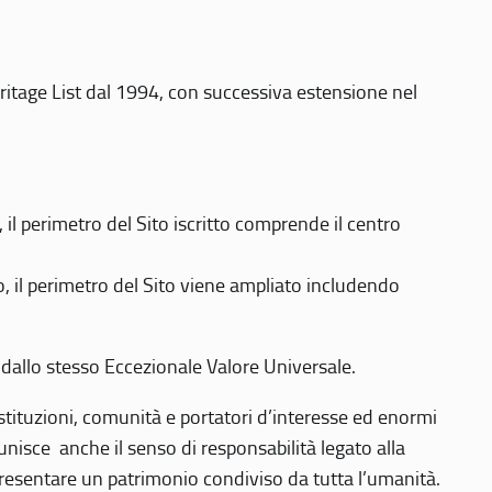
eritage List dal 1994, con successiva estensione nel
 perimetro del Sito iscritto comprende il centro
 il perimetro del Sito viene ampliato includendo
 dallo stesso Eccezionale Valore Universale.
 istituzioni, comunità e portatori d’interesse ed enormi
nisce anche il senso di responsabilità legato alla
presentare un patrimonio condiviso da tutta l’umanità.