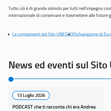
Tutto ciò è di grande stimolo per tutti nell’impegno cos
internazionale di conservare e trasmettere alle future gen
Le componenti del Sito UNESCO
Dichiarazione di Ecc
News ed eventi sul Sit
13 Luglio 2026
PODCAST che ti racconta chi era Andrea