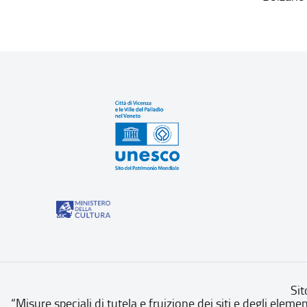
Sit
“Misure speciali di tutela e fruizione dei siti e degli eleme