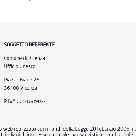
SOGGETTO REFERENTE
Comune di Vicenza
Ufficio Unesco
Piazza Biade 26
36100 Vicenza
P.IVA 00516890241
o web realizzato con i fondi della Legge 20 febbraio 2006, n
nti italiani di interesse culturale, paesaggistico e ambientale, 