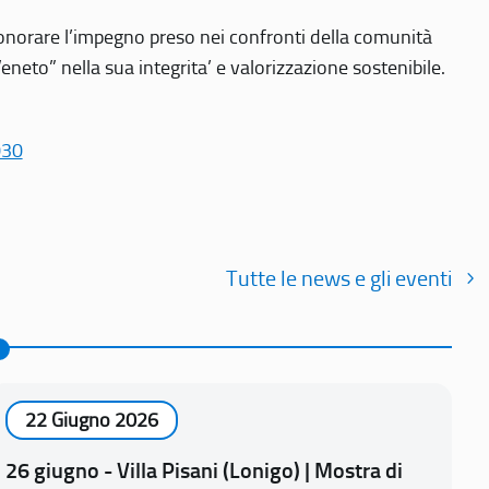
r onorare l’impegno preso nei confronti della comunità
Veneto” nella sua integrita’ e valorizzazione sostenibile.
030
Tutte le news e gli eventi
22 Giugno 2026
26 giugno - Villa Pisani (Lonigo) | Mostra di