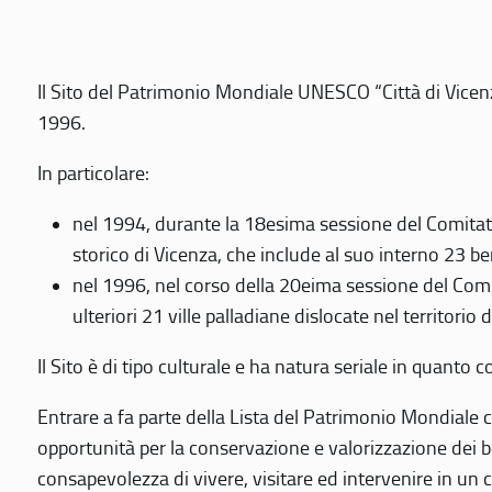
Il Sito del Patrimonio Mondiale UNESCO “Città di Vicenza
1996.
In particolare:
nel 1994, durante la 18esima sessione del Comitato
storico di Vicenza, che include al suo interno 23 ben
nel 1996, nel corso della 20eima sessione del Com
ulteriori 21 ville palladiane dislocate nel territorio 
Il Sito è di tipo culturale e ha natura seriale in quant
Entrare a fa parte della Lista del Patrimonio Mondiale co
opportunità per la conservazione e valorizzazione dei b
consapevolezza di vivere, visitare ed intervenire in un