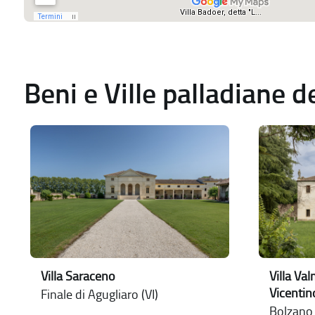
Beni e Ville palladiane 
Villa Saraceno
Villa Va
Vicentin
Finale di Agugliaro (VI)
Bolzano V