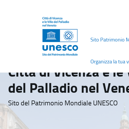
Sito Patrimonio 
Organizza la tua v
Città di Vicenza e le 
del Palladio nel Ven
Sito del Patrimonio Mondiale UNESCO