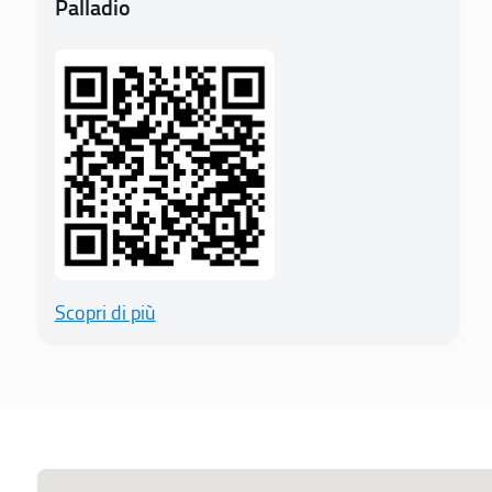
Palladio
Scopri di più