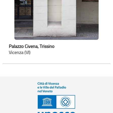
Palazzo Civena, Trissino
Vicenza (VI)