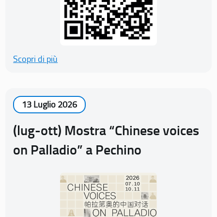
Scopri di più
13 Luglio 2026
(lug-ott) Mostra “Chinese voices
on Palladio” a Pechino