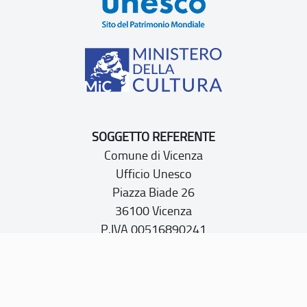
SOGGETTO REFERENTE
Comune di Vicenza
Ufficio Unesco
Piazza Biade 26
36100 Vicenza
P.IVA 00516890241
CONTATTI
PEC:
vicenza@cert.comune.vicenza.it