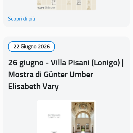
Scopri di più
22 Giugno 2026
26 giugno - Villa Pisani (Lonigo) |
Mostra di Günter Umber
Elisabeth Vary