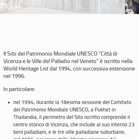
Il Sito del Patrimonio Mondiale UNESCO “Città di
Vicenza e le Ville del Palladio nel Veneto” è iscritto nella
World Heritage List dal 1994, con successiva estensione
nel 1996.
In particolare:
nel 1994, durante la 18esima sessione del Comitato
del Patrimonio Mondiale UNESCO, a Pukhet in
Thailandia, il perimetro del Sito iscritto comprende il
centro storico di Vicenza, che include al suo interno 23
beni palladiani, e le tre ville palladiane suburbane;