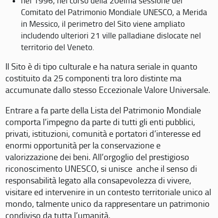
nel 1996, nel corso della 20eima sessione del
Comitato del Patrimonio Mondiale UNESCO, a Merida
in Messico, il perimetro del Sito viene ampliato
includendo ulteriori 21 ville palladiane dislocate nel
territorio del Veneto.
Il Sito è di tipo culturale e ha natura seriale in quanto
costituito da 25 componenti tra loro distinte ma
accumunate dallo stesso Eccezionale Valore Universale.
Entrare a fa parte della Lista del Patrimonio Mondiale
comporta l’impegno da parte di tutti gli enti pubblici,
privati, istituzioni, comunità e portatori d’interesse ed
enormi opportunità per la conservazione e
valorizzazione dei beni. All’orgoglio del prestigioso
riconoscimento UNESCO, si unisce anche il senso di
responsabilità legato alla consapevolezza di vivere,
visitare ed intervenire in un contesto territoriale unico al
mondo, talmente unico da rappresentare un patrimonio
condiviso da tutta l’umanità.