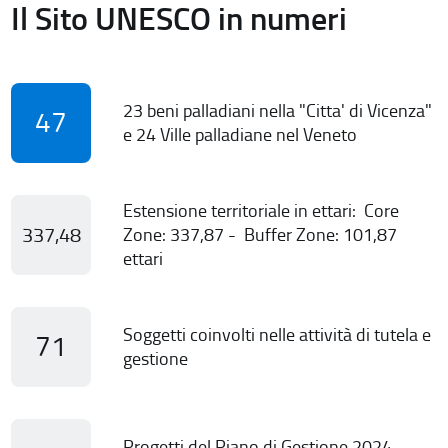
Il Sito UNESCO in numeri
23 beni palladiani nella "Citta' di Vicenza"
47
e 24 Ville palladiane nel Veneto
Estensione territoriale in ettari: Core
337,48
Zone: 337,87 - Buffer Zone: 101,87
ettari
Soggetti coinvolti nelle attività di tutela e
71
gestione
Progetti del Piano di Gestione 2024-