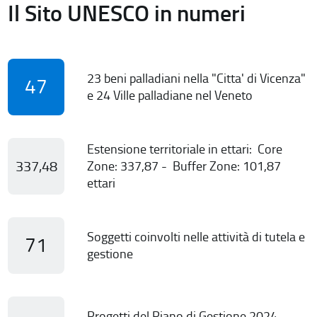
Il Sito UNESCO in numeri
23 beni palladiani nella "Citta' di Vicenza"
47
e 24 Ville palladiane nel Veneto
Estensione territoriale in ettari: Core
337,48
Zone: 337,87 - Buffer Zone: 101,87
ettari
Soggetti coinvolti nelle attività di tutela e
71
gestione
Progetti del Piano di Gestione 2024-