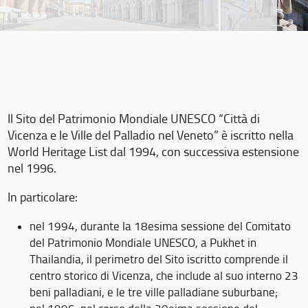
Il Sito del Patrimonio Mondiale UNESCO “Città di
Vicenza e le Ville del Palladio nel Veneto” è iscritto nella
World Heritage List dal 1994, con successiva estensione
nel 1996.
In particolare:
nel 1994, durante la 18esima sessione del Comitato
del Patrimonio Mondiale UNESCO, a Pukhet in
Thailandia, il perimetro del Sito iscritto comprende il
centro storico di Vicenza, che include al suo interno 23
beni palladiani, e le tre ville palladiane suburbane;