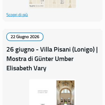
Scopri di più
22 Giugno 2026
26 giugno - Villa Pisani (Lonigo) |
Mostra di Günter Umber
Elisabeth Vary