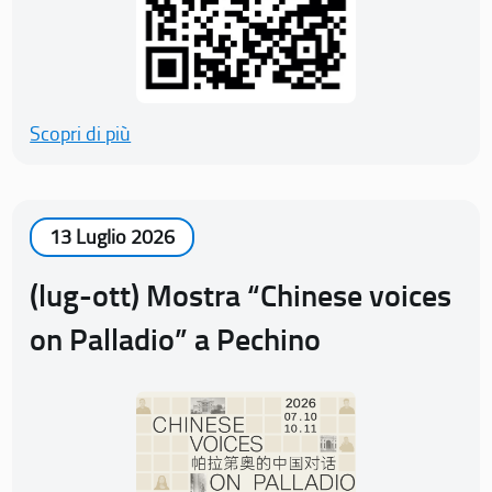
Scopri di più
13 Luglio 2026
(lug-ott) Mostra “Chinese voices
on Palladio” a Pechino