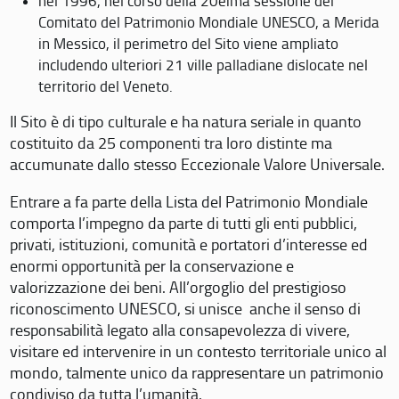
nel 1996, nel corso della 20eima sessione del
Comitato del Patrimonio Mondiale UNESCO, a Merida
in Messico, il perimetro del Sito viene ampliato
includendo ulteriori 21 ville palladiane dislocate nel
territorio del Veneto.
Il Sito è di tipo culturale e ha natura seriale in quanto
costituito da 25 componenti tra loro distinte ma
accumunate dallo stesso Eccezionale Valore Universale.
Entrare a fa parte della Lista del Patrimonio Mondiale
comporta l’impegno da parte di tutti gli enti pubblici,
privati, istituzioni, comunità e portatori d’interesse ed
enormi opportunità per la conservazione e
valorizzazione dei beni. All’orgoglio del prestigioso
riconoscimento UNESCO, si unisce anche il senso di
responsabilità legato alla consapevolezza di vivere,
visitare ed intervenire in un contesto territoriale unico al
mondo, talmente unico da rappresentare un patrimonio
condiviso da tutta l’umanità.