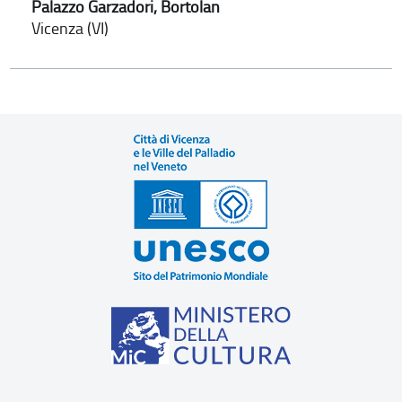
Palazzo Garzadori, Bortolan
Vicenza (VI)