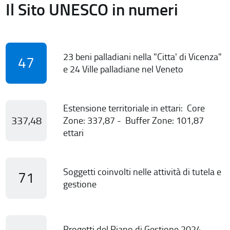
Il Sito UNESCO in numeri
23 beni palladiani nella "Citta' di Vicenza"
47
e 24 Ville palladiane nel Veneto
Estensione territoriale in ettari: Core
337,48
Zone: 337,87 - Buffer Zone: 101,87
ettari
Soggetti coinvolti nelle attività di tutela e
71
gestione
Progetti del Piano di Gestione 2024-