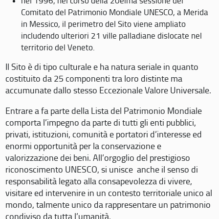
nel 1996, nel corso della 20eima sessione del
Comitato del Patrimonio Mondiale UNESCO, a Merida
in Messico, il perimetro del Sito viene ampliato
includendo ulteriori 21 ville palladiane dislocate nel
territorio del Veneto.
Il Sito è di tipo culturale e ha natura seriale in quanto
costituito da 25 componenti tra loro distinte ma
accumunate dallo stesso Eccezionale Valore Universale.
Entrare a fa parte della Lista del Patrimonio Mondiale
comporta l’impegno da parte di tutti gli enti pubblici,
privati, istituzioni, comunità e portatori d’interesse ed
enormi opportunità per la conservazione e
valorizzazione dei beni. All’orgoglio del prestigioso
riconoscimento UNESCO, si unisce anche il senso di
responsabilità legato alla consapevolezza di vivere,
visitare ed intervenire in un contesto territoriale unico al
mondo, talmente unico da rappresentare un patrimonio
condiviso da tutta l’umanità.