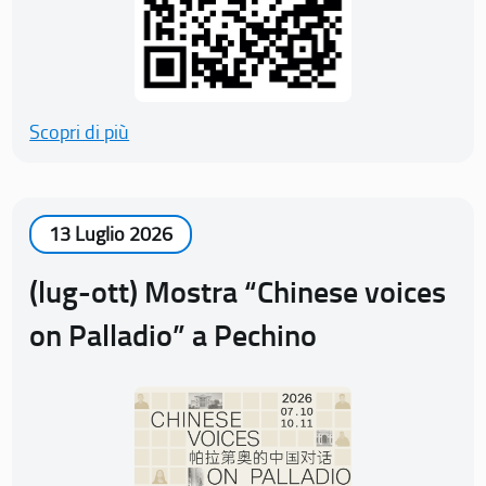
Scopri di più
13 Luglio 2026
(lug-ott) Mostra “Chinese voices
on Palladio” a Pechino