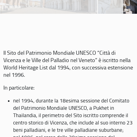
Il Sito del Patrimonio Mondiale UNESCO “Città di
Vicenza e le Ville del Palladio nel Veneto” è iscritto nella
World Heritage List dal 1994, con successiva estensione
nel 1996.
In particolare:
nel 1994, durante la 18esima sessione del Comitato
del Patrimonio Mondiale UNESCO, a Pukhet in
Thailandia, il perimetro del Sito iscritto comprende il
centro storico di Vicenza, che include al suo interno 23
beni palladiani, e le tre ville palladiane suburbane;