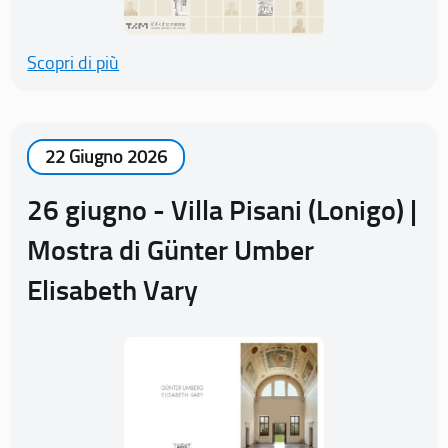
Scopri di più
22 Giugno 2026
26 giugno - Villa Pisani (Lonigo) |
Mostra di Günter Umber
Elisabeth Vary