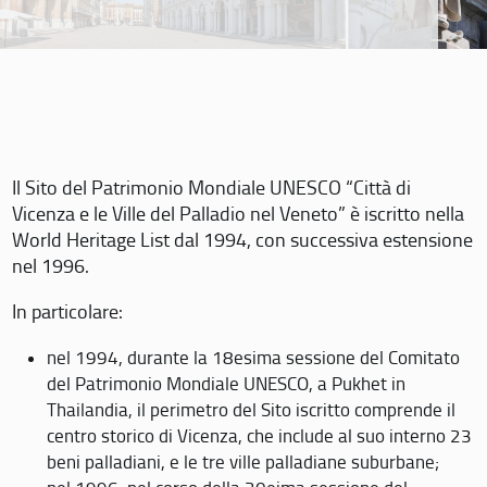
Il Sito del Patrimonio Mondiale UNESCO “Città di
Vicenza e le Ville del Palladio nel Veneto” è iscritto nella
World Heritage List dal 1994, con successiva estensione
nel 1996.
In particolare:
nel 1994, durante la 18esima sessione del Comitato
del Patrimonio Mondiale UNESCO, a Pukhet in
Thailandia, il perimetro del Sito iscritto comprende il
centro storico di Vicenza, che include al suo interno 23
beni palladiani, e le tre ville palladiane suburbane;