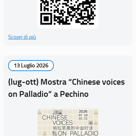
Scopri di più
13 Luglio 2026
(lug-ott) Mostra “Chinese voices
on Palladio” a Pechino