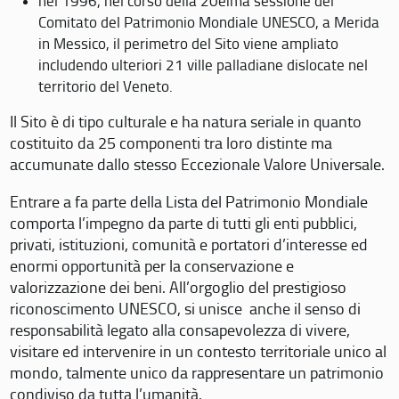
nel 1996, nel corso della 20eima sessione del
Comitato del Patrimonio Mondiale UNESCO, a Merida
in Messico, il perimetro del Sito viene ampliato
includendo ulteriori 21 ville palladiane dislocate nel
territorio del Veneto.
Il Sito è di tipo culturale e ha natura seriale in quanto
costituito da 25 componenti tra loro distinte ma
accumunate dallo stesso Eccezionale Valore Universale.
Entrare a fa parte della Lista del Patrimonio Mondiale
comporta l’impegno da parte di tutti gli enti pubblici,
privati, istituzioni, comunità e portatori d’interesse ed
enormi opportunità per la conservazione e
valorizzazione dei beni. All’orgoglio del prestigioso
riconoscimento UNESCO, si unisce anche il senso di
responsabilità legato alla consapevolezza di vivere,
visitare ed intervenire in un contesto territoriale unico al
mondo, talmente unico da rappresentare un patrimonio
condiviso da tutta l’umanità.