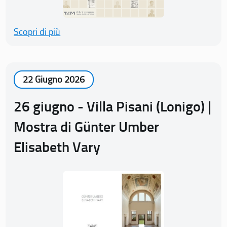
Scopri di più
22 Giugno 2026
26 giugno - Villa Pisani (Lonigo) |
Mostra di Günter Umber
Elisabeth Vary