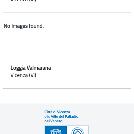
No Images found.
Loggia Valmarana
Vicenza (VI)