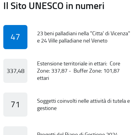
Il Sito UNESCO in numeri
23 beni palladiani nella "Citta' di Vicenza"
47
e 24 Ville palladiane nel Veneto
Estensione territoriale in ettari: Core
337,48
Zone: 337,87 - Buffer Zone: 101,87
ettari
Soggetti coinvolti nelle attività di tutela e
71
gestione
Progetti del Piano di Gestione 2024-