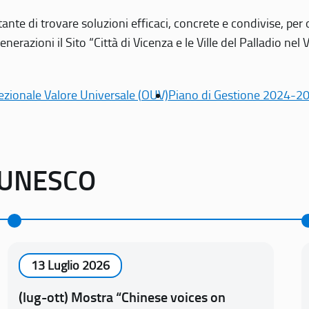
tante di trovare soluzioni efficaci, concrete e condivise, pe
erazioni il Sito “Città di Vicenza e le Ville del Palladio nel 
ezionale Valore Universale (OUV)
Piano di Gestione 2024-2
o UNESCO
13 Luglio 2026
(lug-ott) Mostra “Chinese voices on