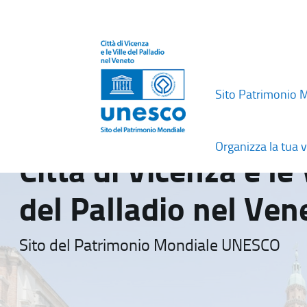
Sito Patrimonio 
Organizza la tua v
Città di Vicenza e le 
del Palladio nel Ven
Sito del Patrimonio Mondiale UNESCO