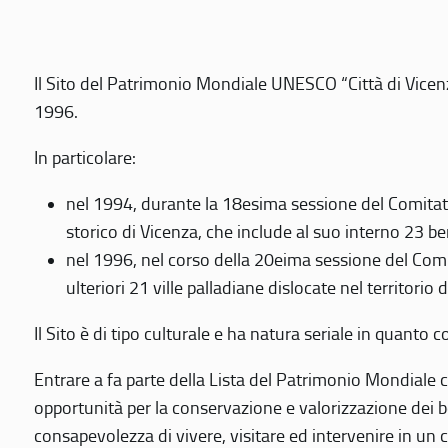
Il Sito del Patrimonio Mondiale UNESCO “Città di Vicenza
1996.
In particolare:
nel 1994, durante la 18esima sessione del Comitato
storico di Vicenza, che include al suo interno 23 ben
nel 1996, nel corso della 20eima sessione del Com
ulteriori 21 ville palladiane dislocate nel territorio 
Il Sito è di tipo culturale e ha natura seriale in quant
Entrare a fa parte della Lista del Patrimonio Mondiale co
opportunità per la conservazione e valorizzazione dei b
consapevolezza di vivere, visitare ed intervenire in un