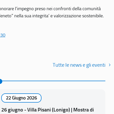
r onorare l’impegno preso nei confronti della comunità
Veneto” nella sua integrita’ e valorizzazione sostenibile.
030
Tutte le news e gli eventi
22 Giugno 2026
26 giugno - Villa Pisani (Lonigo) | Mostra di