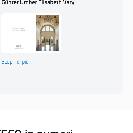
Günter Umber Elisabeth Vary
Scopri di più