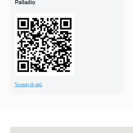
Palladio
Scopri di più