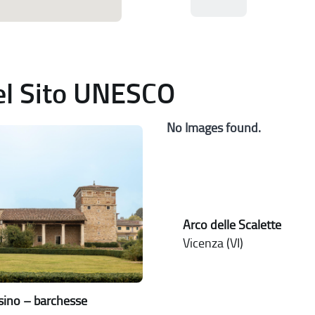
del Sito UNESCO
No Images found.
Arco delle Scalette
Vicenza (VI)
issino – barchesse