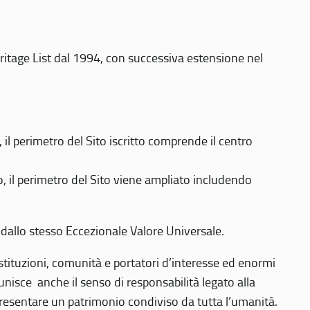
eritage List dal 1994, con successiva estensione nel
 perimetro del Sito iscritto comprende il centro
 il perimetro del Sito viene ampliato includendo
 dallo stesso Eccezionale Valore Universale.
 istituzioni, comunità e portatori d’interesse ed enormi
nisce anche il senso di responsabilità legato alla
presentare un patrimonio condiviso da tutta l’umanità.