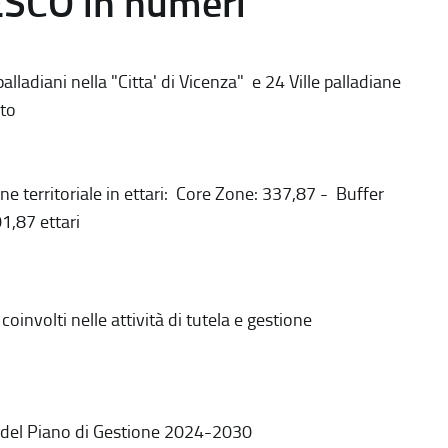
ESCO in numeri
alladiani nella "Citta' di Vicenza" e 24 Ville palladiane
to
ne territoriale in ettari: Core Zone: 337,87 - Buffer
1,87 ettari
coinvolti nelle attività di tutela e gestione
 del Piano di Gestione 2024-2030