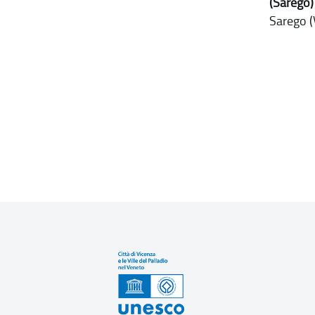
(Sarego)
Sarego (