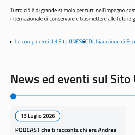
Tutto ciò è di grande stimolo per tutti nell’impegno cos
internazionale di conservare e trasmettere alle future gen
Le componenti del Sito UNESCO
Dichiarazione di Ecc
News ed eventi sul Sit
13 Luglio 2026
PODCAST che ti racconta chi era Andrea