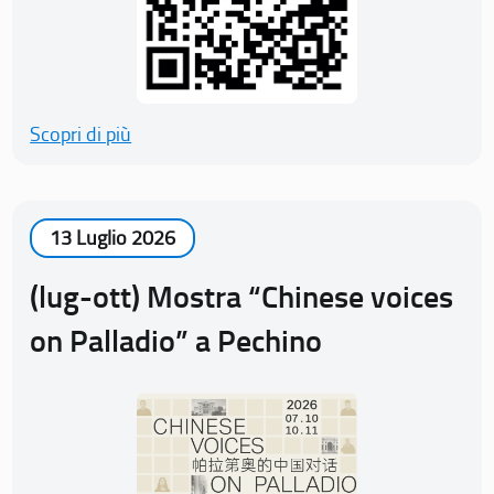
Scopri di più
13 Luglio 2026
(lug-ott) Mostra “Chinese voices
on Palladio” a Pechino