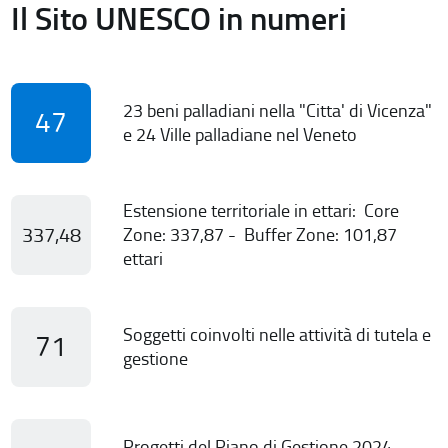
Il Sito UNESCO in numeri
23 beni palladiani nella "Citta' di Vicenza"
47
e 24 Ville palladiane nel Veneto
Estensione territoriale in ettari: Core
337,48
Zone: 337,87 - Buffer Zone: 101,87
ettari
Soggetti coinvolti nelle attività di tutela e
71
gestione
Progetti del Piano di Gestione 2024-