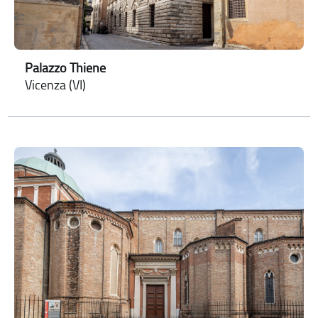
Palazzo Thiene
Vicenza (VI)