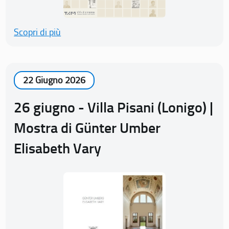
Scopri di più
22 Giugno 2026
26 giugno - Villa Pisani (Lonigo) |
Mostra di Günter Umber
Elisabeth Vary