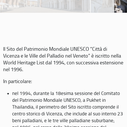
Il Sito del Patrimonio Mondiale UNESCO “Città di
Vicenza e le Ville del Palladio nel Veneto” è iscritto nella
World Heritage List dal 1994, con successiva estensione
nel 1996.
In particolare:
nel 1994, durante la 18esima sessione del Comitato
del Patrimonio Mondiale UNESCO, a Pukhet in
Thailandia, il perimetro del Sito iscritto comprende il
centro storico di Vicenza, che include al suo interno 23
beni palladiani, e le tre ville palladiane suburbane;