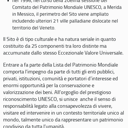
nel 1996, nel corso della 20eima sessione del
Comitato del Patrimonio Mondiale UNESCO, a Merida
in Messico, il perimetro del Sito viene ampliato
includendo ulteriori 21 ville palladiane dislocate nel
territorio del Veneto.
Il Sito è di tipo culturale e ha natura seriale in quanto
costituito da 25 componenti tra loro distinte ma
accumunate dallo stesso Eccezionale Valore Universale.
Entrare a fa parte della Lista del Patrimonio Mondiale
comporta l’impegno da parte di tutti gli enti pubblici,
privati, istituzioni, comunità e portatori d’interesse ed
enormi opportunità per la conservazione e
valorizzazione dei beni. All’orgoglio del prestigioso
riconoscimento UNESCO, si unisce anche il senso di
responsabilità legato alla consapevolezza di vivere,
visitare ed intervenire in un contesto territoriale unico al
mondo, talmente unico da rappresentare un patrimonio
condiviso da tutta l’umanità.