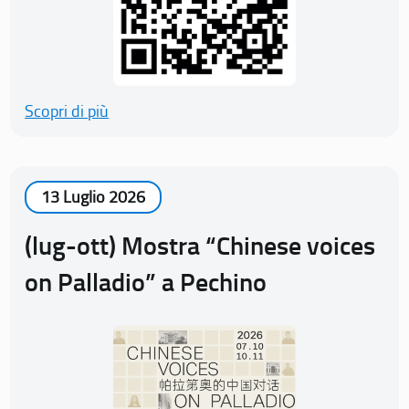
Scopri di più
13 Luglio 2026
(lug-ott) Mostra “Chinese voices
on Palladio” a Pechino