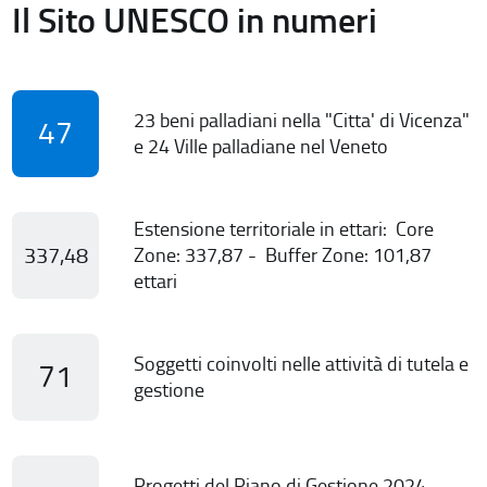
Il Sito UNESCO in numeri
23 beni palladiani nella "Citta' di Vicenza"
47
e 24 Ville palladiane nel Veneto
Estensione territoriale in ettari: Core
337,48
Zone: 337,87 - Buffer Zone: 101,87
ettari
Soggetti coinvolti nelle attività di tutela e
71
gestione
Progetti del Piano di Gestione 2024-