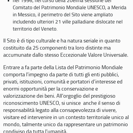
nel 1996, nel corso della 20eima sessione del
Comitato del Patrimonio Mondiale UNESCO, a Merida
in Messico, il perimetro del Sito viene ampliato
includendo ulteriori 21 ville palladiane dislocate nel
territorio del Veneto.
Il Sito è di tipo culturale e ha natura seriale in quanto
costituito da 25 componenti tra loro distinte ma
accumunate dallo stesso Eccezionale Valore Universale.
Entrare a fa parte della Lista del Patrimonio Mondiale
comporta l’impegno da parte di tutti gli enti pubblici,
privati, istituzioni, comunità e portatori d’interesse ed
enormi opportunità per la conservazione e
valorizzazione dei beni. All’orgoglio del prestigioso
riconoscimento UNESCO, si unisce anche il senso di
responsabilità legato alla consapevolezza di vivere,
visitare ed intervenire in un contesto territoriale unico al
mondo, talmente unico da rappresentare un patrimonio
condiviso da tutta l’umanità.