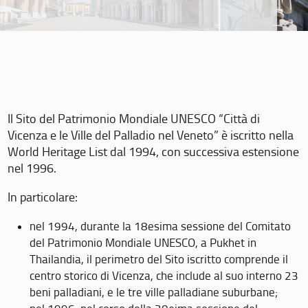
Il Sito del Patrimonio Mondiale UNESCO “Città di
Vicenza e le Ville del Palladio nel Veneto” è iscritto nella
World Heritage List dal 1994, con successiva estensione
nel 1996.
In particolare:
nel 1994, durante la 18esima sessione del Comitato
del Patrimonio Mondiale UNESCO, a Pukhet in
Thailandia, il perimetro del Sito iscritto comprende il
centro storico di Vicenza, che include al suo interno 23
beni palladiani, e le tre ville palladiane suburbane;