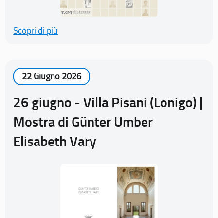
Scopri di più
22 Giugno 2026
26 giugno - Villa Pisani (Lonigo) |
Mostra di Günter Umber
Elisabeth Vary