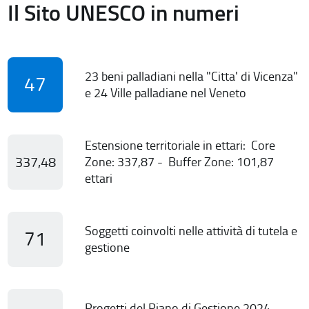
Il Sito UNESCO in numeri
23 beni palladiani nella "Citta' di Vicenza"
47
e 24 Ville palladiane nel Veneto
Estensione territoriale in ettari: Core
337,48
Zone: 337,87 - Buffer Zone: 101,87
ettari
Soggetti coinvolti nelle attività di tutela e
71
gestione
Progetti del Piano di Gestione 2024-