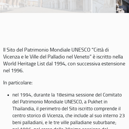
Il Sito del Patrimonio Mondiale UNESCO “Città di
Vicenza e le Ville del Palladio nel Veneto” è iscritto nella
World Heritage List dal 1994, con successiva estensione
nel 1996.
In particolare:
nel 1994, durante la 18esima sessione del Comitato
del Patrimonio Mondiale UNESCO, a Pukhet in
Thailandia, il perimetro del Sito iscritto comprende il
centro storico di Vicenza, che include al suo interno 23
beni palladiani, e le tre ville palladiane suburbane;