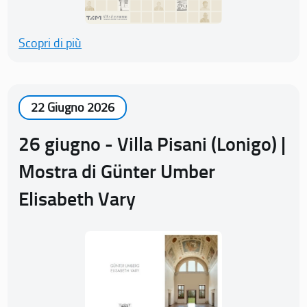
Scopri di più
22 Giugno 2026
26 giugno - Villa Pisani (Lonigo) |
Mostra di Günter Umber
Elisabeth Vary