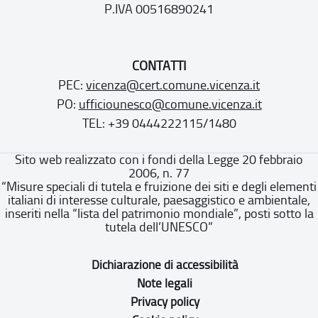
P.IVA 00516890241
CONTATTI
PEC:
vicenza@cert.comune.vicenza.it
PO:
ufficiounesco@comune.vicenza.it
TEL: +39 0444222115/1480
Sito web realizzato con i fondi della Legge 20 febbraio
2006, n. 77
“Misure speciali di tutela e fruizione dei siti e degli elementi
italiani di interesse culturale, paesaggistico e ambientale,
inseriti nella “lista del patrimonio mondiale”, posti sotto la
tutela dell’UNESCO”
Dichiarazione di accessibilità
Note legali
Privacy policy