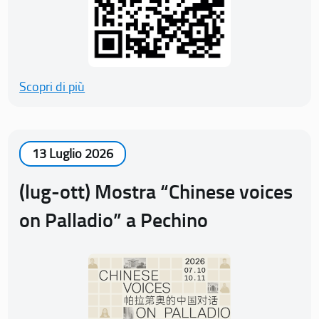
Scopri di più
13 Luglio 2026
(lug-ott) Mostra “Chinese voices
on Palladio” a Pechino