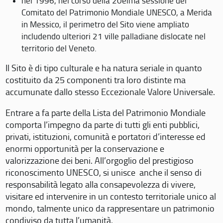
nel 1996, nel corso della 20eima sessione del
Comitato del Patrimonio Mondiale UNESCO, a Merida
in Messico, il perimetro del Sito viene ampliato
includendo ulteriori 21 ville palladiane dislocate nel
territorio del Veneto.
Il Sito è di tipo culturale e ha natura seriale in quanto
costituito da 25 componenti tra loro distinte ma
accumunate dallo stesso Eccezionale Valore Universale.
Entrare a fa parte della Lista del Patrimonio Mondiale
comporta l’impegno da parte di tutti gli enti pubblici,
privati, istituzioni, comunità e portatori d’interesse ed
enormi opportunità per la conservazione e
valorizzazione dei beni. All’orgoglio del prestigioso
riconoscimento UNESCO, si unisce anche il senso di
responsabilità legato alla consapevolezza di vivere,
visitare ed intervenire in un contesto territoriale unico al
mondo, talmente unico da rappresentare un patrimonio
condiviso da tutta l’umanità.