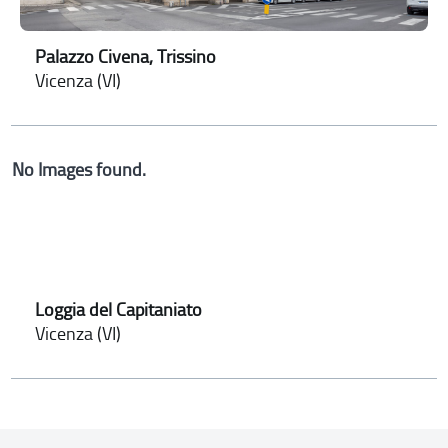
Palazzo Civena, Trissino
Vicenza (VI)
No Images found.
Loggia del Capitaniato
Vicenza (VI)