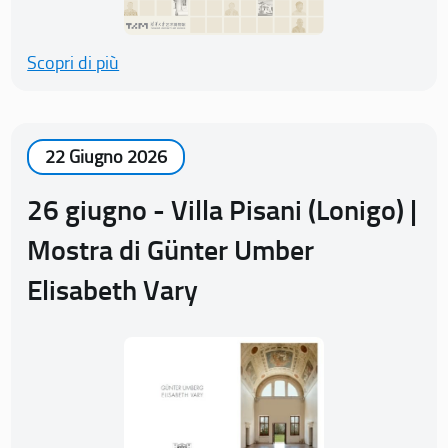
Scopri di più
22 Giugno 2026
26 giugno - Villa Pisani (Lonigo) |
Mostra di Günter Umber
Elisabeth Vary