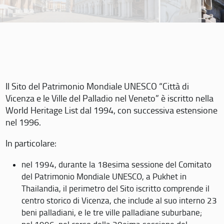
Il Sito del Patrimonio Mondiale UNESCO “Città di
Vicenza e le Ville del Palladio nel Veneto” è iscritto nella
World Heritage List dal 1994, con successiva estensione
nel 1996.
In particolare:
nel 1994, durante la 18esima sessione del Comitato
del Patrimonio Mondiale UNESCO, a Pukhet in
Thailandia, il perimetro del Sito iscritto comprende il
centro storico di Vicenza, che include al suo interno 23
beni palladiani, e le tre ville palladiane suburbane;