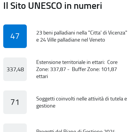
Il Sito UNESCO in numeri
23 beni palladiani nella "Citta' di Vicenza"
47
e 24 Ville palladiane nel Veneto
Estensione territoriale in ettari: Core
337,48
Zone: 337,87 - Buffer Zone: 101,87
ettari
Soggetti coinvolti nelle attività di tutela e
71
gestione
Progetti del Piano di Gestione 2024-