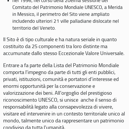
nel 1996, nel corso della 20eima sessione del
Comitato del Patrimonio Mondiale UNESCO, a Merida
in Messico, il perimetro del Sito viene ampliato
includendo ulteriori 21 ville palladiane dislocate nel
territorio del Veneto.
Il Sito è di tipo culturale e ha natura seriale in quanto
costituito da 25 componenti tra loro distinte ma
accumunate dallo stesso Eccezionale Valore Universale.
Entrare a fa parte della Lista del Patrimonio Mondiale
comporta l’impegno da parte di tutti gli enti pubblici,
privati, istituzioni, comunità e portatori d’interesse ed
enormi opportunità per la conservazione e
valorizzazione dei beni. All’orgoglio del prestigioso
riconoscimento UNESCO, si unisce anche il senso di
responsabilità legato alla consapevolezza di vivere,
visitare ed intervenire in un contesto territoriale unico al
mondo, talmente unico da rappresentare un patrimonio
condiviso da tutta l’umanità.