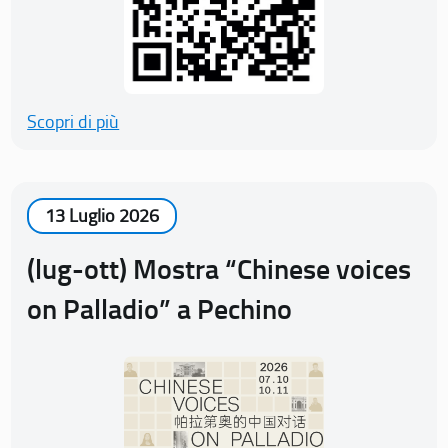
Scopri di più
13 Luglio 2026
(lug-ott) Mostra “Chinese voices
on Palladio” a Pechino