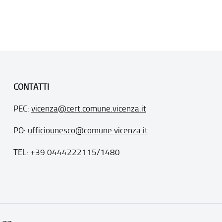
CONTATTI
PEC:
vicenza@cert.comune.vicenza.it
PO:
ufficiounesco@comune.vicenza.it
TEL: +39 0444222115/1480