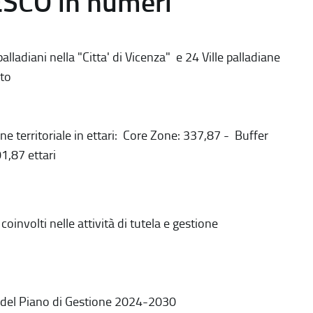
ESCO in numeri
alladiani nella "Citta' di Vicenza" e 24 Ville palladiane
to
ne territoriale in ettari: Core Zone: 337,87 - Buffer
1,87 ettari
coinvolti nelle attività di tutela e gestione
 del Piano di Gestione 2024-2030