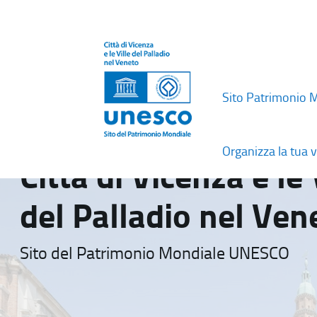
Sito Patrimonio 
Organizza la tua v
Città di Vicenza e le 
del Palladio nel Ven
Sito del Patrimonio Mondiale UNESCO