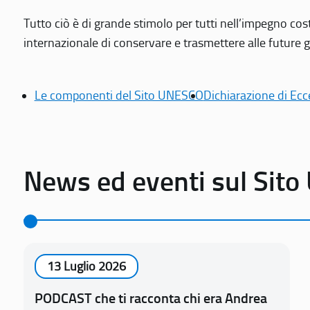
Tutto ciò è di grande stimolo per tutti nell’impegno cos
internazionale di conservare e trasmettere alle future gen
Le componenti del Sito UNESCO
Dichiarazione di Ecc
News ed eventi sul Sit
13 Luglio 2026
PODCAST che ti racconta chi era Andrea