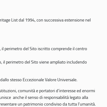
eritage List dal 1994, con successiva estensione nel
 perimetro del Sito iscritto comprende il centro
 il perimetro del Sito viene ampliato includendo
 dallo stesso Eccezionale Valore Universale.
 istituzioni, comunità e portatori d’interesse ed enormi
nisce anche il senso di responsabilità legato alla
presentare un patrimonio condiviso da tutta l’umanità.