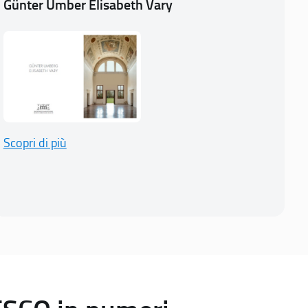
Günter Umber Elisabeth Vary
Scopri di più