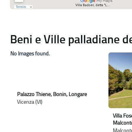
Beni e Ville palladiane 
No Images found.
Palazzo Thiene, Bonin, Longare
Vicenza (VI)
Villa Fos
Malcont
Malconte