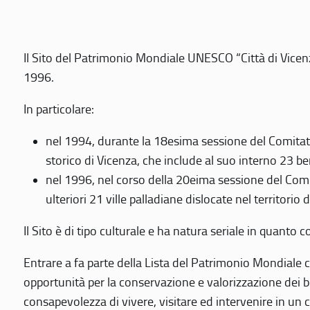
Il Sito del Patrimonio Mondiale UNESCO “Città di Vicenza
1996.
In particolare:
nel 1994, durante la 18esima sessione del Comitato
storico di Vicenza, che include al suo interno 23 ben
nel 1996, nel corso della 20eima sessione del Com
ulteriori 21 ville palladiane dislocate nel territorio 
Il Sito è di tipo culturale e ha natura seriale in quant
Entrare a fa parte della Lista del Patrimonio Mondiale co
opportunità per la conservazione e valorizzazione dei b
consapevolezza di vivere, visitare ed intervenire in un