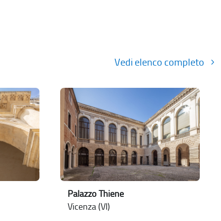
Vedi elenco completo
Palazzo Thiene
Vicenza (VI)