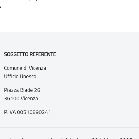
e
SOGGETTO REFERENTE
Comune di Vicenza
Ufficio Unesco
Piazza Biade 26
36100 Vicenza
P.IVA 00516890241