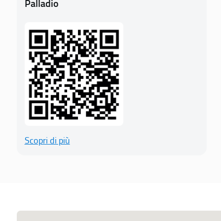
Palladio
Scopri di più