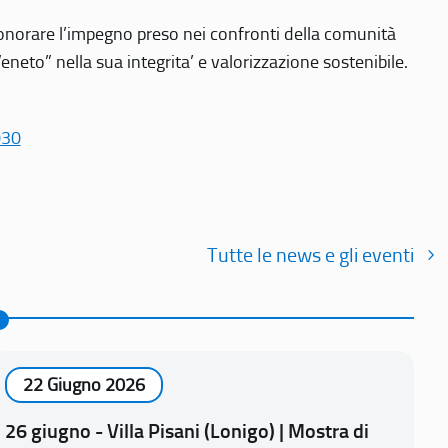
r onorare l’impegno preso nei confronti della comunità
Veneto” nella sua integrita’ e valorizzazione sostenibile.
030
Tutte le news e gli eventi
22 Giugno 2026
26 giugno - Villa Pisani (Lonigo) | Mostra di