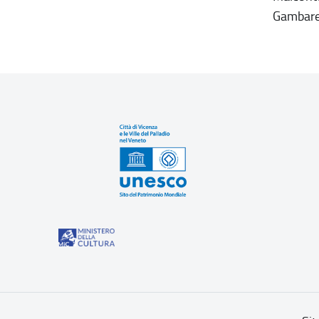
Gambar