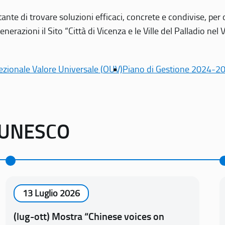
tante di trovare soluzioni efficaci, concrete e condivise, pe
erazioni il Sito “Città di Vicenza e le Ville del Palladio nel 
ezionale Valore Universale (OUV)
Piano di Gestione 2024-2
o UNESCO
13 Luglio 2026
(lug-ott) Mostra “Chinese voices on